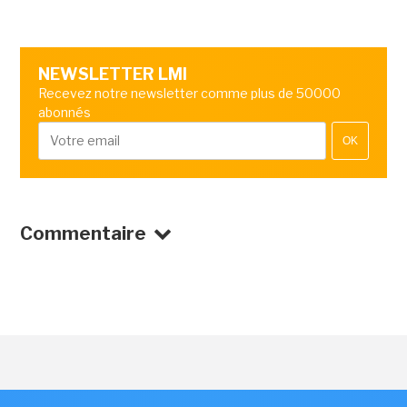
NEWSLETTER LMI
Recevez notre newsletter comme plus de 50000
abonnés
OK
Commentaire