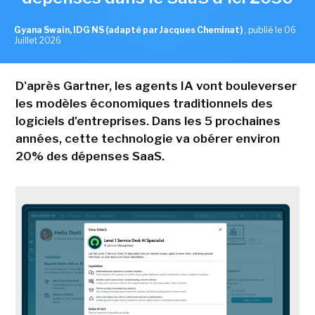
Gyana Swain, IDG NS (adapté par Jacques Cheminat)
,
publié le 06
Juillet 2026
D'après Gartner, les agents IA vont bouleverser
les modèles économiques traditionnels des
logiciels d'entreprises. Dans les 5 prochaines
années, cette technologie va obérer environ
20% des dépenses SaaS.