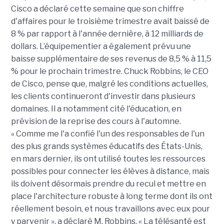
Cisco a déclaré cette semaine que son chiffre
d'affaires pour le troisième trimestre avait baissé de
8 % par rapport à l'année dernière, à 12 milliards de
dollars. L’équipementier a également prévu une
baisse supplémentaire de ses revenus de 8,5 % à 11,5
% pour le prochain trimestre. Chuck Robbins, le CEO
de Cisco, pense que, malgré les conditions actuelles,
les clients continueront d'investir dans plusieurs
domaines. Il a notamment cité l'éducation, en
prévision de la reprise des cours à l'automne.
« Comme me l'a confié l'un des responsables de l'un
des plus grands systèmes éducatifs des États-Unis,
en mars dernier, ils ont utilisé toutes les ressources
possibles pour connecter les élèves à distance, mais
ils doivent désormais prendre du recul et mettre en
place l'architecture robuste à long terme dont ils ont
réellement besoin, et nous travaillons avec eux pour
y parvenir », a déclaré M. Robbins. « La télésanté est