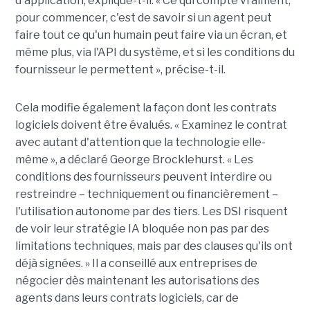
d'application, explique-t-il. « Ce qui compte vraiment,
pour commencer, c'est de savoir si un agent peut
faire tout ce qu'un humain peut faire via un écran, et
même plus, via l'API du système, et si les conditions du
fournisseur le permettent », précise-t-il.
Cela modifie également la façon dont les contrats
logiciels doivent être évalués. « Examinez le contrat
avec autant d'attention que la technologie elle-
même », a déclaré George Brocklehurst. « Les
conditions des fournisseurs peuvent interdire ou
restreindre – techniquement ou financièrement – ​​
l'utilisation autonome par des tiers. Les DSI risquent
de voir leur stratégie IA bloquée non pas par des
limitations techniques, mais par des clauses qu'ils ont
déjà signées. » Il a conseillé aux entreprises de
négocier dès maintenant les autorisations des
agents dans leurs contrats logiciels, car de