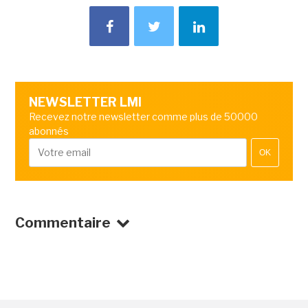
NEWSLETTER LMI
Recevez notre newsletter comme plus de 50000
abonnés
OK
Commentaire