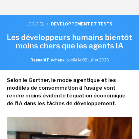
LOGICIEL
/
DÉVELOPPEMENT ET TESTS
Les développeurs humains bientôt
moins chers que les agents IA
Reynald Fléchaux
,
publié le 02 Juillet 2026
Selon le Gartner, le mode agentique et les
modèles de consommation à l'usage vont
rendre moins évidente l'équation économique
de l'IA dans les tâches de développement.