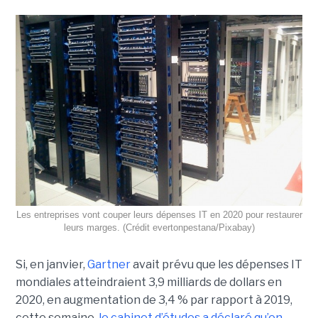
Les entreprises vont couper leurs dépenses IT en 2020 pour restaurer
leurs marges. (Crédit evertonpestana/Pixabay)
Si, en janvier,
Gartner
avait prévu que les dépenses IT
mondiales atteindraient 3,9 milliards de dollars en
2020, en augmentation de 3,4 % par rapport à 2019,
cette semaine,
le cabinet d’études a déclaré qu’en