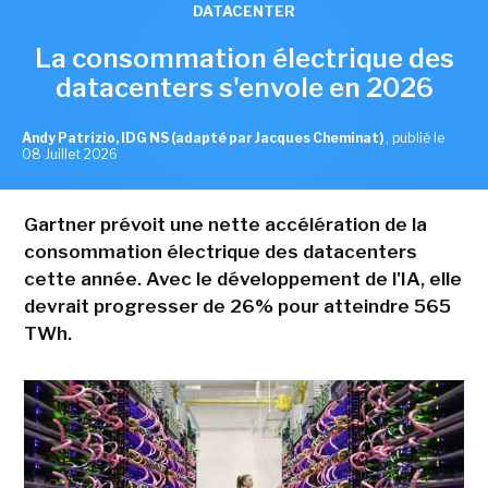
DATACENTER
La consommation électrique des
datacenters s'envole en 2026
Andy Patrizio, IDG NS (adapté par Jacques Cheminat)
,
publié le
08 Juillet 2026
Gartner prévoit une nette accélération de la
consommation électrique des datacenters
cette année. Avec le développement de l'IA, elle
devrait progresser de 26% pour atteindre 565
TWh.