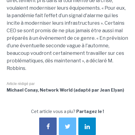
directement pris dans la tourmente de la crise,
voulaient moderniser leurs équipements. « Pour eux,
la pandémie fait l’effet d’un signal d'alarme qui les
incite à moderniser leurs infrastructures ». Certains
CEO se sont promis de ne plus jamais être aussi mal
préparés à un évènement de ce genre. « En prévision
d’une éventuelle seconde vague à l'automne,
beaucoup voudront certainement travailler sur ces
problématiques, dès maintenant », a déclaré M.
Robbins.
Article rédigé par
Michael Conay, Network World (adapté par Jean Elyan)
Cet article vous a plu?
Partagez le !