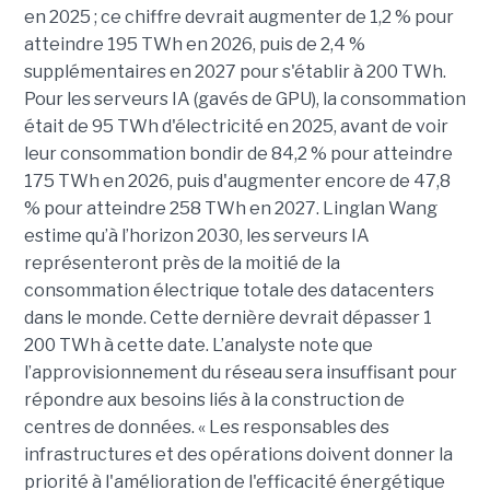
en 2025 ; ce chiffre devrait augmenter de 1,2 % pour
atteindre 195 TWh en 2026, puis de 2,4 %
supplémentaires en 2027 pour s'établir à 200 TWh.
Pour les serveurs IA (gavés de GPU), la consommation
était de 95 TWh d'électricité en 2025, avant de voir
leur consommation bondir de 84,2 % pour atteindre
175 TWh en 2026, puis d'augmenter encore de 47,8
% pour atteindre 258 TWh en 2027. Linglan Wang
estime qu’à l’horizon 2030, les serveurs IA
représenteront près de la moitié de la
consommation électrique totale des datacenters
dans le monde. Cette dernière devrait dépasser 1
200 TWh à cette date. L’analyste note que
l’approvisionnement du réseau sera insuffisant pour
répondre aux besoins liés à la construction de
centres de données. « Les responsables des
infrastructures et des opérations doivent donner la
priorité à l'amélioration de l'efficacité énergétique