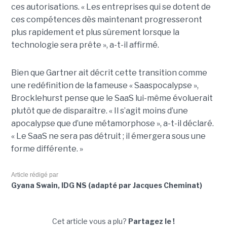
ces autorisations. « Les entreprises qui se dotent de
ces compétences dès maintenant progresseront
plus rapidement et plus sûrement lorsque la
technologie sera prête », a-t-il affirmé.
Bien que Gartner ait décrit cette transition comme
une redéfinition de la fameuse « Saaspocalypse »,
Brocklehurst pense que le SaaS lui-même évoluerait
plutôt que de disparaître. « Il s’agit moins d’une
apocalypse que d’une métamorphose », a-t-il déclaré.
« Le SaaS ne sera pas détruit ; il émergera sous une
forme différente. »
Article rédigé par
Gyana Swain, IDG NS (adapté par Jacques Cheminat)
Cet article vous a plu?
Partagez le !