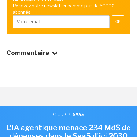
Recevez notre newsletter comme plus de 50000
abonnés
OK
Commentaire
CLOUD
/
SAAS
L'IA agentique menace 234 Md$ de
dépenses dans le SaaS d'ici 2030