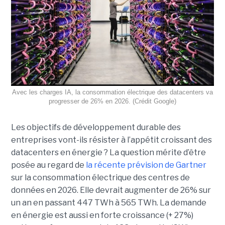
Avec les charges IA, la consommation électrique des datacenters va
progresser de 26% en 2026. (Crédit Google)
Les objectifs de développement durable des
entreprises vont-ils résister à l’appétit croissant des
datacenters en énergie ? La question mérite d’être
posée au regard de
la récente prévision de Gartner
sur la consommation électrique des centres de
données en 2026. Elle devrait augmenter de 26% sur
un an en passant 447 TWh à 565 TWh. La demande
en énergie est aussi en forte croissance (+ 27%)