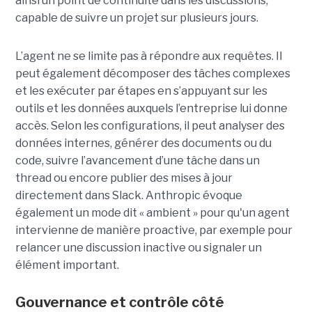
ainsi un point de continuité dans les discussions,
capable de suivre un projet sur plusieurs jours.
L’agent ne se limite pas à répondre aux requêtes. Il
peut également décomposer des tâches complexes
et les exécuter par étapes en s’appuyant sur les
outils et les données auxquels l’entreprise lui donne
accès. Selon les configurations, il peut analyser des
données internes, générer des documents ou du
code, suivre l’avancement d’une tâche dans un
thread ou encore publier des mises à jour
directement dans Slack. Anthropic évoque
également un mode dit « ambient » pour qu'un agent
intervienne de manière proactive, par exemple pour
relancer une discussion inactive ou signaler un
élément important.
Gouvernance et contrôle côté