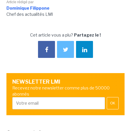
Article rédigé par
Dominique Filippone
Chef des actualités LMI
Cet article vous a plu?
Partagez le !
NEWSLETTER LMI
Recevez notre newsletter comme plus de 50000
abonnés
OK