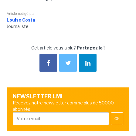
Article rédigé par
Louise Costa
Journaliste
Cet article vous a plu?
Partagez le !
NEWSLETTER LMI
Recevez notre newsletter comme plus de 50000
abonnés
OK