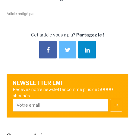
Article rédigé par
Cet article vous a plu?
Partagez le !
NEWSLETTER LMI
Recevez notre newsletter comme plus de 50000
abonnés
OK