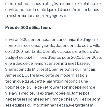
électrochoc. Il nous a obligés à remettre à plat notre
environnement numérique et à accélérer certaines
transformations déjà engagées. »
Près de 500 utilisateurs
Environ 800 personnes, dont une majorité d'agents,
mais aussi des enseignants, dépendent de cette ville
de 20 000 habitants. Gentilly dispose par ailleurs d'un
budget de 53,4 millions d'euros pour 2026. Et en 2025,
elle a décidé de remplacer son intranet basé sur
Sharepoint de Microsoft, par les outils du Français
Jamespot. Outre la volonté de modernisation
technique du SI, cette migration répond à une
volonté de la ville de retrouver son indépendance
vis-à-vis d'éditeurs extraeuropéens. Jamespot
héberge les données en France chez OVH et ce sont
ses équipes qui maintiennent et sauvegardent la