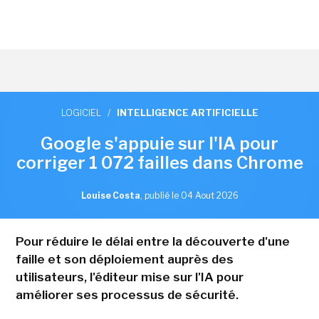
LOGICIEL
/
INTELLIGENCE ARTIFICIELLE
Google s'appuie sur l'IA pour
corriger 1 072 failles dans Chrome
Louise Costa
,
publié le 04 Aout 2026
Pour réduire le délai entre la découverte d'une
faille et son déploiement auprès des
utilisateurs, l'éditeur mise sur l'IA pour
améliorer ses processus de sécurité.