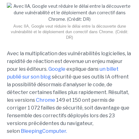
Avec lIA, Google veut réduire le délai entre la découverte dune
vulnérabilité et le déploiement dun correctif dans Chrome. (Crédit:
DR)
Avec la multiplication des vulnérabilités logicielles, la
rapidité de réaction est devenue un enjeu majeur
pour les éditeurs.
Google
explique dans
un billet
publié sur son blog
sécurité que ses outils IA offrent
la possibilité désormais d’analyser le code, de
détecter certaines failles plus rapidement. Résultat,
les versions
Chrome
149 et 150 ont permis de
corriger 1 072 failles de sécurité, soit davantage que
l’ensemble des correctifs déployés lors des 23
versions précédentes du navigateur,
selon
BleepingComputer.