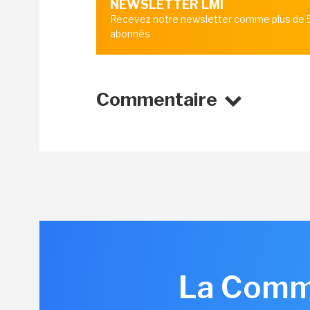
NEWSLETTER LMI
Recevez notre newsletter comme plus de
abonnés
Commentaire
La Commi