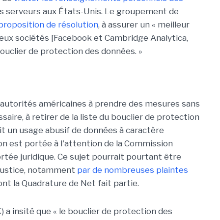
s serveurs aux États-Unis. Le groupement de
proposition de résolution
, à assurer un « meilleur
 deux sociétés [Facebook et Cambridge Analytica,
bouclier de protection des données. »
s autorités américaines à prendre des mesures sans
ssaire, à retirer de la liste du bouclier de protection
ait un usage abusif de données à caractère
n est portée à l'attention de la Commission
rtée juridique. Ce sujet pourrait pourtant être
justice, notamment
par de nombreuses plaintes
dont la Quadrature de Net fait partie.
a insité que « le bouclier de protection des