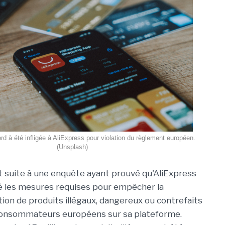
 à été infligée à AliExpress pour violation du règlement européen.
(Unsplash)
it suite à une enquête ayant prouvé qu'AliExpress
é les mesures requises pour empêcher la
ion de produits illégaux, dangereux ou contrefaits
consommateurs européens sur sa plateforme.