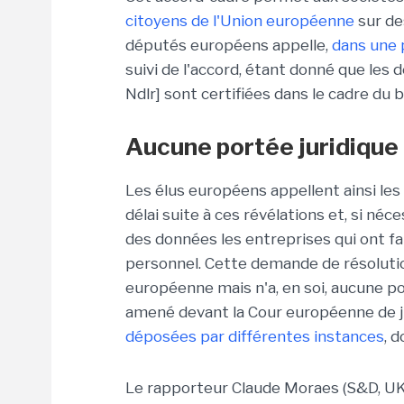
citoyens de l'Union européenne
sur de
députés européens appelle,
dans une 
suivi de l'accord, étant donné que les
Ndlr] sont certifiées dans le cadre du 
Aucune portée juridique
Les élus européens appellent ainsi le
délai suite à ces révélations et, si néce
des données les entreprises qui ont f
personnel. Cette demande de résolutio
européenne mais n'a, en soi, aucune po
amené devant la Cour européenne de 
déposées par différentes instances
, 
Le rapporteur Claude Moraes (S&D, UK) 