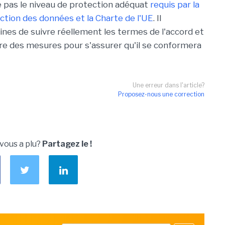
e pas le niveau de protection adéquat
requis par la
ection des données et la Charte de l'UE
. Il
nes de suivre réellement les termes de l'accord et
e des mesures pour s'assurer qu'il se conformera
Une erreur dans l'article?
Proposez-nous une correction
 vous a plu?
Partagez le !