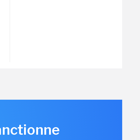
anctionne