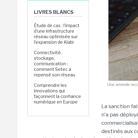
LIVRES BLANCS
Étude de cas : l'impact
d'une infrastructure
réseau optimisée sur
l'expansion de Kiabi
Connectivité,
stockage,
communication :
comment Setec a
repensé son réseau
Une amende record
Comprendre les
innovations qui
façonnent la confiance
numérique en Europe
La sanction fa
n'a pas déploy
commercialisat
destinés aux 