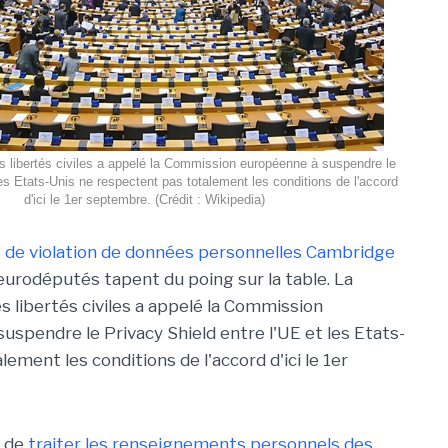
 libertés civiles a appelé la Commission européenne à suspendre le
es Etats-Unis ne respectent pas totalement les conditions de l'accord
d'ici le 1er septembre. (Crédit : Wikipedia)
re de violation de données personnelles Cambridge
 eurodéputés tapent du poing sur la table. La
 libertés civiles a appelé la Commission
uspendre le Privacy Shield entre l'UE et les Etats-
lement les conditions de l'accord d'ici le 1er
s de
traiter les renseignements personnels des