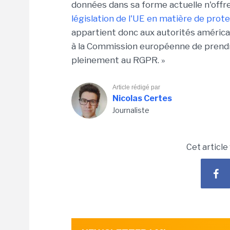
données dans sa forme actuelle n'offr
législation de l'UE en matière de prot
appartient donc aux autorités américai
à la Commission européenne de prendr
pleinement au RGPR. »
Article rédigé par
Nicolas Certes
Journaliste
Cet article