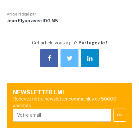
Article rédigé par
Jean Elyan avec IDG NS
Cet article vous a plu?
Partagez le !
NEWSLETTER LMI
Recevez notre newsletter comme plus de 50000
abonnés
OK