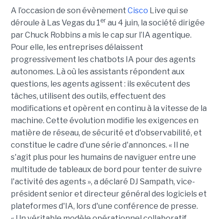
A l’occasion de son évènement
Cisco
Live qui se
er
déroule à Las Vegas du 1
au 4 juin, la société dirigée
par Chuck Robbins a mis le cap sur l’IA agentique.
Pour elle, les entreprises délaissent
progressivement les chatbots IA pour des agents
autonomes. Là où les assistants répondent aux
questions, les agents agissent : ils exécutent des
tâches, utilisent des outils, effectuent des
modifications et opèrent en continu à la vitesse de la
machine. Cette évolution modifie les exigences en
matière de réseau, de sécurité et d'observabilité, et
constitue le cadre d'une série d'annonces. « Il ne
s'agit plus pour les humains de naviguer entre une
multitude de tableaux de bord pour tenter de suivre
l'activité des agents », a déclaré DJ Sampath, vice-
président senior et directeur général des logiciels et
plateformes d'IA, lors d'une conférence de presse.
« Un véritable modèle opérationnel collaboratif