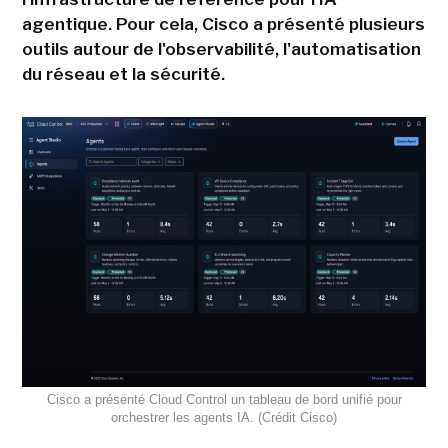
agentique. Pour cela, Cisco a présenté plusieurs
outils autour de l'observabilité, l'automatisation
du réseau et la sécurité.
Cisco a présenté Cloud Control un tableau de bord unifié pour
orchestrer les agents IA. (Crédit Cisco)