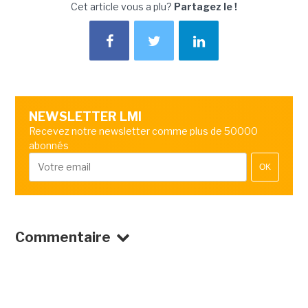
Cet article vous a plu?
Partagez le !
NEWSLETTER LMI
Recevez notre newsletter comme plus de 50000
abonnés
OK
Commentaire