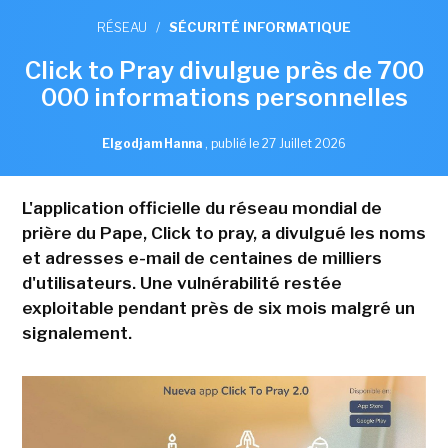
RÉSEAU
/
SÉCURITÉ INFORMATIQUE
Click to Pray divulgue près de 700
000 informations personnelles
Elgodjam Hanna
,
publié le 27 Juillet 2026
L'application officielle du réseau mondial de
prière du Pape, Click to pray, a divulgué les noms
et adresses e-mail de centaines de milliers
d'utilisateurs. Une vulnérabilité restée
exploitable pendant près de six mois malgré un
signalement.