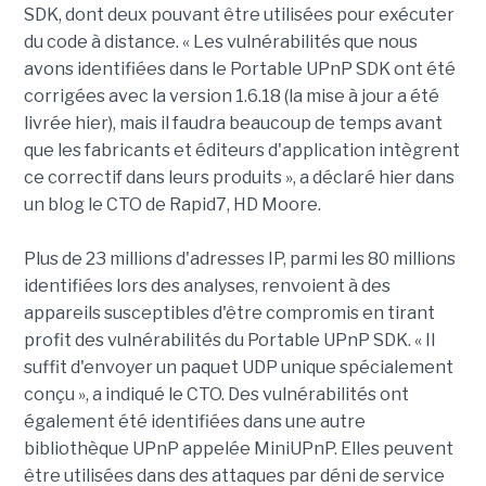
SDK, dont deux pouvant être utilisées pour exécuter
du code à distance. « Les vulnérabilités que nous
avons identifiées dans le Portable UPnP SDK ont été
corrigées avec la version 1.6.18 (la mise à jour a été
livrée hier), mais il faudra beaucoup de temps avant
que les fabricants et éditeurs d'application intègrent
ce correctif dans leurs produits », a déclaré hier dans
un blog le CTO de Rapid7, HD Moore.
Plus de 23 millions d'adresses IP, parmi les 80 millions
identifiées lors des analyses, renvoient à des
appareils susceptibles d'être compromis en tirant
profit des vulnérabilités du Portable UPnP SDK. « Il
suffit d'envoyer un paquet UDP unique spécialement
conçu », a indiqué le CTO. Des vulnérabilités ont
également été identifiées dans une autre
bibliothèque UPnP appelée MiniUPnP. Elles peuvent
être utilisées dans des attaques par déni de service