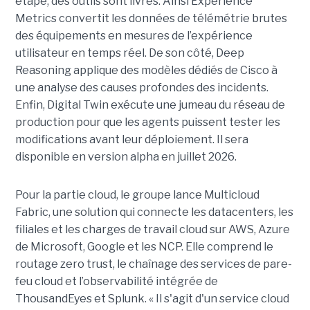
étape, des outils sont livrés. Ainsi Experience
Metrics convertit les données de télémétrie brutes
des équipements en mesures de l’expérience
utilisateur en temps réel. De son côté, Deep
Reasoning applique des modèles dédiés de Cisco à
une analyse des causes profondes des incidents.
Enfin, Digital Twin exécute une jumeau du réseau de
production pour que les agents puissent tester les
modifications avant leur déploiement. Il sera
disponible en version alpha en juillet 2026.
Pour la partie cloud, le groupe lance Multicloud
Fabric, une solution qui connecte les datacenters, les
filiales et les charges de travail cloud sur AWS, Azure
de Microsoft, Google et les NCP. Elle comprend le
routage zero trust, le chaînage des services de pare-
feu cloud et l’observabilité intégrée de
ThousandEyes et Splunk. « Il s'agit d'un service cloud