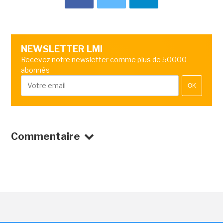
NEWSLETTER LMI
Recevez notre newsletter comme plus de 50000
abonnés
OK
Commentaire