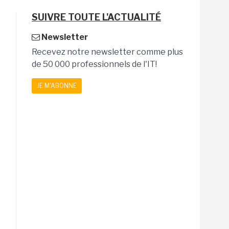
SUIVRE TOUTE L'ACTUALITÉ
Newsletter
Recevez notre newsletter comme plus
de 50 000 professionnels de l'IT!
JE M'ABONNE