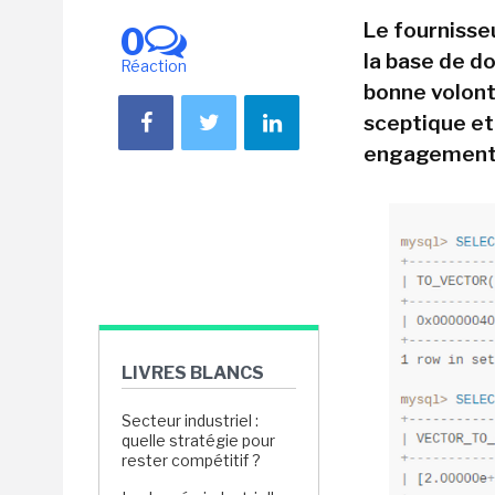
Le fournisse
0
la base de d
Réaction
bonne volont
sceptique et
engagements
LIVRES BLANCS
Secteur industriel :
quelle stratégie pour
rester compétitif ?