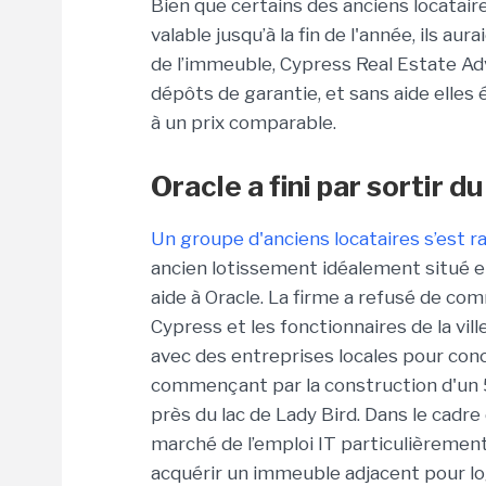
Bien que certains des anciens locatair
valable jusqu’à la fin de l'année, ils aur
de l’immeuble, Cypress Real Estate Adv
dépôts de garantie, et sans aide elles
à un prix comparable.
Oracle a fini par sortir d
Un groupe d'anciens locataires s’est 
ancien lotissement idéalement situé e
aide à Oracle. La firme a refusé de c
Cypress et les fonctionnaires de la vill
avec des entreprises locales pour con
commençant par la construction d'un 
près du lac de Lady Bird. Dans le cadre
marché de l’emploi IT particulièremen
acquérir un immeuble adjacent pour l