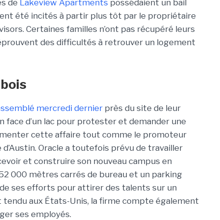
es de
Lakeview Apartments
possédaient un bail
aient été incités à partir plus tôt par le propriétaire
isors. Certaines familles n’ont pas récupéré leurs
 éprouvent des difficultés à retrouver un logement
u bois
rassemblé mercredi dernier
près du site de leur
n face d’un lac pour protester et demander une
ommenter cette affaire tout comme le promoteur
e d’Austin. Oracle a toutefois prévu de travailler
cevoir et construire son nouveau campus en
52 000 mètres carrés de bureau et un parking
 de ses efforts pour attirer des talents sur un
t tendu aux États-Unis, la firme compte également
oger ses employés.