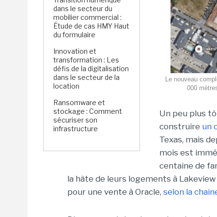
dans le secteur du
mobilier commercial :
Étude de cas HMY Haut
du formulaire
Innovation et
transformation : Les
défis de la digitalisation
dans le secteur de la
Le nouveau comple
location
000 mètres
Ransomware et
stockage : Comment
Un peu plus tôt
sécuriser son
construire
un 
infrastructure
Texas, mais dep
mois est imméd
centaine de fam
la hâte de leurs logements à Lakeview 
pour une vente à Oracle,
selon la chai