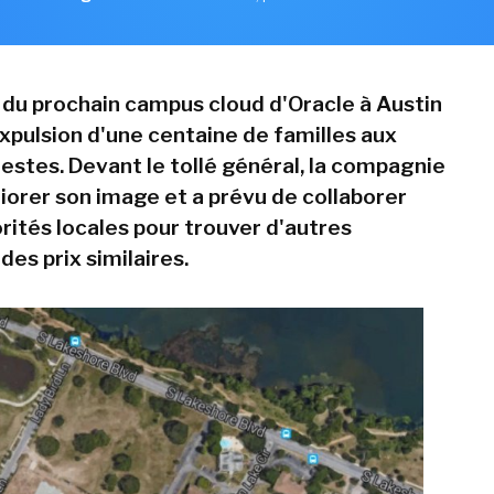
n du prochain campus cloud d'Oracle à Austin
expulsion d'une centaine de familles aux
stes. Devant le tollé général, la compagnie
iorer son image et a prévu de collaborer
rités locales pour trouver d'autres
es prix similaires.