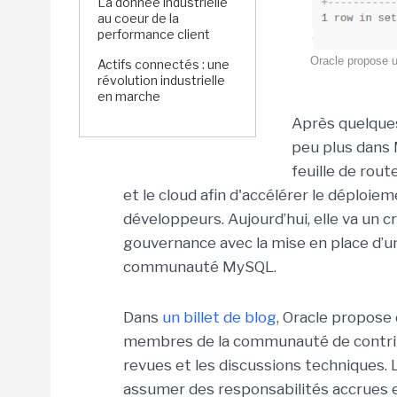
La donnée industrielle
au coeur de la
performance client
Oracle propose u
Actifs connectés : une
révolution industrielle
en marche
Après quelques
peu plus dans 
feuille de rout
et le cloud afin d'accélérer le déploie
développeurs. Aujourd’hui, elle va un 
gouvernance avec la mise en place d’un
communauté MySQL.
Dans
un billet de blog
, Oracle propos
membres de la communauté de contribue
revues et les discussions techniques.
assumer des responsabilités accrues 