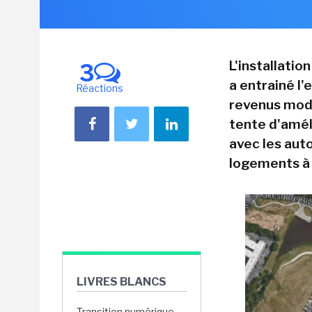
L'installatio
3
a entrainé l'
Réactions
revenus mode
tente d'amél
avec les auto
logements à d
LIVRES BLANCS
Transition numérique