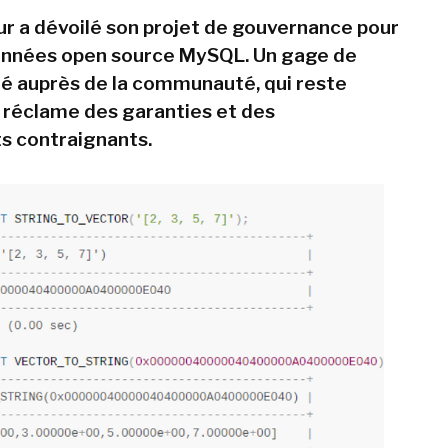
ur a dévoilé son projet de gouvernance pour
onnées open source MySQL. Un gage de
é auprès de la communauté, qui reste
 réclame des garanties et des
 contraignants.