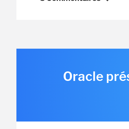
Oracle pré