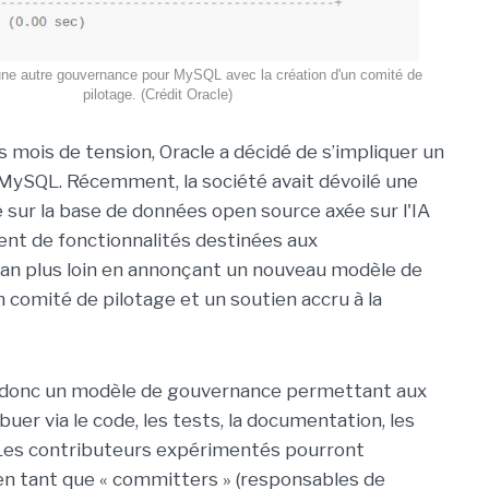
ne autre gouvernance pour MySQL avec la création d'un comité de
pilotage. (Crédit Oracle)
 mois de tension, Oracle a décidé de s’impliquer un
MySQL. Récemment, la société avait dévoilé une
e sur la base de données open source axée sur l'IA
ment de fonctionnalités destinées aux
cran plus loin en annonçant un nouveau modèle de
 comité de pilotage et un soutien accru à la
e donc un modèle de gouvernance permettant aux
r via le code, les tests, la documentation, les
 Les contributeurs expérimentés pourront
en tant que « committers » (responsables de