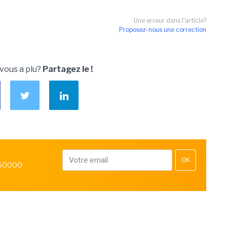
Une erreur dans l'article?
Proposez-nous une correction
 vous a plu?
Partagez le !
OK
 50000