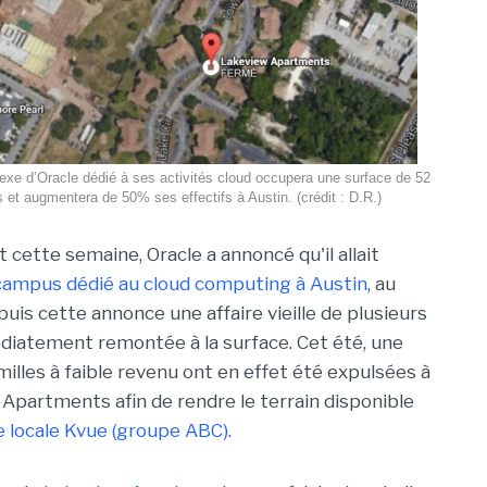
xe d’Oracle dédié à ses activités cloud occupera une surface de 52
 et augmentera de 50% ses effectifs à Austin. (crédit : D.R.)
 cette semaine, Oracle a annoncé qu'il allait
campus dédié au cloud computing à Austin
, au
uis cette annonce une affaire vieille de plusieurs
iatement remontée à la surface. Cet été, une
illes à faible revenu ont en effet été expulsées à
Apartments afin de rendre le terrain disponible
ne locale Kvue (groupe ABC)
.