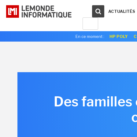
ACTUALITÉS
En ce moment :
HP POLY
C
Des familles