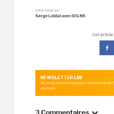
Article rédigé par
Serge Leblal avec IDG NS
Cet article
NEWSLETTER LMI
Recevez notre newsletter comme plus de
abonnés
3 Commentaires