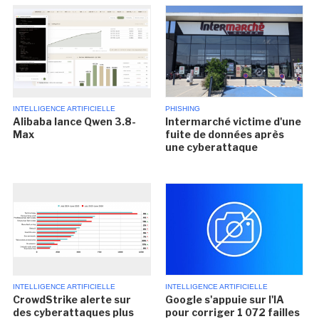
INTELLIGENCE ARTIFICIELLE
PHISHING
Alibaba lance Qwen 3.8-
Intermarché victime d'une
Max
fuite de données après
une cyberattaque
INTELLIGENCE ARTIFICIELLE
INTELLIGENCE ARTIFICIELLE
CrowdStrike alerte sur
Google s'appuie sur l'IA
des cyberattaques plus
pour corriger 1 072 failles