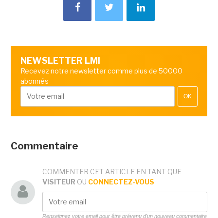
NEWSLETTER LMI
Recevez notre newsletter comme plus de 50000
abonnés
OK
Commentaire
COMMENTER CET ARTICLE EN TANT QUE
VISITEUR
OU
CONNECTEZ-VOUS
Renseignez votre email pour être prévenu d'un nouveau commentaire