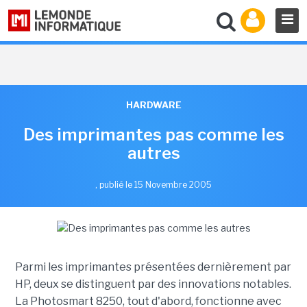
HARDWARE
Des imprimantes pas comme les
autres
,
publié le 15 Novembre 2005
Parmi les imprimantes présentées dernièrement par
HP, deux se distinguent par des innovations notables.
La Photosmart 8250, tout d'abord, fonctionne avec