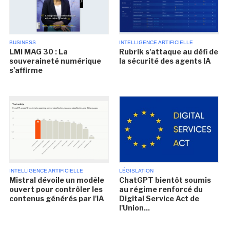
BUSINESS
INTELLIGENCE ARTIFICIELLE
LMI MAG 30 : La
Rubrik s'attaque au défi de
souveraineté numérique
la sécurité des agents IA
s'affirme
INTELLIGENCE ARTIFICIELLE
LÉGISLATION
Mistral dévoile un modèle
ChatGPT bientôt soumis
ouvert pour contrôler les
au régime renforcé du
contenus générés par l'IA
Digital Service Act de
l'Union...