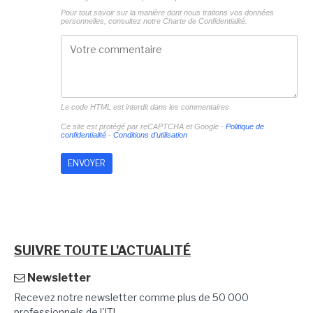
Pour tout savoir sur la manière dont nous traitons vos données
personnelles, consultez notre
Charte de Confidentialité.
Le code HTML est interdit dans les commentaires
Ce site est protégé par reCAPTCHA et Google -
Politique de
confidentialité
-
Conditions d'utilisation
SUIVRE TOUTE L'ACTUALITÉ
Newsletter
Recevez notre newsletter comme plus de 50 000
professionnels de l'IT!