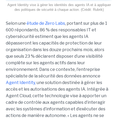
Agent Identity vise à gérer les identités des agents IA et à appliquer
des politiques de sécurité à chaque action. (Crédit: Rubrik)
Selon une
étude de Zero Labs
, portant
sur plus de 1
600 répondants,
86 % des responsables IT et
cybersécurité estiment que les agents IA
dépasseront les capacités de protection de leur
organisation dans les douze prochains mois, alors
que seuls 23 % déclarent disposer d’une visibilité
complète sur les agents actifs dans leur
environnement.
Dans ce contexte, l'entreprise
spécialiste de la sécurité des données annonce
Agent Identity,
une solution destinée à gérer les
accès et les autorisations des agents IA. Intégrée à
Agent Cloud, cette technologie vise à apporter un
cadre de contrôle aux agents capables d’interagir
avec les systèmes d’information et d’exécuter des
actions de manière autonome. « Les agents ne se