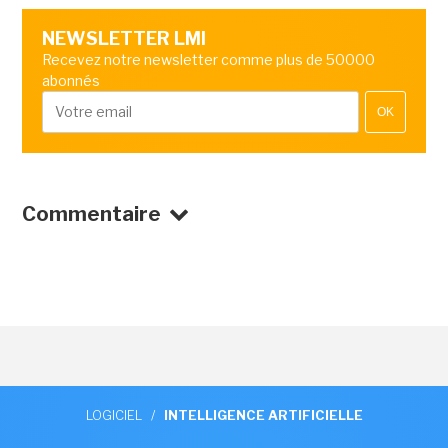
NEWSLETTER LMI
Recevez notre newsletter comme plus de 50000
abonnés
OK
Commentaire
LOGICIEL
/
INTELLIGENCE ARTIFICIELLE