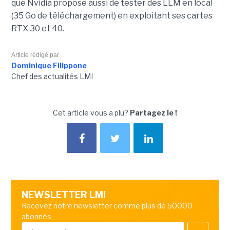
que Nvidia propose aussi de tester des LLM en local
(35 Go de téléchargement) en exploitant ses cartes
RTX 30 et 40.
Article rédigé par
Dominique Filippone
Chef des actualités LMI
Cet article vous a plu?
Partagez le !
NEWSLETTER LMI
Recevez notre newsletter comme plus de 50000
abonnés