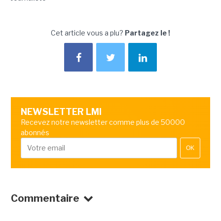
Cet article vous a plu?
Partagez le !
NEWSLETTER LMI
Recevez notre newsletter comme plus de 50000
abonnés
OK
Commentaire