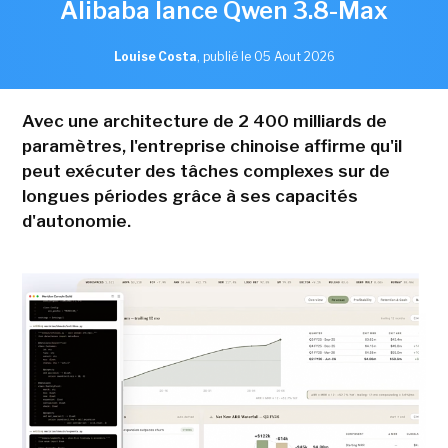
Alibaba lance Qwen 3.8-Max
Louise Costa
,
publié le 05 Aout 2026
Avec une architecture de 2 400 milliards de
paramètres, l'entreprise chinoise affirme qu'il
peut exécuter des tâches complexes sur de
longues périodes grâce à ses capacités
d'autonomie.