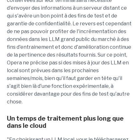
conservées sur leur terminal sans nécessité
d'envoyer des informations à un serveur distant ce
qui s'avère un bon point à des fins de test et de
garantie de confidentialité. Le revers est cependant
de ne pas pouvoir profiter de l'incrémentation des
données dans les LLM grand public du marché à des
fins d'entrainement et donc d'amélioration continue
de la pertinence des résultats fournis. Sur ce point,
Opera ne précise pas si des mises à jour des LLM en
local sont prévues dans les prochaines
semaines/mois, bien qu'il faut garder en tête qu'il
s'agit bien là d'une fonction expérimentale, à
considérer davantage pour des fins de test qu'autre
chose.
Un temps de traitement plus long que
dans le cloud
"En choisissant un LLM local, vous le téléchargerez