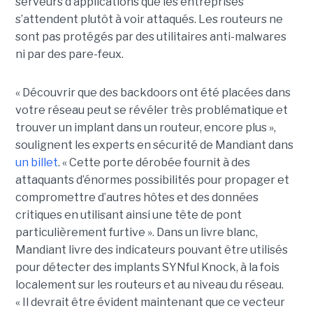
serveurs d’applications que les entreprises
s’attendent plutôt à voir attaqués. Les routeurs ne
sont pas protégés par des utilitaires anti-malwares
ni par des pare-feux.
« Découvrir que des backdoors ont été placées dans
votre réseau peut se révéler très problématique et
trouver un implant dans un routeur, encore plus »,
soulignent les experts en sécurité de Mandiant dans
un billet
. « Cette porte dérobée fournit à des
attaquants d’énormes possibilités pour propager et
compromettre d’autres hôtes et des données
critiques en utilisant ainsi une tête de pont
particulièrement furtive ». Dans un livre blanc,
Mandiant livre des indicateurs pouvant être utilisés
pour détecter des implants SYNful Knock, à la fois
localement sur les routeurs et au niveau du réseau.
« Il devrait être évident maintenant que ce vecteur