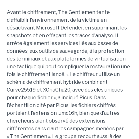
Avant le chiffrement, The Gentlemen tente
d’affaiblir l’environnement de la victime en
désactivant Microsoft Defender, en supprimant les
snapshots et en effaçant les traces d’analyse. Il
arrête également les services liés aux bases de
données, aux outils de sauvegarde, à la protection
des terminaux et aux plateformes de virtualisation,
une tactique qui peut compliquer la restauration une
fois le chiffrement lancé. « Le chiffreur utilise un
schéma de chiffrement hybride combinant
Curve25519 et XChaCha20, avec des clés uniques
pour chaque fichier », a indiqué Picus. Dans
l’échantillon cité par Picus, les fichiers chiffrés
portaient l’extension .umc16h, bien que d’autres
chercheurs aient observé des extensions
différentes dans d’autres campagnes menées par
« The Gentlemen ». Le groupe recourt aussi à des