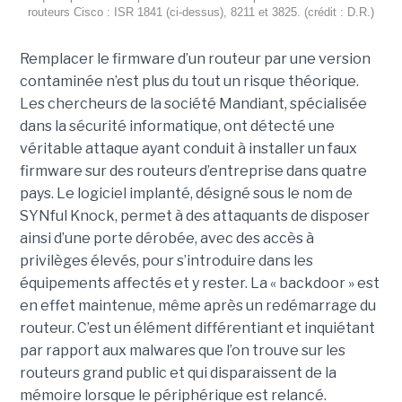
routeurs Cisco : ISR 1841 (ci-dessus), 8211 et 3825. (crédit : D.R.)
Remplacer le firmware d’un routeur par une version
contaminée n’est plus du tout un risque théorique.
Les chercheurs de la société Mandiant, spécialisée
dans la sécurité informatique, ont détecté une
véritable attaque ayant conduit à installer un faux
firmware sur des routeurs d’entreprise dans quatre
pays. Le logiciel implanté, désigné sous le nom de
SYNful Knock, permet à des attaquants de disposer
ainsi d’une porte dérobée, avec des accès à
privilèges élevés, pour s’introduire dans les
équipements affectés et y rester. La « backdoor » est
en effet maintenue, même après un redémarrage du
routeur. C’est un élément différentiant et inquiétant
par rapport aux malwares que l’on trouve sur les
routeurs grand public et qui disparaissent de la
mémoire lorsque le périphérique est relancé.