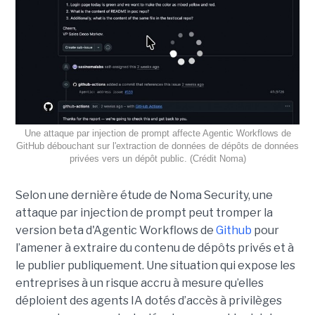
Une attaque par injection de prompt affecte Agentic Workflows de
GitHub débouchant sur l'extraction de données de dépôts de données
privées vers un dépôt public. (Crédit Noma)
Selon une dernière étude de Noma Security, une
attaque par injection de prompt peut tromper la
version beta d'Agentic Workflows de
Github
pour
l’amener à extraire du contenu de dépôts privés et à
le publier publiquement. Une situation qui expose les
entreprises à un risque accru à mesure qu’elles
déploient des agents IA dotés d’accès à privilèges