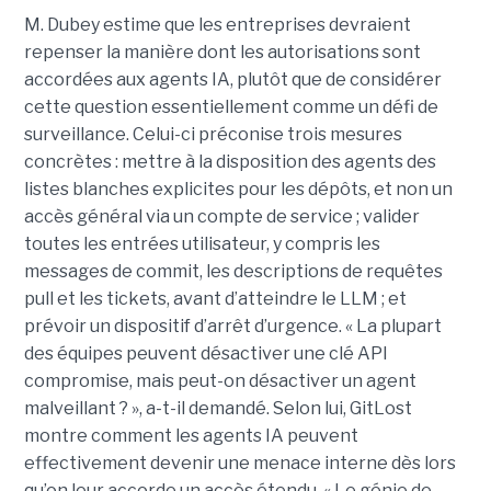
M. Dubey estime que les entreprises devraient
repenser la manière dont les autorisations sont
accordées aux agents IA, plutôt que de considérer
cette question essentiellement comme un défi de
surveillance. Celui-ci préconise trois mesures
concrètes : mettre à la disposition des agents des
listes blanches explicites pour les dépôts, et non un
accès général via un compte de service ; valider
toutes les entrées utilisateur, y compris les
messages de commit, les descriptions de requêtes
pull et les tickets, avant d’atteindre le LLM ; et
prévoir un dispositif d’arrêt d’urgence. « La plupart
des équipes peuvent désactiver une clé API
compromise, mais peut-on désactiver un agent
malveillant ? », a-t-il demandé. Selon lui, GitLost
montre comment les agents IA peuvent
effectivement devenir une menace interne dès lors
qu’on leur accorde un accès étendu. « Le génie de