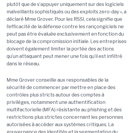
plutôt que de s’appuyer uniquement sur des logiciels
malveillants sophistiqués ou des exploits zero-day », a
déclaré Mme Grover. Pour les RSSI, cela signifie que
l’efficacité de la défense contre les rançongiciels ne
peut pas être évaluée exclusivement en fonction du
blocage de la compromission initiale. Les entreprises
doivent également limiter la portée des actions
qu’un attaquant peut mener une fois qu’il est infiltré
dans le réseau.
Mme Grover conseille aux responsables de la
sécurité de commencer par mettre en place des
contrôles plus stricts autour des comptes à
privilèges, notamment une authentification
multifactorielle (MFA) résistante au phishing et des
restrictions plus strictes concernant les personnes
autorisées à accéder aux systèmes critiques. La
gouvernance des identités et la segmentation du