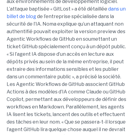
aux environnements de développement logiciel.
L’attaque baptisée « GitLost » a été détaillée
dans un
billet de blog
de l’entreprise spécialisée dans la
sécurité de l’IA. Noma explique qu’un attaquant non
authentifié pouvait exploiter la version preview des
Agentic Workflows de GitHub en soumettant un
ticket GitHub spécialement conçu à un dépôt public.
« Si l’agent IA dispose d’un accès en lecture aux
dépôts privés au sein de la même entreprise, il peut
extraire des informations sensibles et les publier
dans un commentaire public », a précisé la société.
Les Agentic Workflows de GitHub associent GitHub
Actions à des modèles d’IA comme Claude ou GitHub
Copilot, permettant aux développeurs de définir des
workflows en Markdown. Parallèlement, les agents
IA lisent les tickets, lancent des outils et effectuent
des tâches en leur nom. « Que se passera-t-il lorsque
l’agent GitHub lira quelque chose auquel il ne devrait