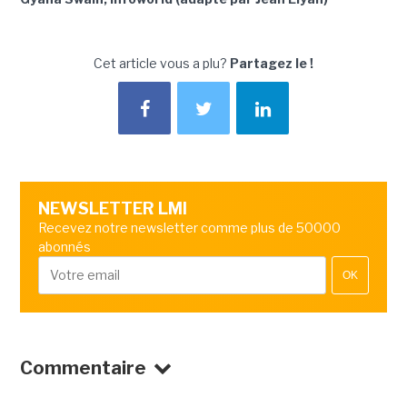
Cet article vous a plu?
Partagez le !
NEWSLETTER LMI
Recevez notre newsletter comme plus de 50000
abonnés
OK
Commentaire