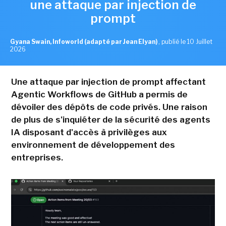
une attaque par injection de
prompt
Gyana Swain, Infoworld (adapté par Jean Elyan)
,
publié le 10 Juillet
2026
Une attaque par injection de prompt affectant
Agentic Workflows de GitHub a permis de
dévoiler des dépôts de code privés. Une raison
de plus de s'inquiéter de la sécurité des agents
IA disposant d'accès à privilèges aux
environnement de développement des
entreprises.