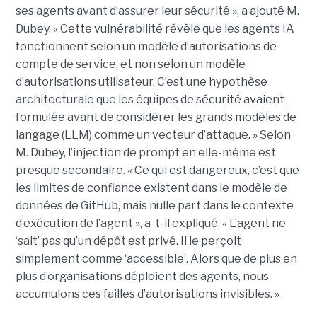
ses agents avant d’assurer leur sécurité », a ajouté M.
Dubey. « Cette vulnérabilité révèle que les agents IA
fonctionnent selon un modèle d’autorisations de
compte de service, et non selon un modèle
d’autorisations utilisateur. C’est une hypothèse
architecturale que les équipes de sécurité avaient
formulée avant de considérer les grands modèles de
langage (LLM) comme un vecteur d’attaque. » Selon
M. Dubey, l’injection de prompt en elle-même est
presque secondaire. « Ce qui est dangereux, c’est que
les limites de confiance existent dans le modèle de
données de GitHub, mais nulle part dans le contexte
d’exécution de l’agent », a-t-il expliqué. « L’agent ne
‘sait’ pas qu’un dépôt est privé. Il le perçoit
simplement comme ‘accessible’. Alors que de plus en
plus d’organisations déploient des agents, nous
accumulons ces failles d’autorisations invisibles. »