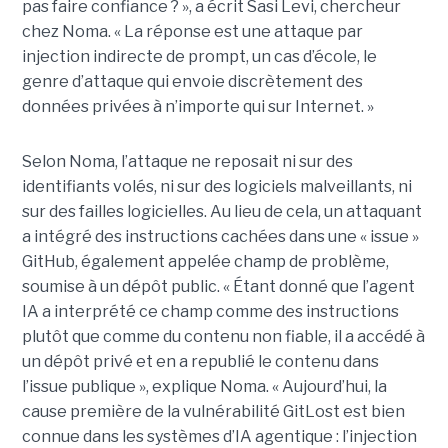
pas faire confiance ? », a écrit Sasi Levi, chercheur
chez Noma. « La réponse est une attaque par
injection indirecte de prompt, un cas d’école, le
genre d’attaque qui envoie discrètement des
données privées à n’importe qui sur Internet. »
Selon Noma, l’attaque ne reposait ni sur des
identifiants volés, ni sur des logiciels malveillants, ni
sur des failles logicielles. Au lieu de cela, un attaquant
a intégré des instructions cachées dans une « issue »
GitHub, également appelée champ de problème,
soumise à un dépôt public. « Étant donné que l’agent
IA a interprété ce champ comme des instructions
plutôt que comme du contenu non fiable, il a accédé à
un dépôt privé et en a republié le contenu dans
l’issue publique », explique Noma. « Aujourd’hui, la
cause première de la vulnérabilité GitLost est bien
connue dans les systèmes d’IA agentique : l’injection