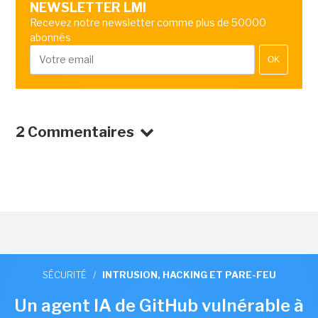
NEWSLETTER LMI
Recevez notre newsletter comme plus de 50000
abonnés
OK
2 Commentaires
SÉCURITÉ
/
INTRUSION, HACKING ET PARE-FEU
Un agent IA de GitHub vulnérable à