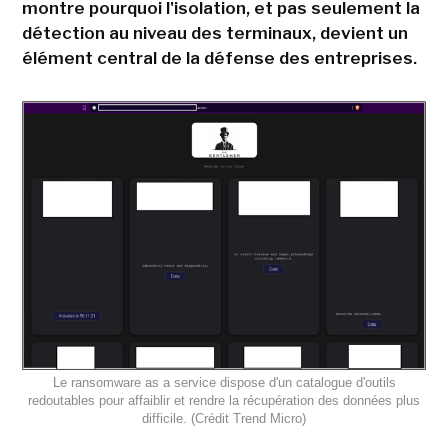
montre pourquoi l'isolation, et pas seulement la
détection au niveau des terminaux, devient un
élément central de la défense des entreprises.
Le ransomware as a service dispose d'un catalogue d'outils
redoutables pour affaiblir et rendre la récupération des données plus
difficile. (Crédit Trend Micro)