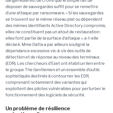
dangereuse est de croire que le simple fait de
disposer de sauvegardes suffit pour se remettre
d’une attaque par ransomware. « Si les sauvegardes
se trouvent sur le même réseau plat ou dépendent
des mêmes identifiants Active Directory compromis,
elles ne constituent pas un atout de restauration :
elles font partie de la surface d’attaque », a-t-elle
déclaré. Mme Datta a par ailleurs souligné la
dépendance excessive vis-à-vis des outils de
détection et de réponse au niveau des terminaux
(EDR). Les chercheurs d’Eset ont établi un lien entre
le groupe The Gentlemen et un ensemble d’outils
sophistiqués destinés à contourner les EDR,
comprenant notamment des variantes qui
exploitent des pilotes vulnérables pour perturber le
fonctionnement des logiciels de sécurité.
Un problème de résilience