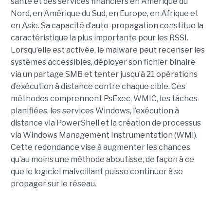
santé et des services financiers en Amérique du
Nord, en Amérique du Sud, en Europe, en Afrique et
en Asie. Sa capacité d’auto-propagation constitue la
caractéristique la plus importante pour les RSSI.
Lorsqu’elle est activée, le malware peut recenser les
systèmes accessibles, déployer son fichier binaire
via un partage SMB et tenter jusqu’à 21 opérations
d’exécution à distance contre chaque cible. Ces
méthodes comprennent PsExec, WMIC, les tâches
planifiées, les services Windows, l’exécution à
distance via PowerShell et la création de processus
via Windows Management Instrumentation (WMI).
Cette redondance vise à augmenter les chances
qu’au moins une méthode aboutisse, de façon à ce
que le logiciel malveillant puisse continuer à se
propager sur le réseau.