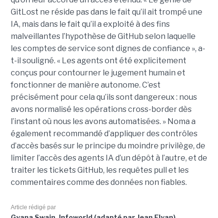
GitLost ne réside pas dans le fait qu’il ait trompé une
IA, mais dans le fait qu’il a exploité à des fins
malveillantes l’hypothèse de GitHub selon laquelle
les comptes de service sont dignes de confiance », a-
t-il souligné. « Les agents ont été explicitement
conçus pour contourner le jugement humain et
fonctionner de manière autonome. C’est
précisément pour cela qu’ils sont dangereux : nous
avons normalisé les opérations cross-border dès
l’instant où nous les avons automatisées. » Noma a
également recommandé d’appliquer des contrôles
d’accès basés sur le principe du moindre privilège, de
limiter l’accès des agents IA d’un dépôt à l’autre, et de
traiter les tickets GitHub, les requêtes pull et les
commentaires comme des données non fiables.
Article rédigé par
Gyana Swain, Infoworld (adapté par Jean Elyan)