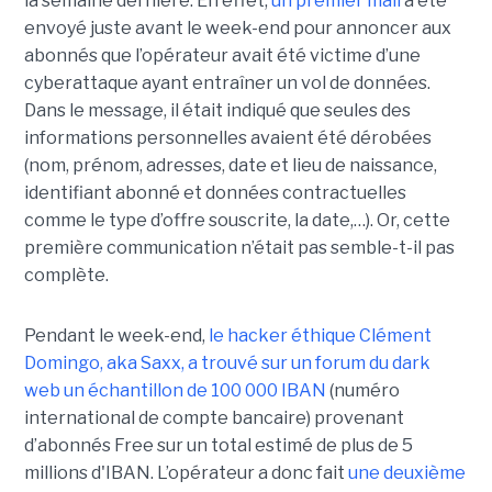
la semaine dernière. En effet,
un premier mail
a été
envoyé juste avant le week-end pour annoncer aux
abonnés que l’opérateur avait été victime d’une
cyberattaque ayant entraîner un vol de données.
Dans le message, il était indiqué que seules des
informations personnelles avaient été dérobées
(nom, prénom, adresses, date et lieu de naissance,
identifiant abonné et données contractuelles
comme le type d’offre souscrite, la date,…). Or, cette
première communication n’était pas semble-t-il pas
complète.
Pendant le week-end,
le hacker éthique Clément
Domingo, aka Saxx, a trouvé sur un forum du dark
web un échantillon de 100 000 IBAN
(numéro
international de compte bancaire) provenant
d’abonnés Free sur un total estimé de plus de 5
millions d'IBAN. L’opérateur a donc fait
une deuxième