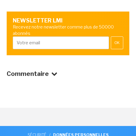
NEWSLETTER LMI
Recevez notre newsletter comme plus de 50000
abonnés
OK
Commentaire
SÉCURITÉ
/
DONNÉES PERSONNELLES