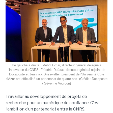
De gauche à droite : Mehdi Gmar, directeur général délégué à
l'innovation du CNRS, Frédéric Dufaux, directeur général adjoint de
Docaposte et Jeannick Brisswalter, président de l'Université Côte
d'Azur ont officialisé un partenariat de quatre ans. (Crédit : Docaposte
/ Séverine Vourdon)
Travailler au développement de projets de
recherche pour un numérique de confiance. C’est
l’ambition d’un partenariat entre le CNRS,