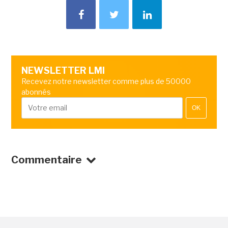
NEWSLETTER LMI
Recevez notre newsletter comme plus de 50000
abonnés
OK
Commentaire