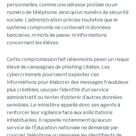
personnelles, comme une adresse postale ou un
numéro de téléphone, ainsi qu’un numéro de sécurité
sociale. L’administration précise toutefois que le
système compromis ne contenait ni données
bancaires, ni mots de passe, ni informations
concernant les élèves.
Cette compromission fait néanmoins peser un risque
élevé de campagnes de phishing ciblées. Les
cybercriminels pourraient exploiter ces
informations pour élaborer des messages frauduleux
plus crédibles, usurper l’identité d’un service
administratif ou tenter d’obtenir d’autres données
sensibles. Le ministère appelle donc ses agents à
renforcer leur vigilance face aux sollicitations
inhabituelles. Il rappelle notamment qu’aucun
service de l’Éducation nationale ne demande par
courriel, téléphone ou message les identifiants de