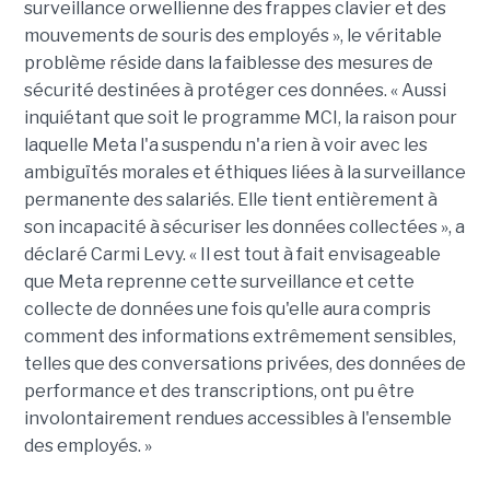
surveillance orwellienne des frappes clavier et des
mouvements de souris des employés », le véritable
problème réside dans la faiblesse des mesures de
sécurité destinées à protéger ces données. « Aussi
inquiétant que soit le programme MCI, la raison pour
laquelle Meta l'a suspendu n'a rien à voir avec les
ambiguïtés morales et éthiques liées à la surveillance
permanente des salariés. Elle tient entièrement à
son incapacité à sécuriser les données collectées », a
déclaré Carmi Levy. « Il est tout à fait envisageable
que Meta reprenne cette surveillance et cette
collecte de données une fois qu'elle aura compris
comment des informations extrêmement sensibles,
telles que des conversations privées, des données de
performance et des transcriptions, ont pu être
involontairement rendues accessibles à l'ensemble
des employés. »