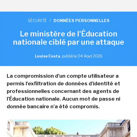
SÉCURITÉ
/
DONNÉES PERSONNELLES
Le ministère de l'Éducation
nationale ciblé par une attaque
Louise Costa
,
publié le 04 Aout 2026
La compromission d'un compte utilisateur a
permis l'exfiltration de données d'identité et
professionnelles concernant des agents de
l'Éducation nationale. Aucun mot de passe ni
donnée bancaire n'a été compromis.