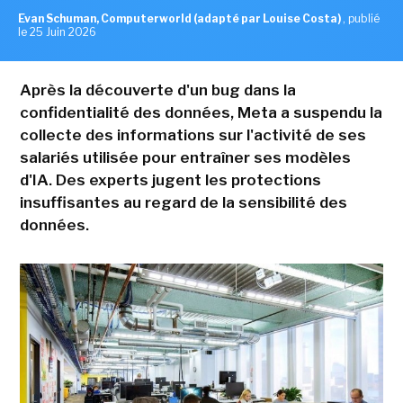
Evan Schuman, Computerworld (adapté par Louise Costa)
,
publié
le 25 Juin 2026
Après la découverte d'un bug dans la
confidentialité des données, Meta a suspendu la
collecte des informations sur l'activité de ses
salariés utilisée pour entraîner ses modèles
d'IA. Des experts jugent les protections
insuffisantes au regard de la sensibilité des
données.