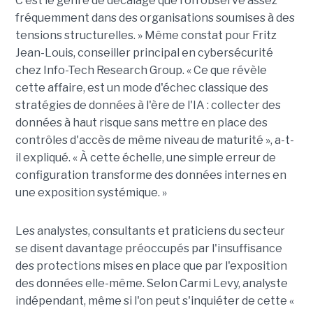
C'est le genre de décalage que l'on observe assez
fréquemment dans des organisations soumises à des
tensions structurelles. » Même constat pour Fritz
Jean-Louis, conseiller principal en cybersécurité
chez Info-Tech Research Group. « Ce que révèle
cette affaire, est un mode d'échec classique des
stratégies de données à l'ère de l'IA : collecter des
données à haut risque sans mettre en place des
contrôles d'accès de même niveau de maturité », a-t-
il expliqué. « À cette échelle, une simple erreur de
configuration transforme des données internes en
une exposition systémique. »
Les analystes, consultants et praticiens du secteur
se disent davantage préoccupés par l'insuffisance
des protections mises en place que par l'exposition
des données elle-même. Selon Carmi Levy, analyste
indépendant, même si l'on peut s'inquiéter de cette «