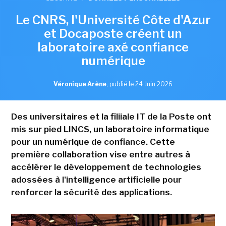
Le CNRS, l'Université Côte d'Azur
et Docaposte créent un
laboratoire axé confiance
numérique
Véronique Arène
,
publié le 24 Juin 2026
Des universitaires et la filiiale IT de la Poste ont
mis sur pied LINCS, un laboratoire informatique
pour un numérique de confiance. Cette
première collaboration vise entre autres à
accélérer le développement de technologies
adossées à l'intelligence artificielle pour
renforcer la sécurité des applications.