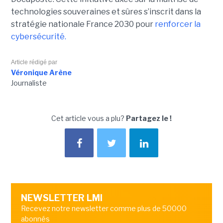
technologies souveraines et sûres s’inscrit dans la
stratégie nationale France 2030 pour
renforcer la
cybersécurité.
Article rédigé par
Véronique Arène
Journaliste
Cet article vous a plu?
Partagez le !
NEWSLETTER LMI
Recevez notre newsletter comme plus de 50000
abonnés