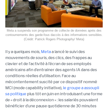
Meta a suspendu son programme de collecte de données après des
contournements des garde-fous daccès à des informations sensibles.
(Crédit: Patrick Rogers Photography/ Meta)
Il y a quelques mois,
Meta
a lancé le suivi des
mouvements de souris, des clics, des frappes au
clavier et de l’activité à l’écran de ses employés
américains afin d’entraîner des agents IA dans des
conditions réelles d’utilisation. Face au
mécontentement suscité par ce dispositif nommé
MCI (mode capability initiative),
le groupe a assoupli
sa politique
plus tôt en juin en introduisant une forme
de « droit à la déconnexion » : les salariés pouvaient
bénéficier d’une pause quotidienne de 30 minutes