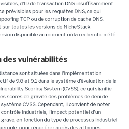
visibles, d'ID de transaction DNS insuffisamment
e prévisibles pour les requêtes DNS, ce qui
poofing TCP ou de corruption de cache DNS.
t sur toutes les versions de NicheStack
 version disponible au moment où la recherche a été
n des vulnérabilités
 distance sont situées dans l'implémentation
f de 9.8 et 9.1 dans le système d’évaluation de la
nerability Scoring System (CVSS), ce qui signifie
 Les scores de gravité des problèmes de déni de
le système CVSS. Cependant, il convient de noter
ontrôle industriels, l'impact potentiel d'un
 grave, en fonction du type de processus industriel
r exemple, pour récupérer après des attaques