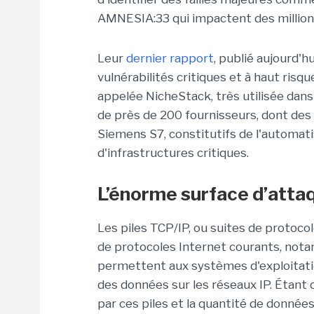
AMNESIA:33 qui impactent des millions
Leur
dernier rapport
, publié aujourd'
vulnérabilités critiques et à haut risq
appelée NicheStack, très utilisée dans 
de près de 200 fournisseurs, dont d
Siemens S7, constitutifs de l'automatis
d'infrastructures critiques.
L’énorme surface d’atta
Les piles TCP/IP, ou suites de protoc
de protocoles Internet courants, no
permettent aux systèmes d'exploitation
des données sur les réseaux IP. Étant 
par ces piles et la quantité de données