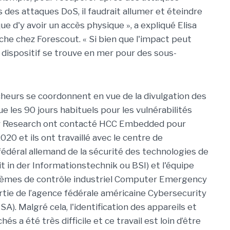
s des attaques DoS, il faudrait allumer et éteindre
ue d'y avoir un accès physique », a expliqué Elisa
che chez Forescout. « Si bien que l'impact peut
 dispositif se trouve en mer pour des sous-
ercheurs se coordonnent en vue de la divulgation des
e les 90 jours habituels pour les vulnérabilités
rity Research ont contacté HCC Embedded pour
020 et ils ont travaillé avec le centre de
fédéral allemand de la sécurité des technologies de
t in der Informationstechnik ou BSI) et l'équipe
stèmes de contrôle industriel Computer Emergency
rtie de l’agence fédérale américaine Cybersecurity
A). Malgré cela, l'identification des appareils et
 a été très difficile et ce travail est loin d’être