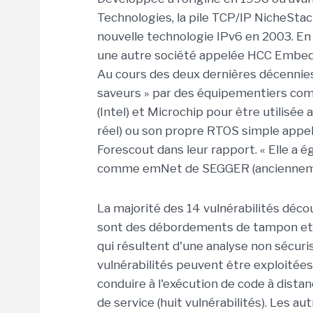
Technologies, la pile TCP/IP NicheSta
nouvelle technologie IPv6 en 2003. En
une autre société appelée HCC Embedde
Au cours des deux dernières décennies, 
saveurs » par des équipementiers com
(Intel) et Microchip pour être utilisé
réel) ou son propre RTOS simple appel
Forescout dans leur rapport. « Elle a é
comme emNet de SEGGER (ancienneme
La majorité des 14 vulnérabilités déc
sont des débordements de tampon et d
qui résultent d'une analyse non sécuri
vulnérabilités peuvent être exploité
conduire à l'exécution de code à distan
de service (huit vulnérabilités). Les a