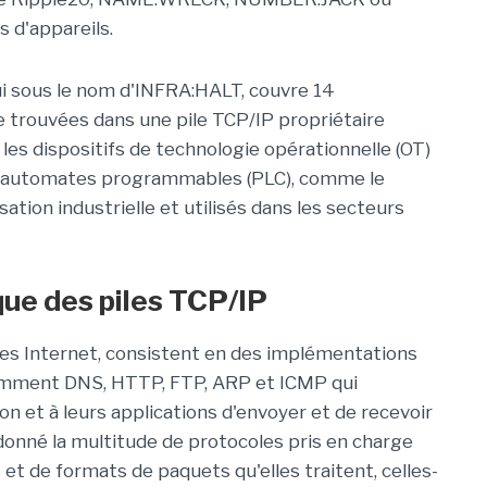
 d'appareils.
hui sous le nom d'INFRA:HALT, couvre 14
ue trouvées dans une pile TCP/IP propriétaire
les dispositifs de technologie opérationnelle (OT)
es automates programmables (PLC), comme le
ation industrielle et utilisés dans les secteurs
que des piles TCP/IP
oles Internet, consistent en des implémentations
tamment DNS, HTTP, FTP, ARP et ICMP qui
 et à leurs applications d'envoyer et de recevoir
donné la multitude de protocoles pris en charge
 et de formats de paquets qu'elles traitent, celles-