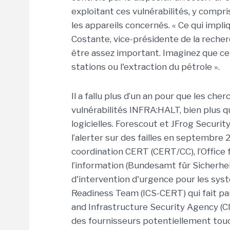
exploitant ces vulnérabilités, y compri
les appareils concernés. « Ce qui impliq
Costante, vice-présidente de la recher
être assez important. Imaginez que ce
stations ou l'extraction du pétrole ».
Il a fallu plus d’un an pour que les ch
vulnérabilités INFRA:HALT, bien plus qu
logicielles. Forescout et JFrog Secu
l’alerter sur des failles en septembre 2
coordination CERT (CERT/CC), l’Office 
l’information (Bundesamt für Sicherhei
d'intervention d'urgence pour les sy
Readiness Team (ICS-CERT) qui fait pa
and Infrastructure Security Agency (CIS
des fournisseurs potentiellement touchés