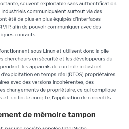
ortante, souvent exploitable sans authentification.
e industriels communiquaient surtout via des
ls ont été de plus en plus équipés d'interfaces
TCP/IP, afin de pouvoir communiquer avec des
tiques courants.
nctionnent sous Linux et utilisent donc la pile
es chercheurs en sécurité et les développeurs du
pendant, les appareils de contrôle industriel
exploitation en temps réel (RTOS) propriétaires
taires avec des versions incohérentes, des
des changements de propriétaire, ce qui complique
s et, en fin de compte, l'application de correctifs.
dement de mémoire tampon
nt, par une société appelée InterNiche