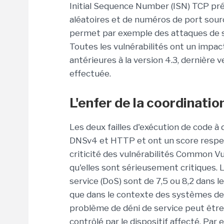
Initial Sequence Number (ISN) TCP pré
aléatoires et de numéros de port sourc
permet par exemple des attaques de s
Toutes les vulnérabilités ont un impac
antérieures à la version 4.3, dernière
effectuée.
L'enfer de la coordinatio
Les deux failles d'exécution de code à
DNSv4 et HTTP et ont un score respecti
criticité des vulnérabilités Common Vul
qu'elles sont sérieusement critiques.
service (DoS) sont de 7,5 ou 8,2 dans 
que dans le contexte des systèmes de c
problème de déni de service peut être
contrôlé par le dispositif affecté. Pa