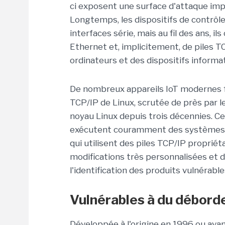
ci exposent une surface d'attaque imp
Longtemps, les dispositifs de contrôl
interfaces série, mais au fil des ans, i
Ethernet et, implicitement, de piles 
ordinateurs et des dispositifs informa
De nombreux appareils IoT modernes fo
TCP/IP de Linux, scrutée de près par l
noyau Linux depuis trois décennies. Ce
exécutent couramment des systèmes d'
qui utilisent des piles TCP/IP proprié
modifications très personnalisées et 
l'identification des produits vulnérable
Vulnérables à du débor
Développée à l'origine en 1996 ou ava