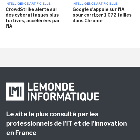
INTELLIGENCE ARTIFICIELLE
INTELLIGENCE ARTIFICIELLE
CrowdStrike alerte sur
Google s'appuie sur l'IA
des cyberattaques plus
pour corriger 1 072 failles
furtives, accélérées par
dans Chrome
l'IA
Le site le plus consulté par les
professionnels de l’IT et de l’innovation
en France