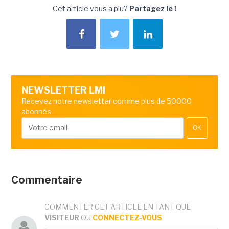
Cet article vous a plu?
Partagez le !
NEWSLETTER LMI
Recevez notre newsletter comme plus de 50000
abonnés
OK
Commentaire
COMMENTER CET ARTICLE EN TANT QUE
VISITEUR
OU
CONNECTEZ-VOUS