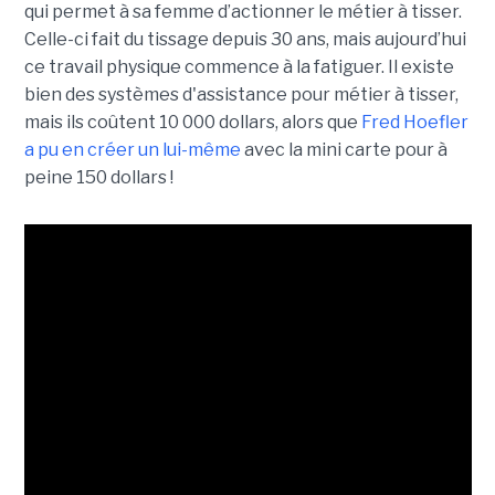
qui permet à sa femme d’actionner le métier à tisser.
Celle-ci fait du tissage depuis 30 ans, mais aujourd’hui
ce travail physique commence à la fatiguer. Il existe
bien des systèmes d'assistance pour métier à tisser,
mais ils coûtent 10 000 dollars, alors que
Fred Hoefler
a pu en créer un lui-même
avec la mini carte pour à
peine 150 dollars !