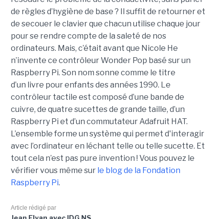
de règles d’hygiène de base ? Il suffit de retourner et
de secouer le clavier que chacun utilise chaque jour
pour se rendre compte de la saleté de nos
ordinateurs. Mais, c’était avant que Nicole He
n’invente ce contrôleur Wonder Pop basé sur un
Raspberry Pi. Son nom sonne comme le titre
d’un livre pour enfants des années 1990. Le
contrôleur tactile est composé d’une bande de
cuivre, de quatre sucettes de grande taille, d’un
Raspberry Pi et d’un commutateur Adafruit HAT.
L’ensemble forme un système qui permet d'interagir
avec l’ordinateur en léchant telle ou telle sucette. Et
tout cela n’est pas pure invention ! Vous pouvez le
vérifier vous même sur
le blog de la Fondation
Raspberry Pi
.
Article rédigé par
Jean Elyan avec IDG NS