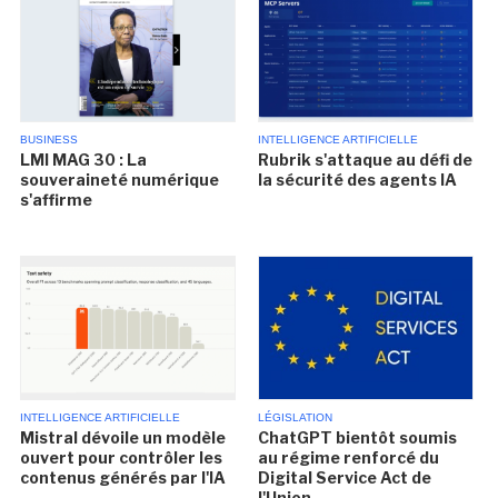
BUSINESS
INTELLIGENCE ARTIFICIELLE
LMI MAG 30 : La
Rubrik s'attaque au défi de
souveraineté numérique
la sécurité des agents IA
s'affirme
INTELLIGENCE ARTIFICIELLE
LÉGISLATION
Mistral dévoile un modèle
ChatGPT bientôt soumis
ouvert pour contrôler les
au régime renforcé du
contenus générés par l'IA
Digital Service Act de
l'Union...