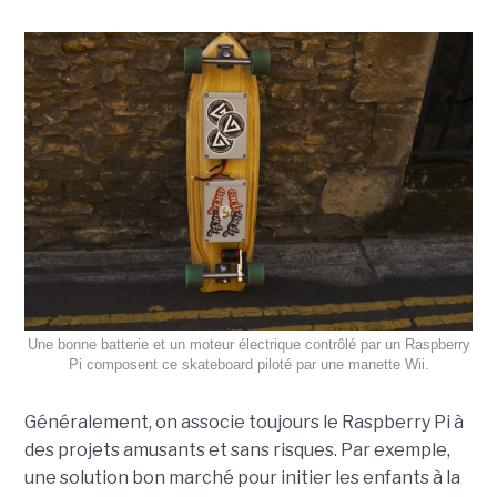
Une bonne batterie et un moteur électrique contrôlé par un Raspberry
Pi composent ce skateboard piloté par une manette Wii.
Généralement, on associe toujours le Raspberry Pi à
des projets amusants et sans risques. Par exemple,
une solution bon marché pour initier les enfants à la