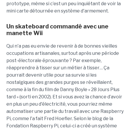
prototype, même si c’est un peu inquiétant de voir la
mini carte détournée en système d'armement.
Un skateboard commandé avec une
manette Wii
Qui n'a pas eu envie de revenir à de bonnes vieilles
occupations artisanales, surtout après une période
post-électorale éprouvante ? Par exemple,
réapprendre à tisser sur un métier à tisser… Ça
pourrait devenir utile pour sa survie si les
nostalgiques des grandes purges se réveillaient,
comme à la fin du film de Danny Boyle « 28 Jours Plus
tard » (sorti en 2002). Et si vous avez la chance d’avoir
en plus un peu d'électricité, vous pourriez même
automatiser une partie du travail avec une Raspberry
Pi, comme l'a fait Fred Hoefler. Selon le blog de la
Fondation Raspberry Pi, celui-ci a créé un système