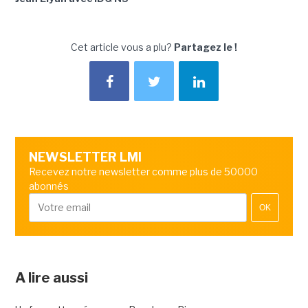
Cet article vous a plu?
Partagez le !
NEWSLETTER LMI
Recevez notre newsletter comme plus de 50000
abonnés
OK
A lire aussi