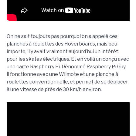
On ne sait toujours pas pourquoi on a appelé ces
planches à roulettes des Hoverboards, mais peu
importe, il y avait vraiment aujourd’hui un intérêt
pour les skates électriques. Et en voilà un conçu avec
une carte Raspberry Pi. Dénommé Raspberry Pi Guy,
il fonctionne avec une Wiimote et une planche à
roulettes conventionnelle, et permet de se déplacer
à une vitesse de près de 30 km/h environ.