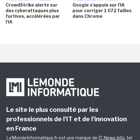
CrowdStrike alerte sur
Google s'appuie sur l'IA
des cyberattaques plus
pour corriger 1 072 failles
furtives, accélérées par
dans Chrome
l'IA
Le site le plus consulté par les
professionnels de l’IT et de l’innovation
en France
LeMondeInformatique.fr est une marque de
IT News Info
, 1er