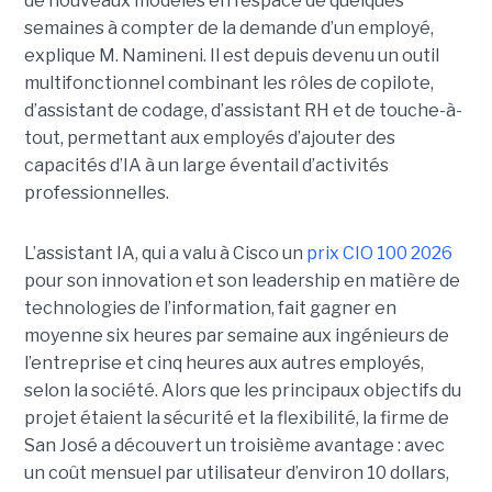
de nouveaux modèles en l’espace de quelques
semaines à compter de la demande d’un employé,
explique M. Namineni. Il est depuis devenu un outil
multifonctionnel combinant les rôles de copilote,
d’assistant de codage, d’assistant RH et de touche-à-
tout, permettant aux employés d’ajouter des
capacités d’IA à un large éventail d’activités
professionnelles.
L’assistant IA, qui a valu à Cisco un
prix CIO 100 2026
pour son innovation et son leadership en matière de
technologies de l’information, fait gagner en
moyenne six heures par semaine aux ingénieurs de
l’entreprise et cinq heures aux autres employés,
selon la société.
Alors que les principaux objectifs du
projet étaient la sécurité et la flexibilité, la firme de
San José a découvert un troisième avantage : avec
un coût mensuel par utilisateur d’environ 10 dollars,