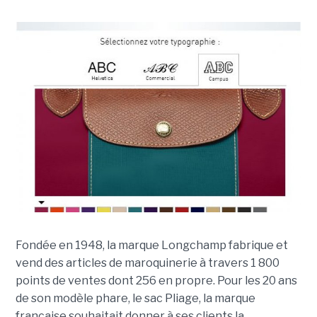
Fondée en 1948, la marque Longchamp fabrique et
vend des articles de maroquinerie à travers 1 800
points de ventes dont 256 en propre. Pour les 20 ans
de son modèle phare, le sac Pliage, la marque
française souhaitait donner à ses clients la