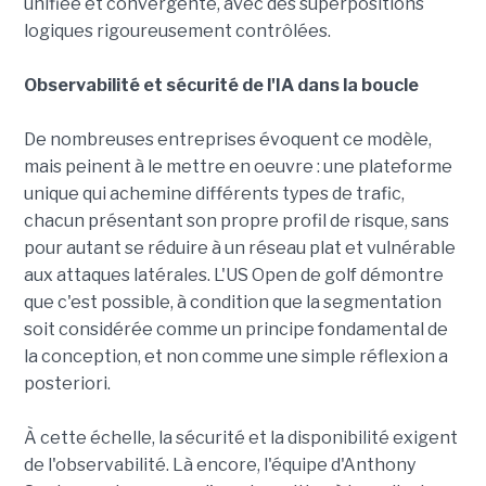
unifiée et convergente, avec des superpositions
logiques rigoureusement contrôlées.
Observabilité et sécurité de l'IA dans la boucle
De nombreuses entreprises évoquent ce modèle,
mais peinent à le mettre en oeuvre : une plateforme
unique qui achemine différents types de trafic,
chacun présentant son propre profil de risque, sans
pour autant se réduire à un réseau plat et vulnérable
aux attaques latérales. L'US Open de golf démontre
que c'est possible, à condition que la segmentation
soit considérée comme un principe fondamental de
la conception, et non comme une simple réflexion a
posteriori.
À cette échelle, la sécurité et la disponibilité exigent
de l'observabilité. Là encore, l'équipe d'Anthony