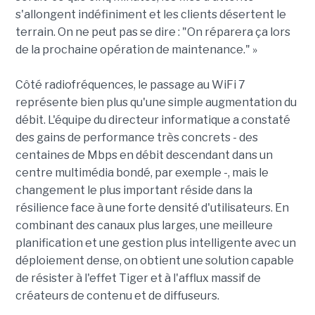
s'allongent indéfiniment et les clients désertent le
terrain. On ne peut pas se dire : "On réparera ça lors
de la prochaine opération de maintenance." »
Côté radiofréquences, le passage au WiFi 7
représente bien plus qu'une simple augmentation du
débit. L'équipe du directeur informatique a constaté
des gains de performance très concrets - des
centaines de Mbps en débit descendant dans un
centre multimédia bondé, par exemple -, mais le
changement le plus important réside dans la
résilience face à une forte densité d'utilisateurs. En
combinant des canaux plus larges, une meilleure
planification et une gestion plus intelligente avec un
déploiement dense, on obtient une solution capable
de résister à l'effet Tiger et à l'afflux massif de
créateurs de contenu et de diffuseurs.