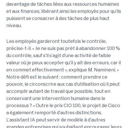
davantage de tâches liées aux ressources humaines
et aux finances, libérant ainsi les employés pour qu’ils
puissent se consacrer à des tâches de plus haut
niveau.
Les employés garderont toutefois le contrôle,
précise-t-il. « Je ne suis pas prêt à abandonner 100 %
du contrôle, sauf s’il s’agit d’une activité de faible
valeur où je peux accepter qu’il y ait des erreurs, car il
en commet effectivement », explique M. Namineni. «
Notre défi est le suivant : comment prendre ce
pouvoir, le circonscrire aux cas d’utilisation où il peut
accomplir autant de travail que possible, tout en
conservant une intervention humaine dans le
processus ? »
Outre le prix CIO 100, le projet de Cisco
a également remporté d’autres distinctions.
L’assistant IA peut servir de modèle à d’autres
grandes entreprises qui souhaitent encourager leurs