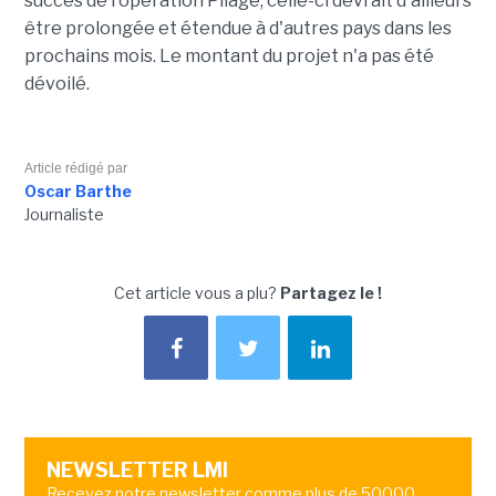
succès de l'opération Pliage, celle-ci devrait d'ailleurs
être prolongée et étendue à d'autres pays dans les
prochains mois. Le montant du projet n'a pas été
dévoilé.
Article rédigé par
Oscar Barthe
Journaliste
Cet article vous a plu?
Partagez le !
NEWSLETTER LMI
Recevez notre newsletter comme plus de 50000