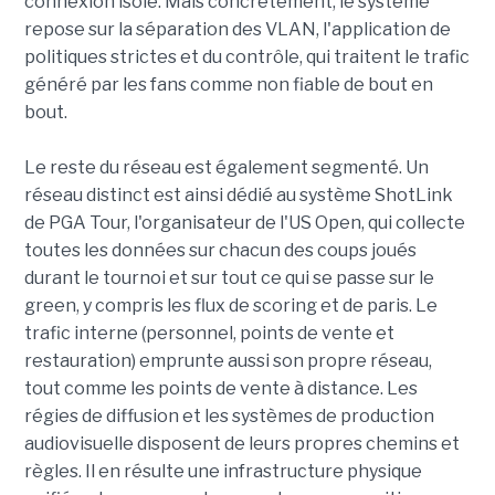
connexion isolé. Mais concrètement, le système
repose sur la séparation des VLAN, l'application de
politiques strictes et du contrôle, qui traitent le trafic
généré par les fans comme non fiable de bout en
bout.
Le reste du réseau est également segmenté. Un
réseau distinct est ainsi dédié au système ShotLink
de PGA Tour, l'organisateur de l'US Open, qui collecte
toutes les données sur chacun des coups joués
durant le tournoi et sur tout ce qui se passe sur le
green, y compris les flux de scoring et de paris. Le
trafic interne (personnel, points de vente et
restauration) emprunte aussi son propre réseau,
tout comme les points de vente à distance. Les
régies de diffusion et les systèmes de production
audiovisuelle disposent de leurs propres chemins et
règles. Il en résulte une infrastructure physique