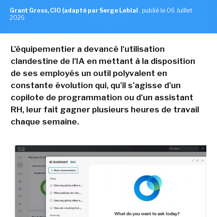
Grant Gross, CIO (adapté par Serge Leblal
,
publié le 06 Juillet
2026
L'équipementier a devancé l'utilisation
clandestine de l'IA en mettant à la disposition
de ses employés un outil polyvalent en
constante évolution qui, qu'il s'agisse d'un
copilote de programmation ou d'un assistant
RH, leur fait gagner plusieurs heures de travail
chaque semaine.