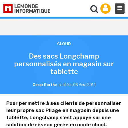
CLOUD
Des sacs Longchamp
personnalisés en magasin sur
tablette
Oscar Barthe
,
publié le 05 Aout 2014
Pour permettre à ses clients de personnaliser
leur propre sac Pliage en magasin depuis une
tablette, Longchamp s'est appuyé sur une
solution de réseau gérée en mode cloud.