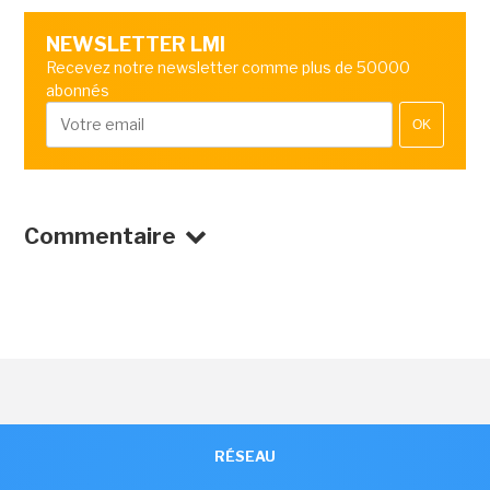
NEWSLETTER LMI
Recevez notre newsletter comme plus de 50000
abonnés
OK
Commentaire
RÉSEAU