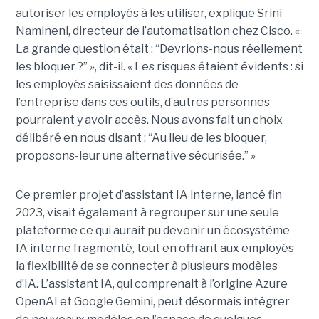
autoriser les employés à les utiliser, explique
Srini
Namineni
, directeur de l’automatisation chez Cisco.
«
La grande question était : “Devrions-nous réellement
les bloquer ?” », dit-il. « Les risques étaient évidents : si
les employés saisissaient des données de
l’entreprise dans ces outils, d’autres personnes
pourraient y avoir accès. Nous avons fait un choix
délibéré en nous disant : “Au lieu de les bloquer,
proposons-leur une alternative sécurisée.” »
Ce premier projet d’assistant IA interne, lancé fin
2023, visait également à regrouper sur une seule
plateforme ce qui aurait pu devenir un écosystème
IA interne fragmenté, tout en
offrant aux employés
la flexibilité de se connecter à plusieurs modèles
d’IA.
L’assistant IA, qui comprenait à l’origine Azure
OpenAI et Google Gemini, peut désormais intégrer