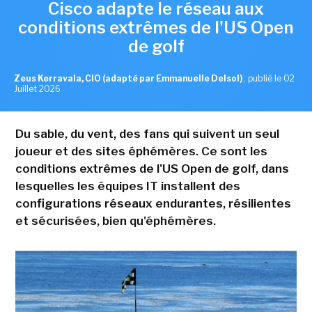
Cisco adapte le réseau aux
conditions extrêmes de l'US Open
de golf
Zeus Kerravala, CIO (adapté par Emmanuelle Delsol)
,
publié le 02
Juillet 2026
Du sable, du vent, des fans qui suivent un seul
joueur et des sites éphémères. Ce sont les
conditions extrêmes de l'US Open de golf, dans
lesquelles les équipes IT installent des
configurations réseaux endurantes, résilientes
et sécurisées, bien qu'éphémères.