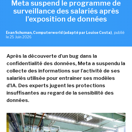
Meta suspend le programme de
surveillance des salariés après
l'exposition de données
Evan Schuman, Computerworld (adapté par Louise Costa)
,
publié
le 25 Juin 2026
Après la découverte d'un bug dans la
confidentialité des données, Meta a suspendu la
collecte des informations sur l'activité de ses
salariés utilisée pour entraîner ses modèles
d'IA. Des experts jugent les protections
insuffisantes au regard de la sensibilité des
données.