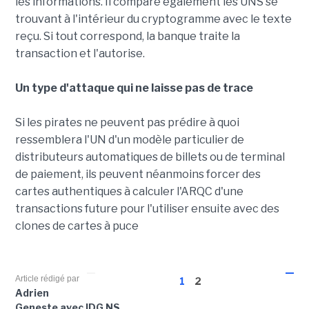
les informations. Il compare également les UNS se
trouvant à l'intérieur du cryptogramme avec le texte
reçu. Si tout correspond, la banque traite la
transaction et l'autorise.
Un type d'attaque qui ne laisse pas de trace
Si les pirates ne peuvent pas prédire à quoi
ressemblera l'UN d'un modèle particulier de
distributeurs automatiques de billets ou de terminal
de paiement, ils peuvent néanmoins forcer des
cartes authentiques à calculer l'ARQC d'une
transactions future pour l'utiliser ensuite avec des
clones de cartes à puce
Article rédigé par
1
2
Adrien
Geneste avec IDG NS