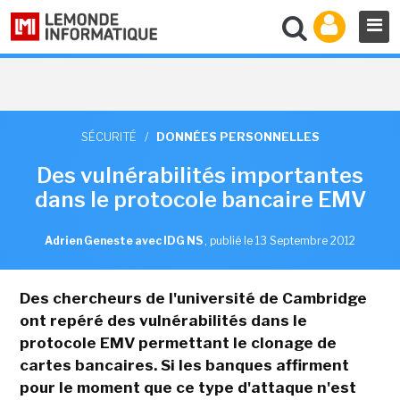
SÉCURITÉ
/
DONNÉES PERSONNELLES
Des vulnérabilités importantes
dans le protocole bancaire EMV
Adrien Geneste avec IDG NS
,
publié le 13 Septembre 2012
Des chercheurs de l'université de Cambridge
ont repéré des vulnérabilités dans le
protocole EMV permettant le clonage de
cartes bancaires. Si les banques affirment
pour le moment que ce type d'attaque n'est