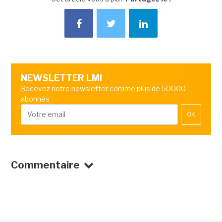
NEWSLETTER LMI
Recevez notre newsletter comme plus de 50000
abonnés
OK
Commentaire