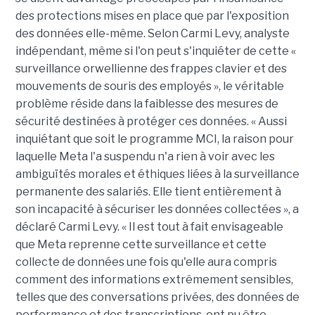
des protections mises en place que par l'exposition
des données elle-même. Selon Carmi Levy, analyste
indépendant, même si l'on peut s'inquiéter de cette «
surveillance orwellienne des frappes clavier et des
mouvements de souris des employés », le véritable
problème réside dans la faiblesse des mesures de
sécurité destinées à protéger ces données. « Aussi
inquiétant que soit le programme MCI, la raison pour
laquelle Meta l'a suspendu n'a rien à voir avec les
ambiguïtés morales et éthiques liées à la surveillance
permanente des salariés. Elle tient entièrement à
son incapacité à sécuriser les données collectées », a
déclaré Carmi Levy. « Il est tout à fait envisageable
que Meta reprenne cette surveillance et cette
collecte de données une fois qu'elle aura compris
comment des informations extrêmement sensibles,
telles que des conversations privées, des données de
performance et des transcriptions, ont pu être