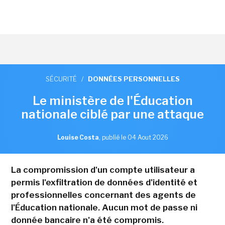
SÉCURITÉ
/
DONNÉES PERSONNELLES
Le ministère de l'Éducation
nationale ciblé par une attaque
Louise Costa
,
publié le 04 Aout 2026
La compromission d'un compte utilisateur a
permis l'exfiltration de données d'identité et
professionnelles concernant des agents de
l'Éducation nationale. Aucun mot de passe ni
donnée bancaire n'a été compromis.