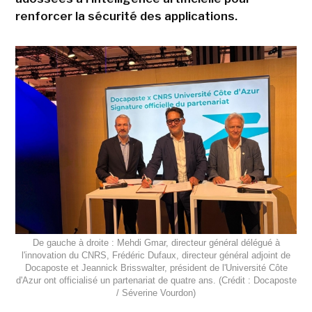
renforcer la sécurité des applications.
De gauche à droite : Mehdi Gmar, directeur général délégué à
l'innovation du CNRS, Frédéric Dufaux, directeur général adjoint de
Docaposte et Jeannick Brisswalter, président de l'Université Côte
d'Azur ont officialisé un partenariat de quatre ans. (Crédit : Docaposte
/ Séverine Vourdon)