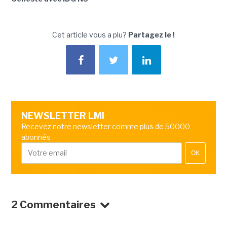
Cet article vous a plu?
Partagez le !
NEWSLETTER LMI
Recevez notre newsletter comme plus de 50000
abonnés
OK
2 Commentaires