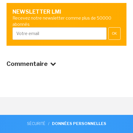
NEWSLETTER LMI
Recevez notre newsletter comme plus de 50000
abonnés
OK
Commentaire
SÉCURITÉ
/
DONNÉES PERSONNELLES