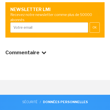
NEWSLETTER LMI
Recevez notre newsletter comme plus de 50000
abonnés
OK
Commentaire
SÉCURITÉ
/
DONNÉES PERSONNELLES