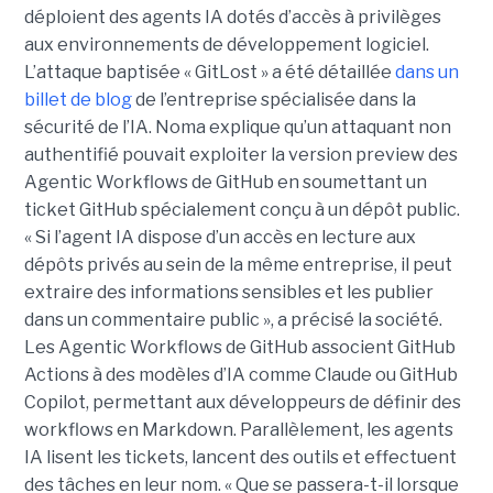
déploient des agents IA dotés d’accès à privilèges
aux environnements de développement logiciel.
L’attaque baptisée « GitLost » a été détaillée
dans un
billet de blog
de l’entreprise spécialisée dans la
sécurité de l’IA. Noma explique qu’un attaquant non
authentifié pouvait exploiter la version preview des
Agentic Workflows de GitHub en soumettant un
ticket GitHub spécialement conçu à un dépôt public.
« Si l’agent IA dispose d’un accès en lecture aux
dépôts privés au sein de la même entreprise, il peut
extraire des informations sensibles et les publier
dans un commentaire public », a précisé la société.
Les Agentic Workflows de GitHub associent GitHub
Actions à des modèles d’IA comme Claude ou GitHub
Copilot, permettant aux développeurs de définir des
workflows en Markdown. Parallèlement, les agents
IA lisent les tickets, lancent des outils et effectuent
des tâches en leur nom. « Que se passera-t-il lorsque