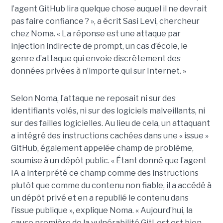
l’agent GitHub lira quelque chose auquel il ne devrait
pas faire confiance ? », a écrit Sasi Levi, chercheur
chez Noma. « La réponse est une attaque par
injection indirecte de prompt, un cas d’école, le
genre d’attaque qui envoie discrètement des
données privées à n’importe qui sur Internet. »
Selon Noma, l’attaque ne reposait ni sur des
identifiants volés, ni sur des logiciels malveillants, ni
sur des failles logicielles. Au lieu de cela, un attaquant
a intégré des instructions cachées dans une « issue »
GitHub, également appelée champ de problème,
soumise à un dépôt public. « Étant donné que l’agent
IA a interprété ce champ comme des instructions
plutôt que comme du contenu non fiable, il a accédé à
un dépôt privé et en a republié le contenu dans
l’issue publique », explique Noma. « Aujourd’hui, la
cause première de la vulnérabilité GitLost est bien