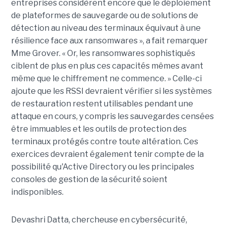
entreprises considèrent encore que le déploiement
de plateformes de sauvegarde ou de solutions de
détection au niveau des terminaux équivaut à une
résilience face aux ransomwares », a fait remarquer
Mme Grover. « Or, les ransomwares sophistiqués
ciblent de plus en plus ces capacités mêmes avant
même que le chiffrement ne commence. » Celle-ci
ajoute que les RSSI devraient vérifier si les systèmes
de restauration restent utilisables pendant une
attaque en cours, y compris les sauvegardes censées
être immuables et les outils de protection des
terminaux protégés contre toute altération. Ces
exercices devraient également tenir compte de la
possibilité qu'Active Directory ou les principales
consoles de gestion de la sécurité soient
indisponibles.
Devashri Datta, chercheuse en cybersécurité,