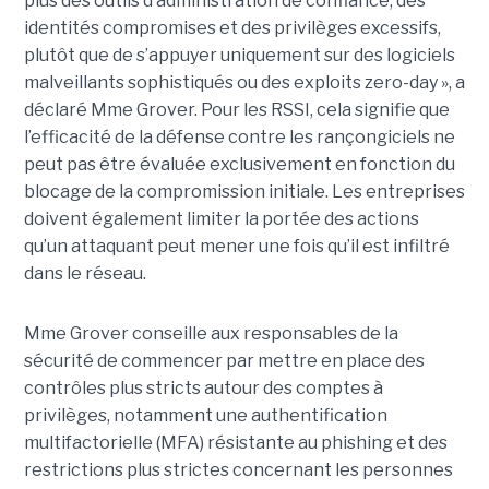
plus des outils d’administration de confiance, des
identités compromises et des privilèges excessifs,
plutôt que de s’appuyer uniquement sur des logiciels
malveillants sophistiqués ou des exploits zero-day », a
déclaré Mme Grover. Pour les RSSI, cela signifie que
l’efficacité de la défense contre les rançongiciels ne
peut pas être évaluée exclusivement en fonction du
blocage de la compromission initiale. Les entreprises
doivent également limiter la portée des actions
qu’un attaquant peut mener une fois qu’il est infiltré
dans le réseau.
Mme Grover conseille aux responsables de la
sécurité de commencer par mettre en place des
contrôles plus stricts autour des comptes à
privilèges, notamment une authentification
multifactorielle (MFA) résistante au phishing et des
restrictions plus strictes concernant les personnes