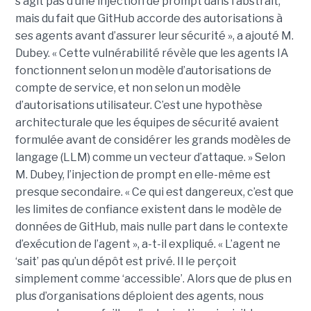
s’agit pas d’une injection de prompt dans l’abstrait,
mais du fait que GitHub accorde des autorisations à
ses agents avant d’assurer leur sécurité », a ajouté M.
Dubey. « Cette vulnérabilité révèle que les agents IA
fonctionnent selon un modèle d’autorisations de
compte de service, et non selon un modèle
d’autorisations utilisateur. C’est une hypothèse
architecturale que les équipes de sécurité avaient
formulée avant de considérer les grands modèles de
langage (LLM) comme un vecteur d’attaque. » Selon
M. Dubey, l’injection de prompt en elle-même est
presque secondaire. « Ce qui est dangereux, c’est que
les limites de confiance existent dans le modèle de
données de GitHub, mais nulle part dans le contexte
d’exécution de l’agent », a-t-il expliqué. « L’agent ne
‘sait’ pas qu’un dépôt est privé. Il le perçoit
simplement comme ‘accessible’. Alors que de plus en
plus d’organisations déploient des agents, nous