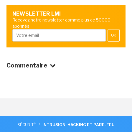
NEWSLETTER LMI
Recevez notre newsletter comme plus de 50000
abonnés
OK
Commentaire
SÉCURITÉ
/
INTRUSION, HACKING ET PARE-FEU