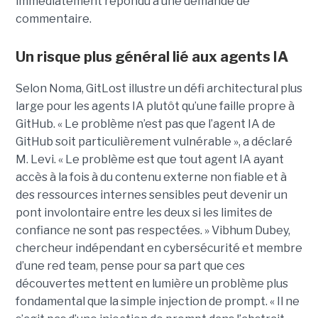
immédiatement répondu à une demande de
commentaire.
Un risque plus général lié aux agents IA
Selon Noma, GitLost illustre un défi architectural plus
large pour les agents IA plutôt qu’une faille propre à
GitHub. « Le problème n’est pas que l’agent IA de
GitHub soit particulièrement vulnérable », a déclaré
M. Levi. « Le problème est que tout agent IA ayant
accès à la fois à du contenu externe non fiable et à
des ressources internes sensibles peut devenir un
pont involontaire entre les deux si les limites de
confiance ne sont pas respectées. » Vibhum Dubey,
chercheur indépendant en cybersécurité et membre
d’une red team, pense pour sa part que ces
découvertes mettent en lumière un problème plus
fondamental que la simple injection de prompt. « Il ne