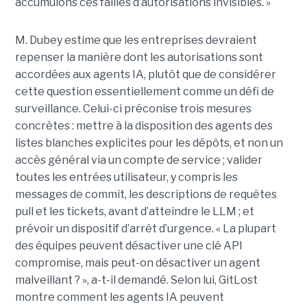
accumulons ces failles d’autorisations invisibles. »
M. Dubey estime que les entreprises devraient
repenser la manière dont les autorisations sont
accordées aux agents IA, plutôt que de considérer
cette question essentiellement comme un défi de
surveillance. Celui-ci préconise trois mesures
concrètes : mettre à la disposition des agents des
listes blanches explicites pour les dépôts, et non un
accès général via un compte de service ; valider
toutes les entrées utilisateur, y compris les
messages de commit, les descriptions de requêtes
pull et les tickets, avant d’atteindre le LLM ; et
prévoir un dispositif d’arrêt d’urgence. « La plupart
des équipes peuvent désactiver une clé API
compromise, mais peut-on désactiver un agent
malveillant ? », a-t-il demandé. Selon lui, GitLost
montre comment les agents IA peuvent