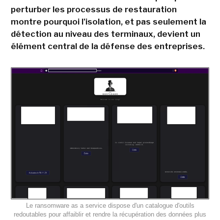
perturber les processus de restauration
montre pourquoi l'isolation, et pas seulement la
détection au niveau des terminaux, devient un
élément central de la défense des entreprises.
Le ransomware as a service dispose d'un catalogue d'outils
redoutables pour affaiblir et rendre la récupération des données plus