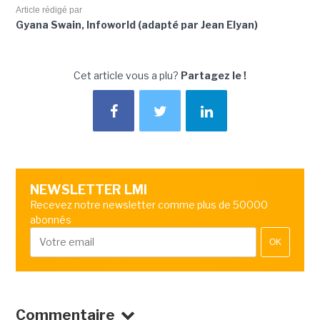
Article rédigé par
Gyana Swain, Infoworld (adapté par Jean Elyan)
Cet article vous a plu?
Partagez le !
NEWSLETTER LMI
Recevez notre newsletter comme plus de 50000
abonnés
OK
Commentaire