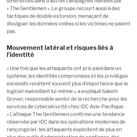
différentes dans d’autres campagnes menées par
« The Gentlemen ». Le groupe recourt aussi à des
tactiques de double extorsion, menaçant de
divulguer les données volées si les victimes ne paient
pas.
Mouvement latéral et risques liés à
l’identité
« Une fois que les attaquants ont pris pied dans un
système, les identités compromises et les privilèges
excessifs revêtent souvent plus d’importance que le
logiciel malveillant lui-même », a expliqué Sakshi
Grover, responsable senior de la recherche pour les
services de cybersécurité chez IDC Asie-Pacifique.
« L’attaque The Gentlemen confirme une tendance
observée par IDC dans les opérations modernes de
rançongiciel : les attaquants exploitent de plus en