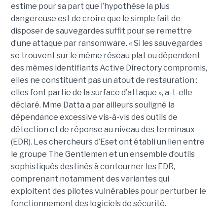
estime pour sa part que l’hypothèse la plus
dangereuse est de croire que le simple fait de
disposer de sauvegardes suffit pour se remettre
d’une attaque par ransomware. « Si les sauvegardes
se trouvent sur le même réseau plat ou dépendent
des mêmes identifiants Active Directory compromis,
elles ne constituent pas un atout de restauration :
elles font partie de la surface d’attaque », a-t-elle
déclaré. Mme Datta a par ailleurs souligné la
dépendance excessive vis-à-vis des outils de
détection et de réponse au niveau des terminaux
(EDR). Les chercheurs d’Eset ont établi un lien entre
le groupe The Gentlemen et un ensemble d’outils
sophistiqués destinés à contourner les EDR,
comprenant notamment des variantes qui
exploitent des pilotes vulnérables pour perturber le
fonctionnement des logiciels de sécurité.