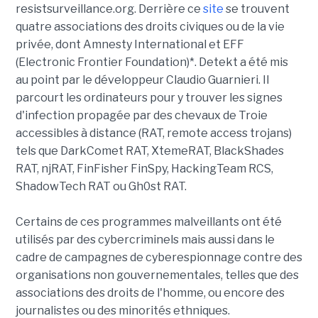
resistsurveillance.org. Derrière ce
site
se trouvent
quatre associations des droits civiques ou de la vie
privée, dont Amnesty International et EFF
(Electronic Frontier Foundation)*. Detekt a été mis
au point par le développeur Claudio Guarnieri. Il
parcourt les ordinateurs pour y trouver les signes
d'infection propagée par des chevaux de Troie
accessibles à distance (RAT, remote access trojans)
tels que DarkComet RAT, XtemeRAT, BlackShades
RAT, njRAT, FinFisher FinSpy, HackingTeam RCS,
ShadowTech RAT ou Gh0st RAT.
Certains de ces programmes malveillants ont été
utilisés par des cybercriminels mais aussi dans le
cadre de campagnes de cyberespionnage contre des
organisations non gouvernementales, telles que des
associations des droits de l'homme, ou encore des
journalistes ou des minorités ethniques.