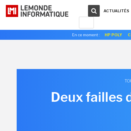
ACTUALITÉS
En ce moment :
HP POLY
C
TO
Deux failles