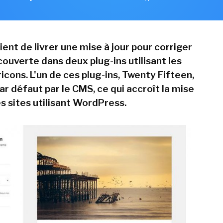
ent de livrer une mise à jour pour corriger
couverte dans deux plug-ins utilisant les
cons. L'un de ces plug-ins, Twenty Fifteen,
par défaut par le CMS, ce qui accroît la mise
s sites utilisant WordPress.