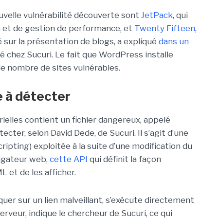
uvelle vulnérabilité découverte sont
JetPack
, qui
n et de gestion de performance, et
Twenty Fifteen
,
 sur la présentation de blogs, a expliqué
dans un
 chez Sucuri. Le fait que WordPress installe
e nombre de sites vulnérables.
le à détecter
ielles contient un fichier dangereux, appelé
étecter, selon David Dede, de Sucuri. Il s’agit d’une
cripting) exploitée à la suite d’une modification du
igateur web,
cette API
qui définit la façon
et de les afficher.
liquer sur un lien malveillant, s’exécute directement
erveur, indique le chercheur de Sucuri, ce qui