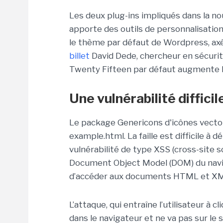
Les deux plug-ins impliqués dans la no
apporte des outils de personnalisatio
le thème par défaut de Wordpress, axé
billet
David Dede, chercheur en sécurité
Twenty Fifteen par défaut augmente l
Une vulnérabilité diffici
Le package Genericons d'icônes vector
example.html. La faille est difficile à d
vulnérabilité de type XSS (cross-site s
Document Object Model (DOM) du nav
d’accéder aux documents HTML et XML 
L’attaque, qui entraîne l’utilisateur à c
dans le navigateur et ne va pas sur le s