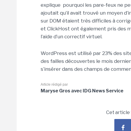
explique pourquoi les pare-feux ne peuv
ajoutait qu’il avait trouvé un moyen d’
sur DOM étaient très difficiles à co
et ClickHost ont également pris des me
l’aide d’un correctif virtuel.
WordPress est utilisé par 23% des si
des failles découvertes le mois dernie
s’insérer dans des champs de comment
Article rédigé par
Maryse Gros avec IDG News Service
Cet article