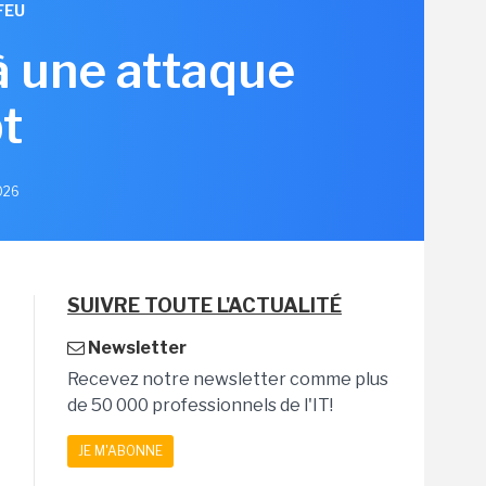
FEU
à une attaque
t
2026
SUIVRE TOUTE L'ACTUALITÉ
Newsletter
Recevez notre newsletter comme plus
de 50 000 professionnels de l'IT!
JE M'ABONNE