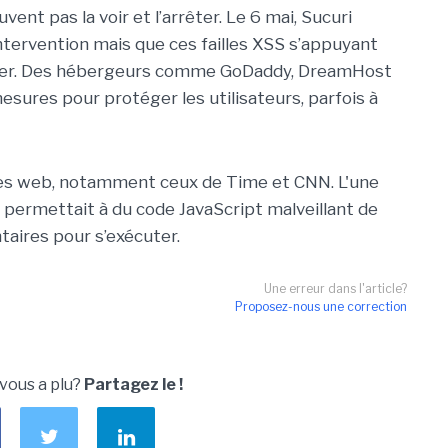
ent pas la voir et l’arrêter. Le 6 mai, Sucuri
intervention mais que ces failles XSS s’appuyant
rriger. Des hébergeurs comme GoDaddy, DreamHost
sures pour protéger les utilisateurs, parfois à
tes web, notamment ceux de Time et CNN. L'une
r permettait à du code JavaScript malveillant de
aires pour s’exécuter.
Une erreur dans l'article?
Proposez-nous une correction
 vous a plu?
Partagez le !