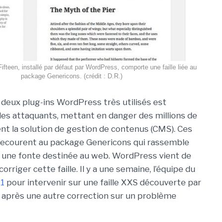
ifteen, installé par défaut par WordPress, comporte une faille liée au
package Genericons. (crédit : D.R.)
s deux plug-ins WordPress très utilisés est
des attaquants, mettant en danger des millions de
sent la solution de gestion de contenus (CMS). Ces
recourent au package Genericons qui rassemble
s une fonte destinée au web. WordPress vient de
orriger cette faille. Il y a une semaine, l’équipe du
.1
pour intervenir sur une faille XXS découverte par
 après une autre correction sur un problème