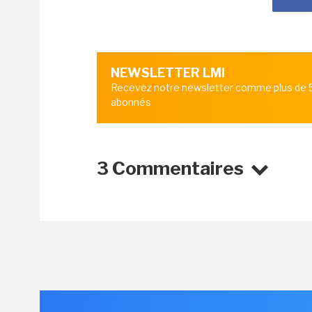
NEWSLETTER LMI
Recevez notre newsletter comme plus de
abonnés
3 Commentaires