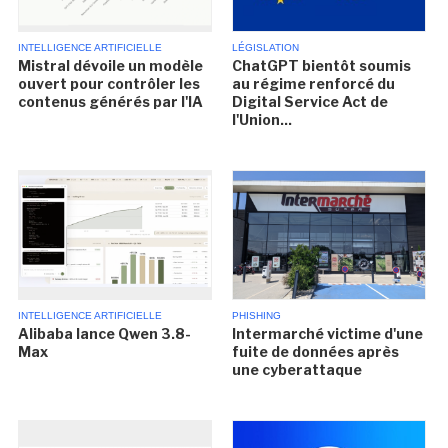
INTELLIGENCE ARTIFICIELLE
LÉGISLATION
Mistral dévoile un modèle
ChatGPT bientôt soumis
ouvert pour contrôler les
au régime renforcé du
contenus générés par l'IA
Digital Service Act de
l'Union...
INTELLIGENCE ARTIFICIELLE
PHISHING
Alibaba lance Qwen 3.8-
Intermarché victime d'une
Max
fuite de données après
une cyberattaque