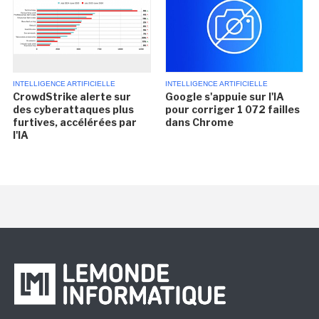
INTELLIGENCE ARTIFICIELLE
INTELLIGENCE ARTIFICIELLE
CrowdStrike alerte sur
Google s'appuie sur l'IA
des cyberattaques plus
pour corriger 1 072 failles
furtives, accélérées par
dans Chrome
l'IA