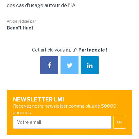
des cas d'usage autour de l'IA.
Article rédigé par
Benoît Huet
Cet article vous a plu?
Partagez le !
NEWSLETTER LMI
Recevez notre newsletter comme plus de 50000
abonnés
OK