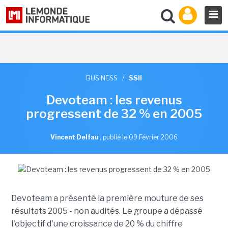
BUSINESS
/
SSII
Devoteam : les revenus
progressent de 32 % en 2005
Vincent Delfau
,
publié le 09 Février 2006
Devoteam a présenté la première mouture de ses
résultats 2005 - non audités. Le groupe a dépassé
l'objectif d'une croissance de 20 % du chiffre