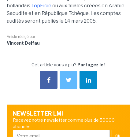
hollandais
TopFicie
ou aux filiales créées en Arabie
Saoudite et en République Tchèque. Les comptes
audités seront publiés le 14 mars 2005.
Article rédigé par
Vincent Delfau
Cet article vous a plu?
Partagez le !
NEWSLETTER LMI
Recevez notre newsletter comme plus de 50000
abonnés
OK