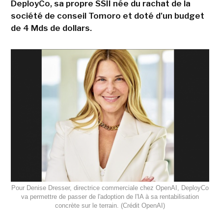
DeployCo, sa propre SSII née du rachat de la
société de conseil Tomoro et doté d'un budget
de 4 Mds de dollars.
Pour Denise Dresser, directrice commerciale chez OpenAI, DeployCo
va permettre de passer de l'adoption de l'IA à sa rentabilisation
concrète sur le terrain. (Crédit OpenAI)