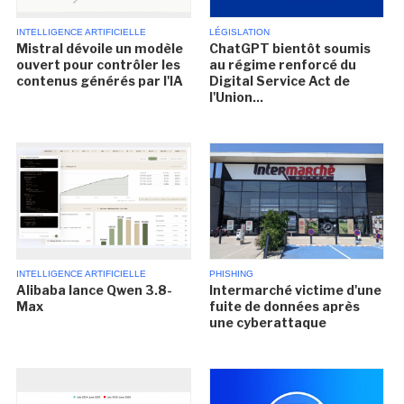
INTELLIGENCE ARTIFICIELLE
LÉGISLATION
Mistral dévoile un modèle
ChatGPT bientôt soumis
ouvert pour contrôler les
au régime renforcé du
contenus générés par l'IA
Digital Service Act de
l'Union...
INTELLIGENCE ARTIFICIELLE
PHISHING
Alibaba lance Qwen 3.8-
Intermarché victime d'une
Max
fuite de données après
une cyberattaque