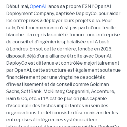
Début mai,
OpenAI
lance sa propre ESN l'OpenAI
Deployment Company, baptisée DeployCo, pour aider
les entreprises à déployer leurs projets d'IA. Pour
cela, l'éditeur américain n'est pas parti d'une feuille
blanche : il a repris la société Tomoro, une entreprise
de conseil et d'ingénierie spécialisée en IA basé
à Londres. En soi, cette dernière, fondée en 2023,
disposait déjà d'une alliance étroite avec OpenAI.
DeployCo est détenue et contrôlée majoritairement
par OpenAI, cette structure est également soutenue
financièrement par une vingtaine de sociétés
d'investissement et de conseil comme Goldman
Sachs, SoftBank, McKinsey, Capgemini, Accenture,
Bain & Co, etc. « L'IA est de plus en plus capable
d'accomplir des tâches importantes au sein des
organisations. Le défi consiste désormais à aider les
entreprises à intégrer ces systèmes à leur
infrastructure et à leurs processus métier. DeployCo