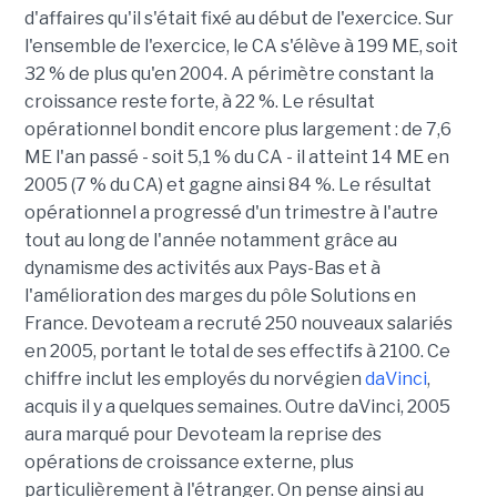
d'affaires qu'il s'était fixé au début de l'exercice. Sur
l'ensemble de l'exercice, le CA s'élève à 199 ME, soit
32 % de plus qu'en 2004. A périmètre constant la
croissance reste forte, à 22 %. Le résultat
opérationnel bondit encore plus largement : de 7,6
ME l'an passé - soit 5,1 % du CA - il atteint 14 ME en
2005 (7 % du CA) et gagne ainsi 84 %. Le résultat
opérationnel a progressé d'un trimestre à l'autre
tout au long de l'année notamment grâce au
dynamisme des activités aux Pays-Bas et à
l'amélioration des marges du pôle Solutions en
France. Devoteam a recruté 250 nouveaux salariés
en 2005, portant le total de ses effectifs à 2100. Ce
chiffre inclut les employés du norvégien
daVinci
,
acquis il y a quelques semaines. Outre daVinci, 2005
aura marqué pour Devoteam la reprise des
opérations de croissance externe, plus
particulièrement à l'étranger. On pense ainsi au