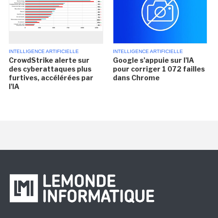
INTELLIGENCE ARTIFICIELLE
INTELLIGENCE ARTIFICIELLE
CrowdStrike alerte sur
Google s'appuie sur l'IA
des cyberattaques plus
pour corriger 1 072 failles
furtives, accélérées par
dans Chrome
l'IA