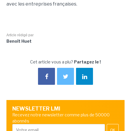
avec les entreprises françaises.
Article rédigé par
Benoît Huet
Cet article vous a plu?
Partagez le !
NEWSLETTER LMI
Recevez notre newsletter comme plus de 50000
abonnés
OK