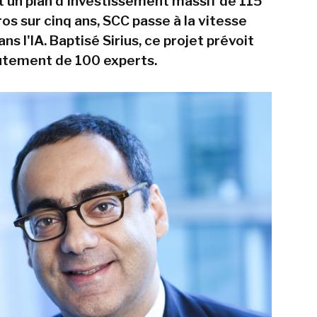
 un plan d'investissement massif de 115
ros sur cinq ans, SCC passe à la vitesse
ns l'IA. Baptisé Sirius, ce projet prévoit
rutement de 100 experts.