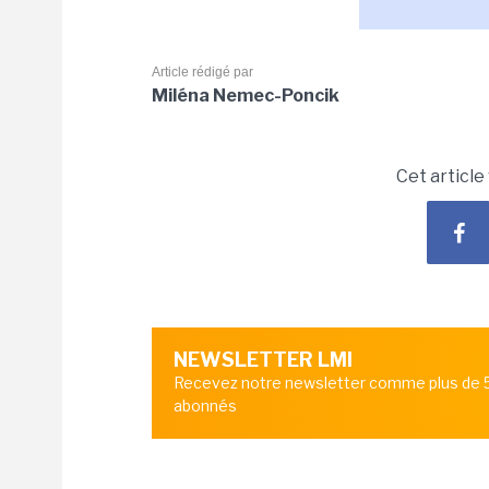
Article rédigé par
Miléna Nemec-Poncik
Cet article
NEWSLETTER LMI
Recevez notre newsletter comme plus de
abonnés