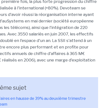
 première fois, la plus forte progression du chiffre
réalisée à l'international (+80%). Devoteam se
lleurs d'avoir réussi la réorganisation interne ayant
t d'auSystems en mai dernier (société européenne
s les télécoms), ainsi que l'intégration de 220
es. Avec 3550 salariés en juin 2007, les effectifs
oublé en l'espace d'un an. La SSII s'attend à un
re encore plus performant et en profite pour
ectifs annuels de chiffre d'affaires à 365 M€
 réalisés en 2006), avec une marge d'exploitation
même sujet
ffaires en hausse de 39% au deuxième trimestre
team