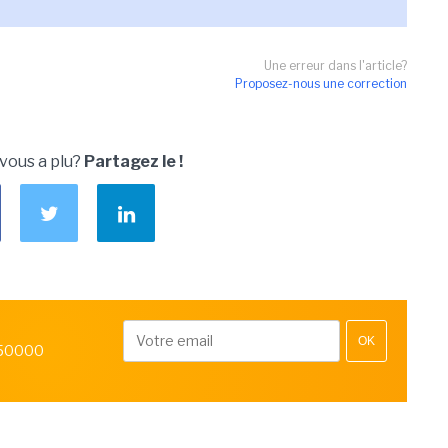
Une erreur dans l'article?
Proposez-nous une correction
 vous a plu?
Partagez le !
OK
 50000