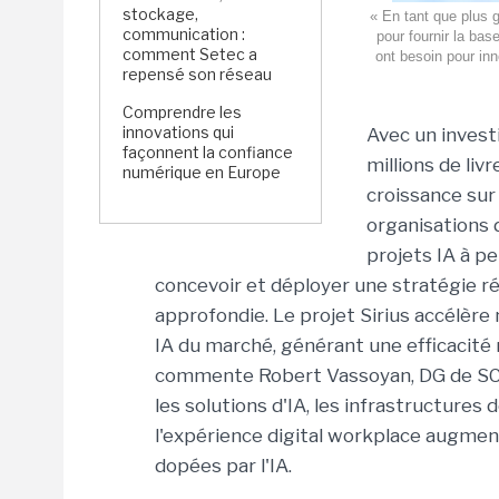
stockage,
« En tant que plus 
communication :
pour fournir la bas
comment Setec a
ont besoin pour in
repensé son réseau
Comprendre les
innovations qui
Avec un invest
façonnent la confiance
millions de liv
numérique en Europe
croissance sur 
organisations d
projets IA à pe
concevoir et déployer une stratégie r
approfondie. Le projet Sirius accélère
IA du marché, générant une efficacité
commente Robert Vassoyan, DG de SCC. D
les solutions d'IA, les infrastructures d
l'expérience digital workplace augmen
dopées par l'IA.