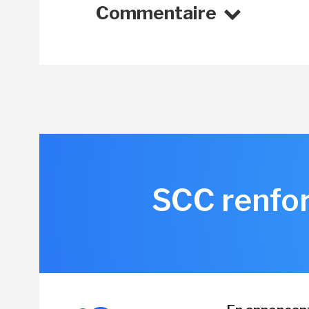
Commentaire
SCC renfor