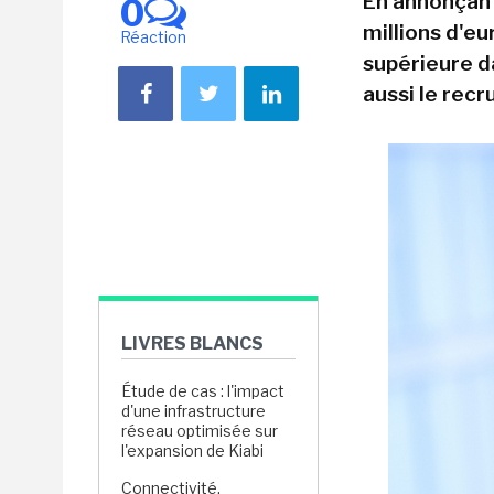
En annonçant
0
millions d'eu
Réaction
supérieure da
aussi le rec
LIVRES BLANCS
Étude de cas : l'impact
d'une infrastructure
réseau optimisée sur
l'expansion de Kiabi
Connectivité,