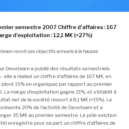
emier semestre 2007 Chiffre d'affaires : 167
rge d'exploitation : 12,1 M€ (+27%)
ise Devoteam a publié des résultats semestriels
 elle a réalisé un chiffre d'affaires de 167 M€, en
(dont 15% en organique) par rapport au premier
 La marge d'exploitation gagne 21%, et s'établit à
ultat net de la société ressort à 8,1 M€ (+15%). Le
eprésente 20% de l'activité de Devoteam et a
nger 35 M€ au premier semestre. Le pôle solution
ité) enregistre pour sa part un chiffre d'affaires de