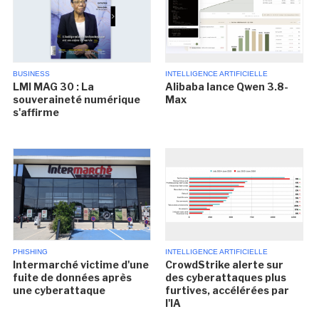
BUSINESS
INTELLIGENCE ARTIFICIELLE
LMI MAG 30 : La
Alibaba lance Qwen 3.8-
souveraineté numérique
Max
s'affirme
PHISHING
INTELLIGENCE ARTIFICIELLE
Intermarché victime d'une
CrowdStrike alerte sur
fuite de données après
des cyberattaques plus
une cyberattaque
furtives, accélérées par
l'IA