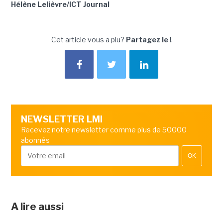
Hélène Lelièvre/ICT Journal
Cet article vous a plu?
Partagez le !
NEWSLETTER LMI
Recevez notre newsletter comme plus de 50000
abonnés
OK
A lire aussi