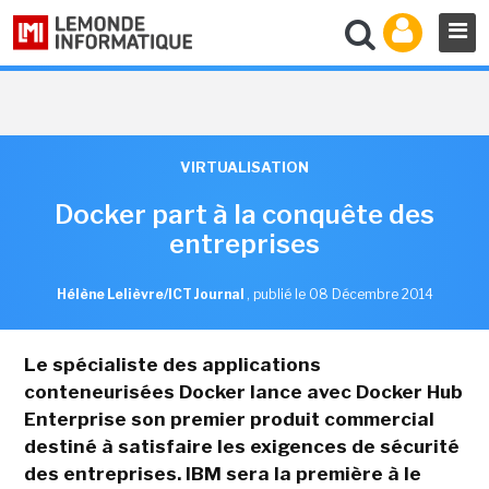
VIRTUALISATION
Docker part à la conquête des
entreprises
Hélène Lelièvre/ICT Journal
,
publié le 08 Décembre 2014
Le spécialiste des applications
conteneurisées Docker lance avec Docker Hub
Enterprise son premier produit commercial
destiné à satisfaire les exigences de sécurité
des entreprises. IBM sera la première à le