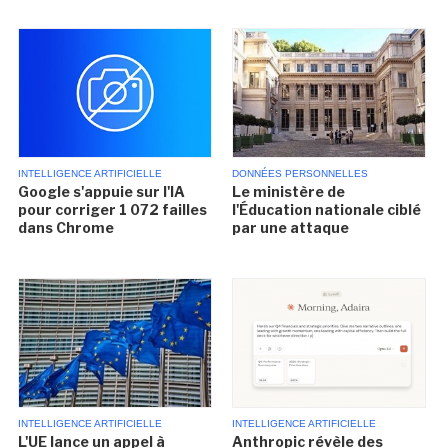
INTELLIGENCE ARTIFICIELLE
DONNÉES PERSONNELLES
Google s'appuie sur l'IA
Le ministère de
pour corriger 1 072 failles
l'Éducation nationale ciblé
dans Chrome
par une attaque
INTELLIGENCE ARTIFICIELLE
INTELLIGENCE ARTIFICIELLE
L'UE lance un appel à
Anthropic révèle des