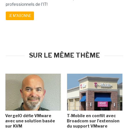
professionnels de l'IT!
JE M'ABONNE
SUR LE MÊME THÈME
VergeIO défie VMware
T-Mobile en conflit avec
avec une solution basée
Broadcom sur l'extension
sur KVM
du support VMware