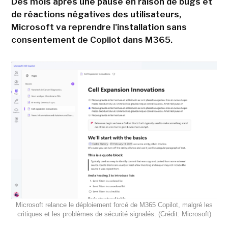
Des mois après une pause en raison de bugs et
de réactions négatives des utilisateurs,
Microsoft va reprendre l'installation sans
consentement de Copilot dans M365.
Microsoft relance le déploiement forcé de M365 Copilot, malgré les
critiques et les problèmes de sécurité signalés. (Crédit: Microsoft)