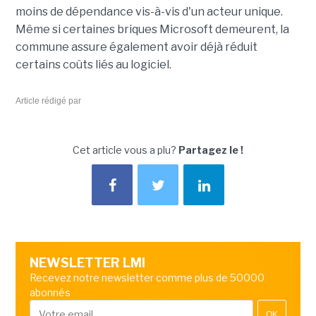
moins de dépendance vis-à-vis d'un acteur unique.
Même si certaines briques Microsoft demeurent, la
commune assure également avoir déjà réduit
certains coûts liés au logiciel.
Article rédigé par
Cet article vous a plu?
Partagez le !
NEWSLETTER LMI
Recevez notre newsletter comme plus de 50000
abonnés
OK