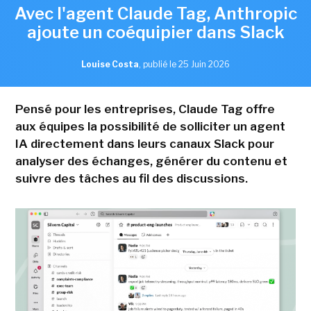
Avec l'agent Claude Tag, Anthropic
ajoute un coéquipier dans Slack
Louise Costa
,
publié le 25 Juin 2026
Pensé pour les entreprises, Claude Tag offre
aux équipes la possibilité de solliciter un agent
IA directement dans leurs canaux Slack pour
analyser des échanges, générer du contenu et
suivre des tâches au fil des discussions.