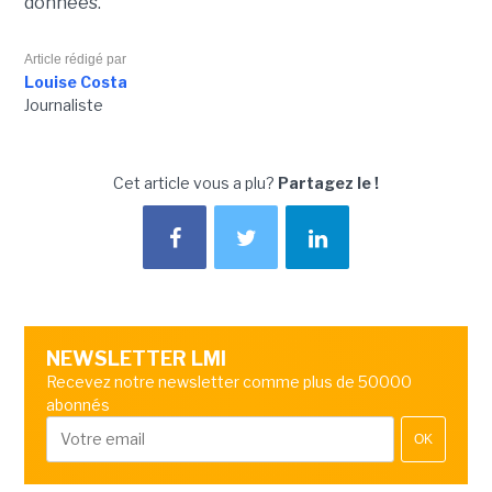
données.
Article rédigé par
Louise Costa
Journaliste
Cet article vous a plu?
Partagez le !
NEWSLETTER LMI
Recevez notre newsletter comme plus de 50000
abonnés
OK