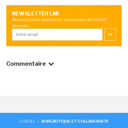
NEWSLETTER LMI
Recevez notre newsletter comme plus de 50000
abonnés
OK
Commentaire
LOGICIEL
/
BUREAUTIQUE ET COLLABORATIF