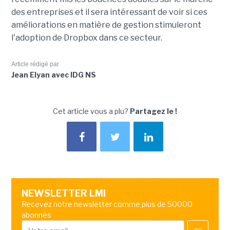
des entreprises et il sera intéressant de voir si ces
améliorations en matière de gestion stimuleront
l'adoption de Dropbox dans ce secteur.
Article rédigé par
Jean Elyan avec IDG NS
Cet article vous a plu?
Partagez le !
NEWSLETTER LMI
Recevez notre newsletter comme plus de 50000
abonnés