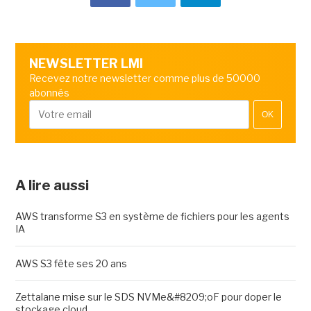
NEWSLETTER LMI
Recevez notre newsletter comme plus de 50000
abonnés
OK
A lire aussi
AWS transforme S3 en système de fichiers pour les agents
IA
AWS S3 fête ses 20 ans
Zettalane mise sur le SDS NVMe&#8209;oF pour doper le
stockage cloud