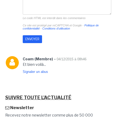
Le code HTML est interdit dans les commentaires
Ce site est protégé par reCAPTCHA et Google -
Politique de
confidentialité
-
Conditions d'utilisation
Coam (Membre)
• 04/12/2015 à 08h46
Et bien voilà...
Signaler un abus
SUIVRE TOUTE L'ACTUALITÉ
Newsletter
Recevez notre newsletter comme plus de 50 000