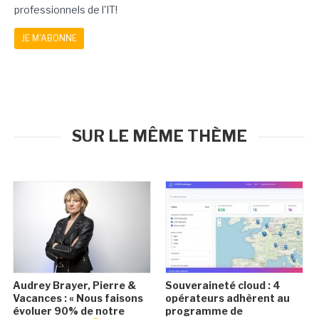
professionnels de l'IT!
JE M'ABONNE
SUR LE MÊME THÈME
Audrey Brayer, Pierre &
Souveraineté cloud : 4
Vacances : « Nous faisons
opérateurs adhèrent au
évoluer 90% de notre
programme de