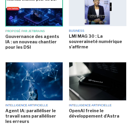
BUSINESS
PROPOSÉ PAR JETBRAINS
LMI MAG 30 : La
Gouvernance des agents
souveraineté numérique
IA : un nouveau chantier
s'affirme
pour les DSI
INTELLIGENCE ARTIFICIELLE
INTELLIGENCE ARTIFICIELLE
Agent IA: paralléliser le
OpenAI freine le
travail sans paralléliser
développement d'Astra
les erreurs