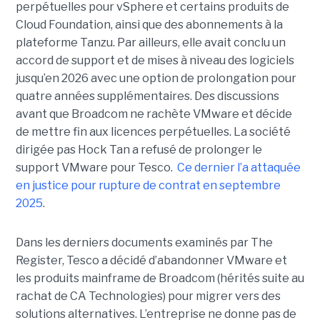
perpétuelles pour vSphere et certains produits de
Cloud Foundation, ainsi que des abonnements à la
plateforme Tanzu. Par ailleurs, elle avait conclu un
accord de support et de mises à niveau des logiciels
jusqu’en 2026 avec une option de prolongation pour
quatre années supplémentaires. Des discussions
avant que Broadcom ne rachète VMware et décide
de mettre fin aux licences perpétuelles. La société
dirigée pas Hock Tan a refusé de prolonger le
support VMware pour Tesco.
Ce dernier l’a attaquée
en justice pour rupture de contrat en septembre
2025
.
Dans les derniers documents examinés par The
Register, Tesco a décidé d’abandonner VMware et
les produits mainframe de Broadcom (hérités suite au
rachat de CA Technologies) pour migrer vers des
solutions alternatives. L’entreprise ne donne pas de