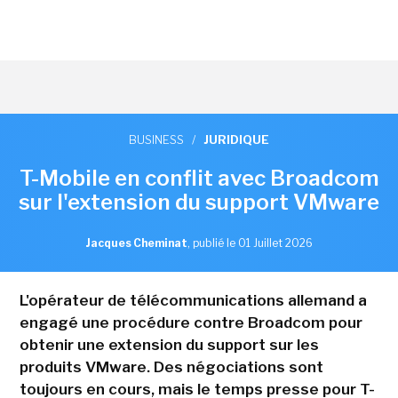
BUSINESS
/
JURIDIQUE
T-Mobile en conflit avec Broadcom
sur l'extension du support VMware
Jacques Cheminat
,
publié le 01 Juillet 2026
L'opérateur de télécommunications allemand a
engagé une procédure contre Broadcom pour
obtenir une extension du support sur les
produits VMware. Des négociations sont
toujours en cours, mais le temps presse pour T-