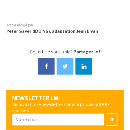
Article rédigé par
Peter Sayer (IDG NS), adaptation Jean Elyan
Cet article vous a plu?
Partagez le !
NEWSLETTER LMI
Recevez notre newsletter comme plus de 50000
abonnés
OK