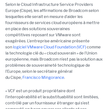
Selon le Cloud Infrastructure Service Providers
Europe (Cispe), les affirmations de Broadcom selon
lesquelles elle serait en mesure d’aider les
fournisseurs de services cloud européens à mettre
en place des solutions souveraines
compétitives reposant sur VMware sont
exagérées. L’entreprise américaine présente
son
logiciel VMware Cloud Foundation (VCF)
comme
la technologie clé du « cloud souverain » de l’Union
européenne, mais Broadcom n’est pas la solution aux
problèmes de souveraineté technologique de
l’Europe, selon le secrétaire général
du Cispe,
Francisco Mingorance
.
« VCF est un produit propriétaire dont
l’interopérabilité et la substituabilité sont limitées,
contrôlé par un fournisseur étranger qui s’est