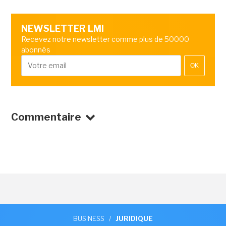
NEWSLETTER LMI
Recevez notre newsletter comme plus de 50000
abonnés
OK
Commentaire
BUSINESS
/
JURIDIQUE