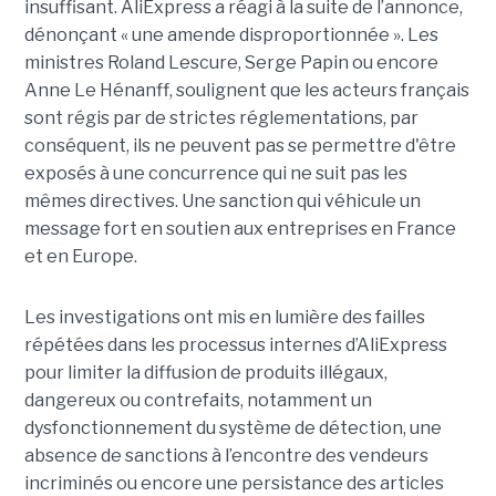
insuffisant. AliExpress a réagi à la suite de l’annonce,
dénonçant « une amende disproportionnée ». Les
ministres Roland Lescure, Serge Papin ou encore
Anne Le Hénanff, soulignent que les acteurs français
sont régis par de strictes réglementations, par
conséquent, ils ne peuvent pas se permettre d'être
exposés à une concurrence qui ne suit pas les
mêmes directives. Une sanction qui véhicule un
message fort en soutien aux entreprises en France
et en Europe.
Les investigations ont mis en lumière des failles
répétées dans les processus internes d’AliExpress
pour limiter la diffusion de produits illégaux,
dangereux ou contrefaits, notamment un
dysfonctionnement du système de détection, une
absence de sanctions à l’encontre des vendeurs
incriminés ou encore une persistance des articles