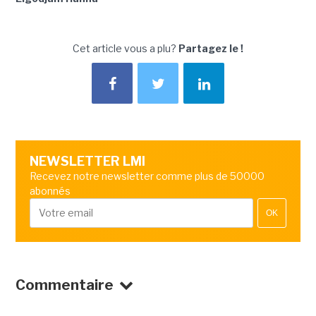
Cet article vous a plu?
Partagez le !
NEWSLETTER LMI
Recevez notre newsletter comme plus de 50000
abonnés
OK
Commentaire