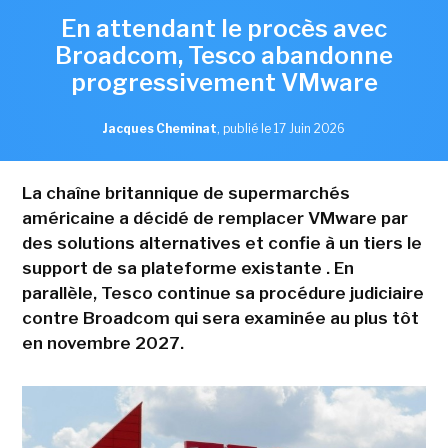
En attendant le procès avec
Broadcom, Tesco abandonne
progressivement VMware
Jacques Cheminat
,
publié le 17 Juin 2026
La chaîne britannique de supermarchés
américaine a décidé de remplacer VMware par
des solutions alternatives et confie à un tiers le
support de sa plateforme existante . En
parallèle, Tesco continue sa procédure judiciaire
contre Broadcom qui sera examinée au plus tôt
en novembre 2027.