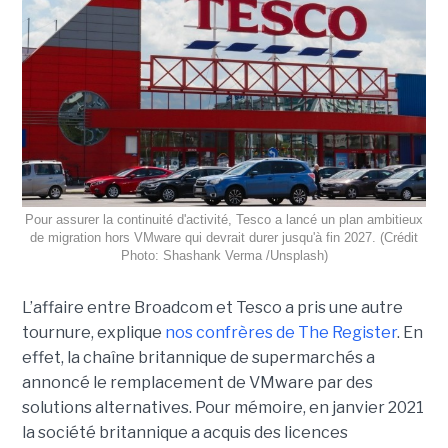
Pour assurer la continuité d'activité, Tesco a lancé un plan ambitieux
de migration hors VMware qui devrait durer jusqu'à fin 2027. (Crédit
Photo: Shashank Verma /Unsplash)
L’affaire entre Broadcom et Tesco a pris une autre
tournure, explique
nos confrères de The Register
. En
effet, la chaîne britannique de supermarchés a
annoncé le remplacement de VMware par des
solutions alternatives. Pour mémoire, en janvier 2021
la société britannique a acquis des licences