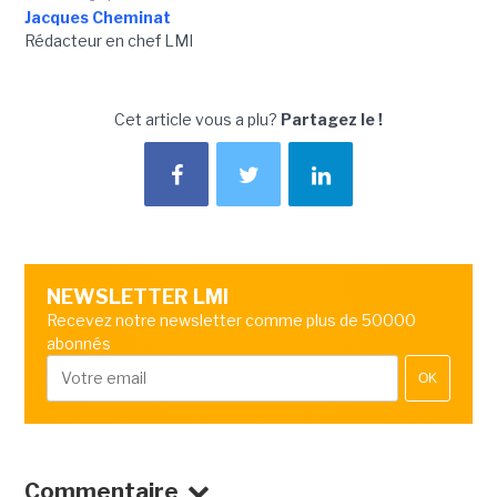
Jacques Cheminat
Rédacteur en chef LMI
Cet article vous a plu?
Partagez le !
NEWSLETTER LMI
Recevez notre newsletter comme plus de 50000
abonnés
OK
Commentaire