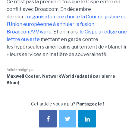
Ce n’est pas la première fois que le Cispe entre en
conflit avec Broadcom. En décembre
dernier,
l’organisation a exhorté la Cour de justice de
l’Union européenne à annuler la fusion
Broadcom/VMware
. Et en mars,
le C
ispe
a rédigé une
lettre ouverte
mettant en garde contre
les hyperscalers américains qui tentent de « blanchir
» leurs services en matière de souveraineté.
Article rédigé par
Maxwell Cooter, NetworkWorld (adapté par pierre
Khan)
Cet article vous a plu?
Partagez le !