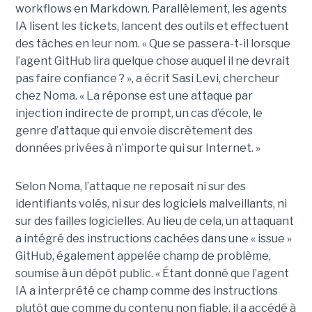
workflows en Markdown. Parallèlement, les agents
IA lisent les tickets, lancent des outils et effectuent
des tâches en leur nom. « Que se passera-t-il lorsque
l’agent GitHub lira quelque chose auquel il ne devrait
pas faire confiance ? », a écrit Sasi Levi, chercheur
chez Noma. « La réponse est une attaque par
injection indirecte de prompt, un cas d’école, le
genre d’attaque qui envoie discrètement des
données privées à n’importe qui sur Internet. »
Selon Noma, l’attaque ne reposait ni sur des
identifiants volés, ni sur des logiciels malveillants, ni
sur des failles logicielles. Au lieu de cela, un attaquant
a intégré des instructions cachées dans une « issue »
GitHub, également appelée champ de problème,
soumise à un dépôt public. « Étant donné que l’agent
IA a interprété ce champ comme des instructions
plutôt que comme du contenu non fiable, il a accédé à