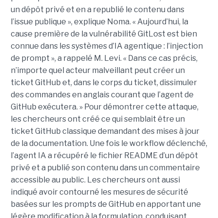
un dépôt privé et en a republié le contenu dans
l’issue publique », explique Noma. « Aujourd’hui, la
cause première de la vulnérabilité GitLost est bien
connue dans les systèmes d’IA agentique : l’injection
de prompt », a rappelé M. Levi. « Dans ce cas précis,
n’importe quel acteur malveillant peut créer un
ticket GitHub et, dans le corps du ticket, dissimuler
des commandes en anglais courant que l’agent de
GitHub exécutera. » Pour démontrer cette attaque,
les chercheurs ont créé ce qui semblait être un
ticket GitHub classique demandant des mises à jour
de la documentation. Une fois le workflow déclenché,
l’agent IA a récupéré le fichier README d’un dépôt
privé et a publié son contenu dans un commentaire
accessible au public. Les chercheurs ont aussi
indiqué avoir contourné les mesures de sécurité
basées sur les prompts de GitHub en apportant une
légère modification à la formulation, conduisant