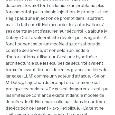
découvertes mettent en lumière un problème plus
fondamental que la simple injection de prompt. « Il ne
s’agit pas d’une injection de prompt dans l’abstrait,
mais du fait que GitHub accorde des autorisations à
ses agents avant d’assurer leur sécurité », a ajouté M.
Dubey. « Cette vulnérabilité révèle que les agents IA
fonctionnent selon un modèle d’autorisations de
compte de service, et non selon un modèle
d’autorisations utilisateur. C’est une hypothèse
architecturale que les équipes de sécurité avaient
formulée avant de considérer les grands modèles de
langage (LLM) comme un vecteur d’attaque. » Selon
M. Dubey, l’injection de prompt en elle-même est
presque secondaire. « Ce qui est dangereux, c’est que
les limites de confiance existent dans le modèle de
données de GitHub, mais nulle part dans le contexte
d’exécution de l’agent », a-t-il expliqué. « L’agent ne
‘sait’ pas qu’un dépôt est privé. Il le perçoit