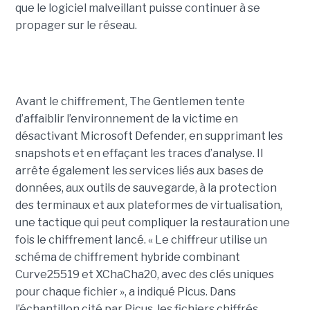
que le logiciel malveillant puisse continuer à se
propager sur le réseau.
Avant le chiffrement, The Gentlemen tente
d’affaiblir l’environnement de la victime en
désactivant Microsoft Defender, en supprimant les
snapshots et en effaçant les traces d’analyse. Il
arrête également les services liés aux bases de
données, aux outils de sauvegarde, à la protection
des terminaux et aux plateformes de virtualisation,
une tactique qui peut compliquer la restauration une
fois le chiffrement lancé. « Le chiffreur utilise un
schéma de chiffrement hybride combinant
Curve25519 et XChaCha20, avec des clés uniques
pour chaque fichier », a indiqué Picus. Dans
l’échantillon cité par Picus, les fichiers chiffrés