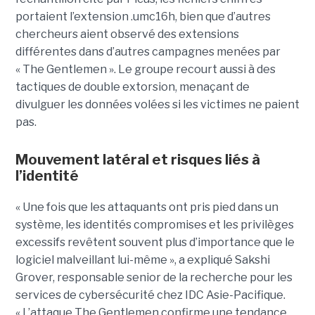
portaient l’extension .umc16h, bien que d’autres
chercheurs aient observé des extensions
différentes dans d’autres campagnes menées par
« The Gentlemen ». Le groupe recourt aussi à des
tactiques de double extorsion, menaçant de
divulguer les données volées si les victimes ne paient
pas.
Mouvement latéral et risques liés à
l’identité
« Une fois que les attaquants ont pris pied dans un
système, les identités compromises et les privilèges
excessifs revêtent souvent plus d’importance que le
logiciel malveillant lui-même », a expliqué Sakshi
Grover, responsable senior de la recherche pour les
services de cybersécurité chez IDC Asie-Pacifique.
« L’attaque The Gentlemen confirme une tendance