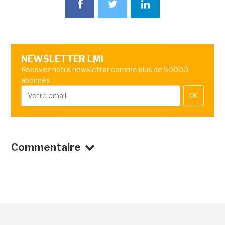
NEWSLETTER LMI
Recevez notre newsletter comme plus de 50000
abonnés
OK
Commentaire