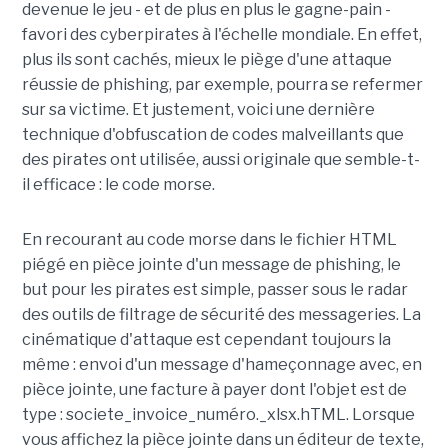
devenue le jeu - et de plus en plus le gagne-pain -
favori des cyberpirates à l'échelle mondiale. En effet,
plus ils sont cachés, mieux le piège d'une attaque
réussie de phishing, par exemple, pourra se refermer
sur sa victime. Et justement, voici une dernière
technique d'obfuscation de codes malveillants que
des pirates ont utilisée, aussi originale que semble-t-
il efficace : le code morse.
En recourant au code morse dans le fichier HTML
piégé en pièce jointe d'un message de phishing, le
but pour les pirates est simple, passer sous le radar
des outils de filtrage de sécurité des messageries. La
cinématique d'attaque est cependant toujours la
même : envoi d'un message d'hameçonnage avec, en
pièce jointe, une facture à payer dont l'objet est de
type : societe_invoice_numéro._xlsx.hTML. Lorsque
vous affichez la pièce jointe dans un éditeur de texte,