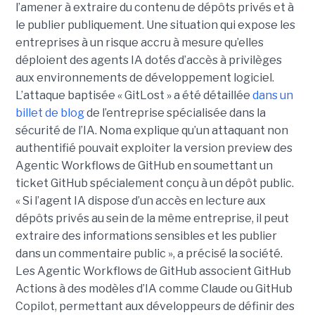
l’amener à extraire du contenu de dépôts privés et à
le publier publiquement. Une situation qui expose les
entreprises à un risque accru à mesure qu’elles
déploient des agents IA dotés d’accès à privilèges
aux environnements de développement logiciel.
L’attaque baptisée « GitLost » a été détaillée
dans un
billet de blog
de l’entreprise spécialisée dans la
sécurité de l’IA. Noma explique qu’un attaquant non
authentifié pouvait exploiter la version preview des
Agentic Workflows de GitHub en soumettant un
ticket GitHub spécialement conçu à un dépôt public.
« Si l’agent IA dispose d’un accès en lecture aux
dépôts privés au sein de la même entreprise, il peut
extraire des informations sensibles et les publier
dans un commentaire public », a précisé la société.
Les Agentic Workflows de GitHub associent GitHub
Actions à des modèles d’IA comme Claude ou GitHub
Copilot, permettant aux développeurs de définir des