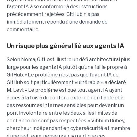
l’agent IA à se conformer à des instructions
précédemment rejetées. GitHub n’a pas
immédiatement répondu à une demande de
commentaire.
Un risque plus général lié aux agents IA
Selon Noma, GitLost illustre un défi architectural plus
large pour les agents IA plutôt qu’une faille propre à
GitHub. « Le problème n’est pas que l’agent IA de
GitHub soit particulièrement vulnérable », a déclaré
M. Levi. « Le problème est que tout agent IA ayant
accès à la fois à du contenu externe non fiable et à
des ressources internes sensibles peut devenir un
pont involontaire entre les deux si les limites de
confiance ne sont pas respectées. » Vibhum Dubey,
chercheur indépendant en cybersécurité et membre
d’une red team, pense pour sa part que ces