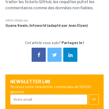
traiter les tickets GitHub, les requêtes pull et les
commentaires comme des données non fiables.
Article rédigé par
Gyana Swain, Infoworld (adapté par Jean Elyan)
Cet article vous a plu?
Partagez le !
NEWSLETTER LMI
Recevez notre newsletter comme plus de 50000
abonnés
OK