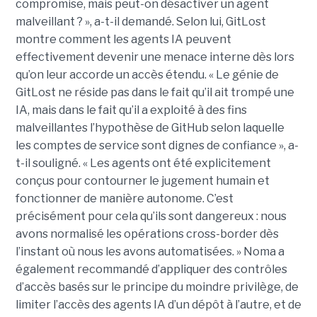
compromise, mais peut-on désactiver un agent
malveillant ? », a-t-il demandé. Selon lui, GitLost
montre comment les agents IA peuvent
effectivement devenir une menace interne dès lors
qu’on leur accorde un accès étendu. « Le génie de
GitLost ne réside pas dans le fait qu’il ait trompé une
IA, mais dans le fait qu’il a exploité à des fins
malveillantes l’hypothèse de GitHub selon laquelle
les comptes de service sont dignes de confiance », a-
t-il souligné. « Les agents ont été explicitement
conçus pour contourner le jugement humain et
fonctionner de manière autonome. C’est
précisément pour cela qu’ils sont dangereux : nous
avons normalisé les opérations cross-border dès
l’instant où nous les avons automatisées. » Noma a
également recommandé d’appliquer des contrôles
d’accès basés sur le principe du moindre privilège, de
limiter l’accès des agents IA d’un dépôt à l’autre, et de