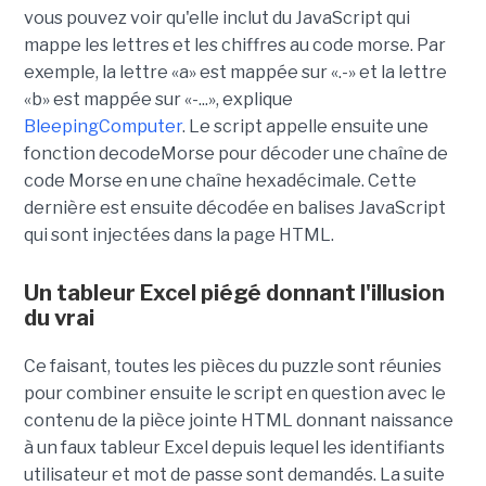
vous pouvez voir qu'elle inclut du JavaScript qui
mappe les lettres et les chiffres au code morse. Par
exemple, la lettre «a» est mappée sur «.-» et la lettre
«b» est mappée sur «-...», explique
BleepingComputer
. Le script appelle ensuite une
fonction decodeMorse pour décoder une chaîne de
code Morse en une chaîne hexadécimale. Cette
dernière est ensuite décodée en balises JavaScript
qui sont injectées dans la page HTML.
Un tableur Excel piégé donnant l'illusion
du vrai
Ce faisant, toutes les pièces du puzzle sont réunies
pour combiner ensuite le script en question avec le
contenu de la pièce jointe HTML donnant naissance
à un faux tableur Excel depuis lequel les identifiants
utilisateur et mot de passe sont demandés. La suite