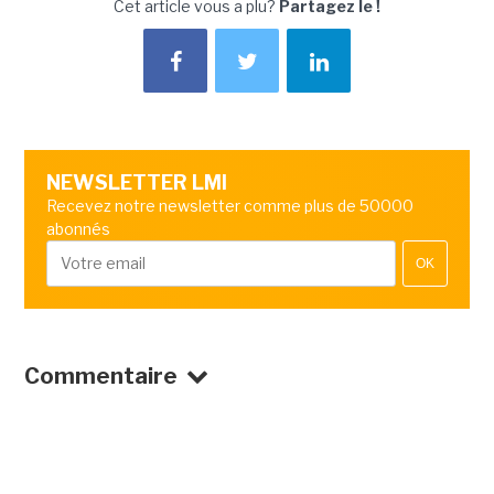
Cet article vous a plu?
Partagez le !
NEWSLETTER LMI
Recevez notre newsletter comme plus de 50000
abonnés
OK
Commentaire