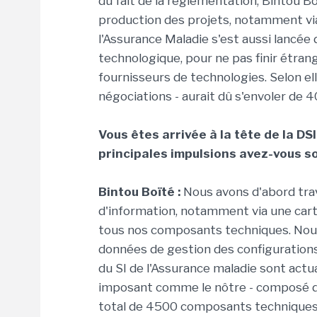
du fait de la réglementation, Bintou Bo
production des projets, notamment via
l'Assurance Maladie s'est aussi lancée
technologique, pour ne pas finir étrang
fournisseurs de technologies. Selon elle
négociations - aurait dû s'envoler de 
Vous êtes arrivée à la tête de la DSI
principales impulsions avez-vous s
Bintou Boïté :
Nous avons d'abord trav
d'information, notamment via une car
tous nos composants techniques. Nous
données de gestion des configurations
du SI de l'Assurance maladie sont actu
imposant comme le nôtre - composé d'
total de 4500 composants techniques -