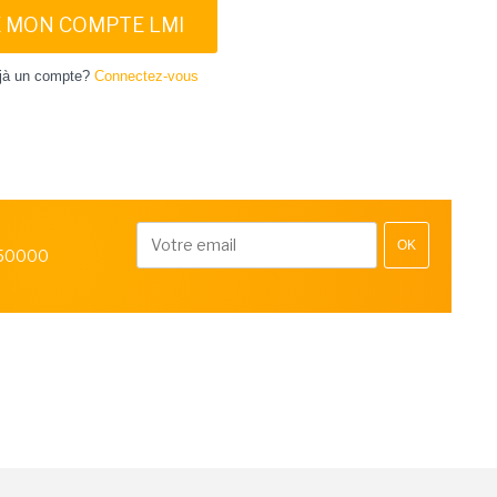
E MON COMPTE LMI
jà un compte?
Connectez-vous
OK
 50000