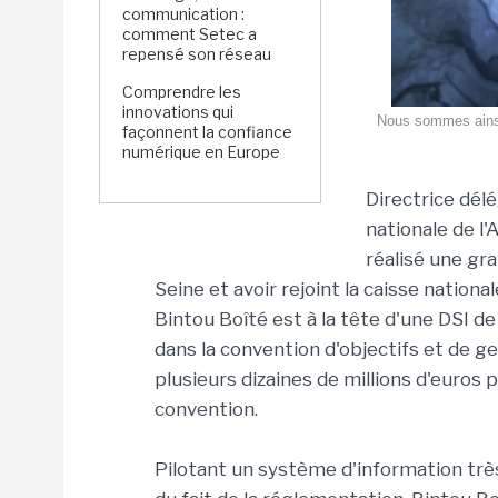
communication :
comment Setec a
repensé son réseau
Comprendre les
innovations qui
Nous sommes ainsi e
façonnent la confiance
numérique en Europe
Directrice dél
nationale de l
réalisé une gr
Seine et avoir rejoint la caisse nation
Bintou Boîté est à la tête d'une DSI d
dans la convention d'objectifs et de g
plusieurs dizaines de millions d'euros 
convention.
Pilotant un système d'information tr