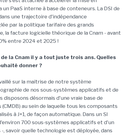
ïté s'est attachée à accélérer la mise en
 un PaaS interne à base de conteneurs. La DSI de
 dans une trajectoire d'indépendance
lée par la politique tarifaire des grands
, la facture logicielle théorique de la Cnam - avant
40% entre 2024 et 2025 !
 de la Cnam il y a tout juste trois ans. Quelles
ouhaité donner ?
aillé sur la maîtrise de notre système
tographie de nos sous-systèmes applicatifs et de
 disposons désormais d'une vraie base de
 (CMDB) au sein de laquelle tous les composants
alisés à J+1, de façon automatique. Dans un SI
environ 700 sous-systèmes applicatifs et d'un
, savoir quelle technologie est déployée, dans