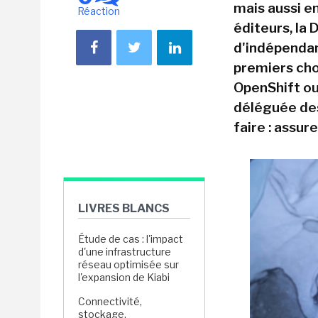
mais aussi en
Réaction
éditeurs, la 
d'indépendan
premiers cho
OpenShift ou
déléguée des
faire : assur
LIVRES BLANCS
Étude de cas : l'impact
d'une infrastructure
réseau optimisée sur
l'expansion de Kiabi
Connectivité,
stockage,