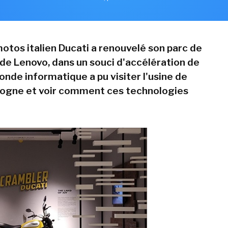
otos italien Ducati a renouvelé son parc de
 de Lenovo, dans un souci d'accélération de
nde informatique a pu visiter l'usine de
ologne et voir comment ces technologies