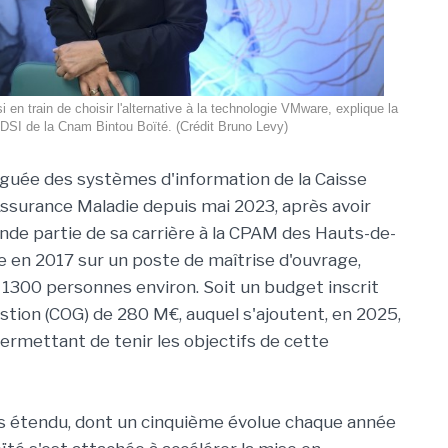
n train de choisir l'alternative à la technologie VMware, explique la
DSI de la Cnam Bintou Boïté. (Crédit Bruno Levy)
éguée des systèmes d'information de la Caisse
'Assurance Maladie depuis mai 2023, après avoir
ande partie de sa carrière à la CPAM des Hauts-de-
ale en 2017 sur un poste de maîtrise d'ouvrage,
e 1300 personnes environ. Soit un budget inscrit
estion (COG) de 280 M€, auquel s'ajoutent, en 2025,
permettant de tenir les objectifs de cette
ès étendu, dont un cinquième évolue chaque année