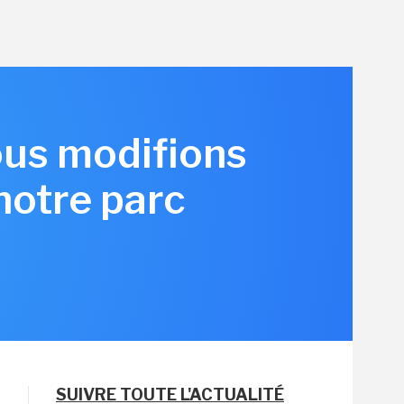
ous modifions
notre parc
SUIVRE TOUTE L'ACTUALITÉ