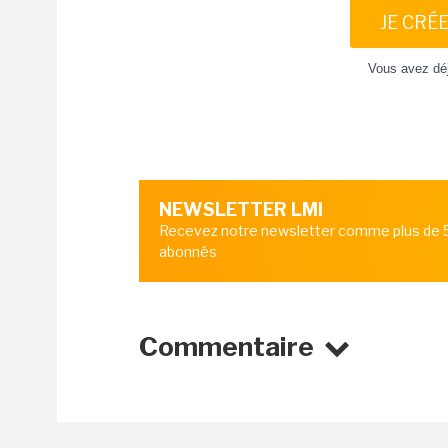
JE CRÉ
Vous avez dé
NEWSLETTER LMI
Recevez notre newsletter comme plus de
abonnés
Commentaire