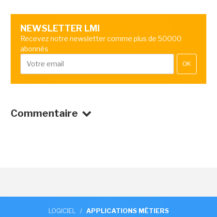
NEWSLETTER LMI
Recevez notre newsletter comme plus de 50000
abonnés
OK
Commentaire
LOGICIEL
/
APPLICATIONS MÉTIERS