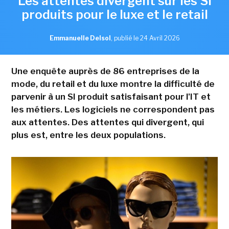
Les attentes divergent sur les SI
produits pour le luxe et le retail
Emmanuelle Delsol
,
publié le 24 Avril 2026
Une enquête auprès de 86 entreprises de la
mode, du retail et du luxe montre la difficulté de
parvenir à un SI produit satisfaisant pour l'IT et
les métiers. Les logiciels ne correspondent pas
aux attentes. Des attentes qui divergent, qui
plus est, entre les deux populations.