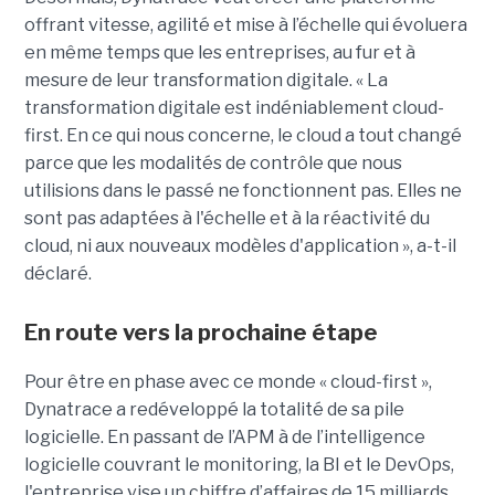
offrant vitesse, agilité et mise à l’échelle qui évoluera
en même temps que les entreprises, au fur et à
mesure de leur transformation digitale. « La
transformation digitale est indéniablement cloud-
first. En ce qui nous concerne, le cloud a tout changé
parce que les modalités de contrôle que nous
utilisions dans le passé ne fonctionnent pas. Elles ne
sont pas adaptées à l'échelle et à la réactivité du
cloud, ni aux nouveaux modèles d'application », a-t-il
déclaré.
En route vers la prochaine étape
Pour être en phase avec ce monde « cloud-first »,
Dynatrace a redéveloppé la totalité de sa pile
logicielle. En passant de l’APM à de l’intelligence
logicielle couvrant le monitoring, la BI et le DevOps,
l'entreprise vise un chiffre d’affaires de 15 milliards