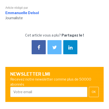
Article rédigé par
Emmanuelle Delsol
Journaliste
Cet article vous a plu?
Partagez le !
NEWSLETTER LMI
Recevez notre newsletter comme plus de 50000
abonnés
OK