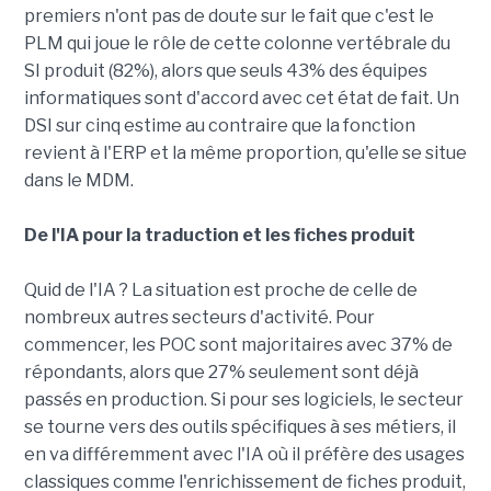
premiers n'ont pas de doute sur le fait que c'est le
PLM qui joue le rôle de cette colonne vertébrale du
SI produit (82%), alors que seuls 43% des équipes
informatiques sont d'accord avec cet état de fait. Un
DSI sur cinq estime au contraire que la fonction
revient à l'ERP et la même proportion, qu'elle se situe
dans le MDM.
De l'IA pour la traduction et les fiches produit
Quid de l'IA ? La situation est proche de celle de
nombreux autres secteurs d'activité. Pour
commencer, les POC sont majoritaires avec 37% de
répondants, alors que 27% seulement sont déjà
passés en production. Si pour ses logiciels, le secteur
se tourne vers des outils spécifiques à ses métiers, il
en va différemment avec l'IA où il préfère des usages
classiques comme l'enrichissement de fiches produit,