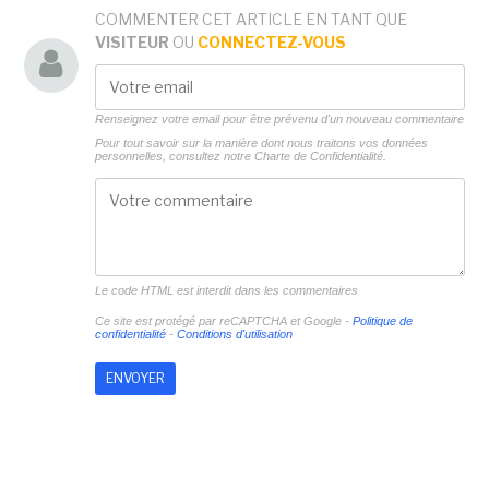
COMMENTER CET ARTICLE EN TANT QUE
VISITEUR
OU
CONNECTEZ-VOUS
Renseignez votre email pour être prévenu d'un nouveau commentaire
Pour tout savoir sur la manière dont nous traitons vos données
personnelles, consultez notre
Charte de Confidentialité.
Le code HTML est interdit dans les commentaires
Ce site est protégé par reCAPTCHA et Google -
Politique de
confidentialité
-
Conditions d'utilisation