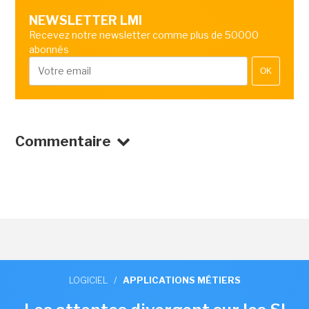
NEWSLETTER LMI
Recevez notre newsletter comme plus de 50000
abonnés
OK
Commentaire
LOGICIEL
/
APPLICATIONS MÉTIERS