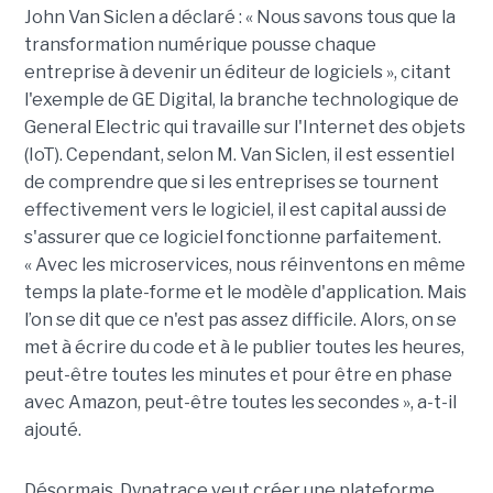
John Van Siclen a déclaré : « Nous savons tous que la
transformation numérique pousse chaque
entreprise à devenir un éditeur de logiciels », citant
l'exemple de GE Digital, la branche technologique de
General Electric qui travaille sur l'Internet des objets
(IoT). Cependant, selon M. Van Siclen, il est essentiel
de comprendre que si les entreprises se tournent
effectivement vers le logiciel, il est capital aussi de
s'assurer que ce logiciel fonctionne parfaitement.
« Avec les microservices, nous réinventons en même
temps la plate-forme et le modèle d'application. Mais
l’on se dit que ce n'est pas assez difficile. Alors, on se
met à écrire du code et à le publier toutes les heures,
peut-être toutes les minutes et pour être en phase
avec Amazon, peut-être toutes les secondes », a-t-il
ajouté.
Désormais, Dynatrace veut créer une plateforme