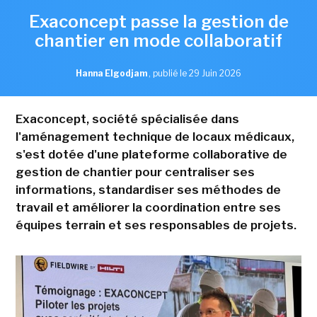
Exaconcept passe la gestion de
chantier en mode collaboratif
Hanna Elgodjam
,
publié le 29 Juin 2026
Exaconcept, société spécialisée dans
l'aménagement technique de locaux médicaux,
s'est dotée d'une plateforme collaborative de
gestion de chantier pour centraliser ses
informations, standardiser ses méthodes de
travail et améliorer la coordination entre ses
équipes terrain et ses responsables de projets.