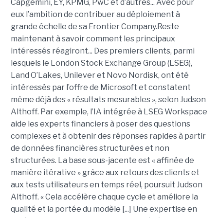
Capgemini, EY, KPMG, PwC et d’autres... Avec pour
eux l’ambition de contribuer au déploiement à
grande échelle de sa Frontier Company.Reste
maintenant à savoir comment les principaux
intéressés réagiront... Des premiers clients, parmi
lesquels le London Stock Exchange Group (LSEG),
Land O’Lakes, Unilever et Novo Nordisk, ont été
intéressés par l’offre de Microsoft et constatent
même déjà des « résultats mesurables », selon Judson
Althoff. Par exemple, l’IA intégrée à LSEG Workspace
aide les experts financiers à poser des questions
complexes et à obtenir des réponses rapides à partir
de données financières structurées et non
structurées. La base sous-jacente est « affinée de
manière itérative » grâce aux retours des clients et
aux tests utilisateurs en temps réel, poursuit Judson
Althoff. « Cela accélère chaque cycle et améliore la
qualité et la portée du modèle [...] Une expertise en