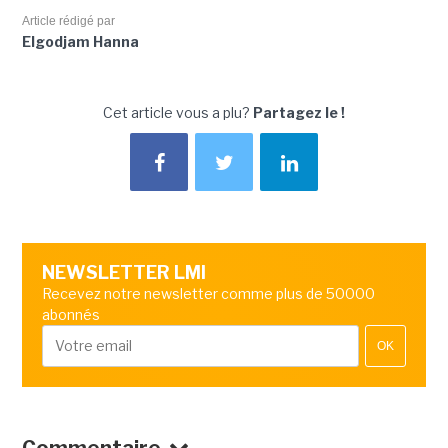
Article rédigé par
Elgodjam Hanna
Cet article vous a plu?
Partagez le !
NEWSLETTER LMI
Recevez notre newsletter comme plus de 50000
abonnés
OK
Commentaire