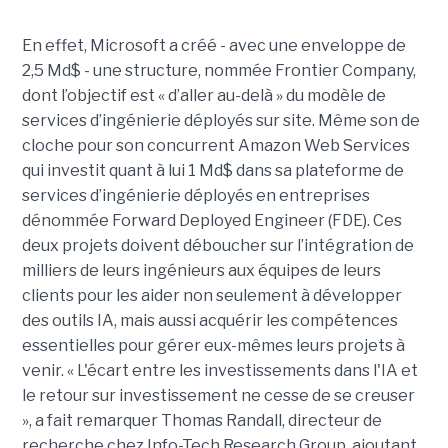
En effet, Microsoft a créé - avec une enveloppe de
2,5 Md$ - une structure, nommée Frontier Company,
dont l’objectif est « d’aller au-delà » du modèle de
services d’ingénierie déployés sur site. Même son de
cloche pour son concurrent Amazon Web Services
qui investit quant à lui 1 Md$ dans sa plateforme de
services d’ingénierie déployés en entreprises
dénommée Forward Deployed Engineer (FDE). Ces
deux projets doivent déboucher sur l’intégration de
milliers de leurs ingénieurs aux équipes de leurs
clients pour les aider non seulement à développer
des outils IA, mais aussi acquérir les compétences
essentielles pour gérer eux-mêmes leurs projets à
venir. « L'écart entre les investissements dans l'IA et
le retour sur investissement ne cesse de se creuser
», a fait remarquer Thomas Randall, directeur de
recherche chez Info-Tech Research Group, ajoutant