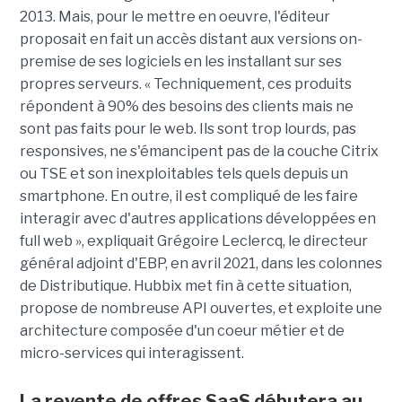
2013. Mais, pour le mettre en oeuvre, l'éditeur
proposait en fait un accès distant aux versions on-
premise de ses logiciels en les installant sur ses
propres serveurs. « Techniquement, ces produits
répondent à 90% des besoins des clients mais ne
sont pas faits pour le web. Ils sont trop lourds, pas
responsives, ne s'émancipent pas de la couche Citrix
ou TSE et son inexploitables tels quels depuis un
smartphone. En outre, il est compliqué de les faire
interagir avec d'autres applications développées en
full web », expliquait Grégoire Leclercq, le directeur
général adjoint d'EBP, en avril 2021, dans les colonnes
de Distributique. Hubbix met fin à cette situation,
propose de nombreuse API ouvertes, et exploite une
architecture composée d'un coeur métier et de
micro-services qui interagissent.
La revente de offres SaaS débutera au