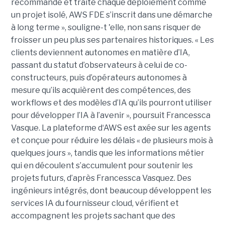
recommande et traite chaque déploiement comme
un projet isolé, AWS FDE s’inscrit dans une démarche
à long terme », souligne-t 'elle, non sans risquer de
froisser un peu plus ses partenaires historiques. « Les
clients deviennent autonomes en matière d’IA,
passant du statut d’observateurs à celui de co-
constructeurs, puis d’opérateurs autonomes à
mesure qu’ils acquièrent des compétences, des
workflows et des modèles d’IA qu’ils pourront utiliser
pour développer l’IA à l’avenir », poursuit Francessca
Vasque. La plateforme d‘AWS est axée sur les agents
et conçue pour réduire les délais « de plusieurs mois à
quelques jours », tandis que les informations métier
qui en découlent s’accumulent pour soutenir les
projets futurs, d’après Francessca Vasquez. Des
ingénieurs intégrés, dont beaucoup développent les
services IA du fournisseur cloud, vérifient et
accompagnent les projets sachant que des