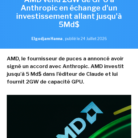
Anthropic en échange d'un
investissement allant jusqu'à
5Md$
Elgodjam Hanna
,
publié le 24 Juillet 2026
AMD, le fournisseur de puces a annoncé avoir
signé un accord avec Anthropic. AMD investit
jusqu'à 5 Md$ dans l'éditeur de Claude et lui
fournit 2GW de capacité GPU.