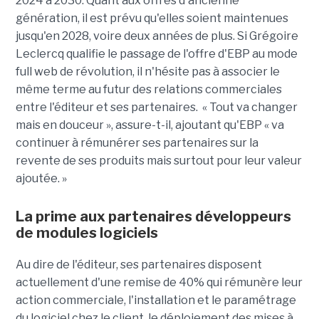
2024 à 2030. Quant aux offres d'ancienne
génération, il est prévu qu'elles soient maintenues
jusqu'en 2028, voire deux années de plus. Si Grégoire
Leclercq qualifie le passage de l'offre d'EBP au mode
full web de révolution, il n'hésite pas à associer le
même terme au futur des relations commerciales
entre l'éditeur et ses partenaires. « Tout va changer
mais en douceur », assure-t-il, ajoutant qu'EBP « va
continuer à rémunérer ses partenaires sur la
revente de ses produits mais surtout pour leur valeur
ajoutée. »
La prime aux partenaires développeurs
de modules logiciels
Au dire de l'éditeur, ses partenaires disposent
actuellement d'une remise de 40% qui rémunère leur
action commerciale, l'installation et le paramétrage
du logiciel chez le client, le déploiement des mises à