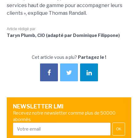
services haut de gamme pour accompagner leurs
clients », explique Thomas Randall.
Article rédigé par
Taryn Plumb, CIO (adapté par Dominique Filippone)
Cet article vous a plu?
Partagez le !
NEWSLETTER LMI
Recevez notre newsletter comme plus de 50000
abonnés
OK