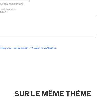
 nouveau commentaire
ns vos données
ialité.
s
Politique de confidentialité
-
Conditions d'utilisation
SUR LE MÊME THÈME