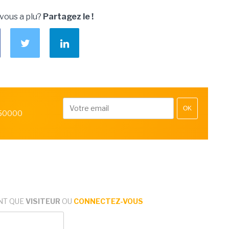
 vous a plu?
Partagez le !
OK
 50000
NT QUE
VISITEUR
OU
CONNECTEZ-VOUS