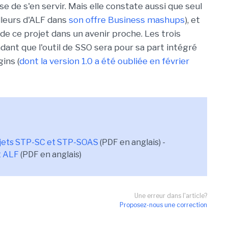
de s'en servir. Mais elle constate aussi que seul
illeurs d'ALF dans
son offre Business mashups
), et
n de ce projet dans un avenir proche. Les trois
dant que l'outil de SSO sera pour sa part intégré
ins (
dont la version 1.0 a été oubliée en février
ojets STP-SC et STP-SOAS
(PDF en anglais) -
t ALF
(PDF en anglais)
Une erreur dans l'article?
Proposez-nous une correction