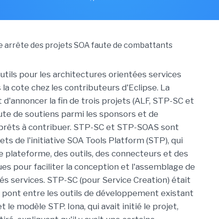
utils pour les architectures orientées services
 la cote chez les contributeurs d'Eclipse. La
 d'annoncer la fin de trois projets (ALF, STP-SC et
te de soutiens parmi les sponsors et de
prêts à contribuer. STP-SC et STP-SOAS sont
ts de l'initiative SOA Tools Platform (STP), qui
ne plateforme, des outils, des connecteurs et des
es pour faciliter la conception et l'assemblage de
tés services. STP-SC (pour Service Creation) était
 pont entre les outils de développement existant
t le modèle STP. Iona, qui avait initié le projet,