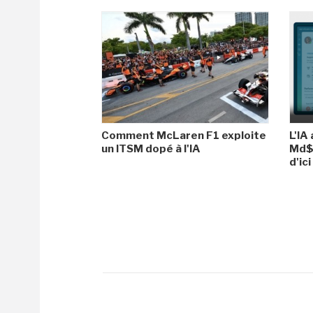
Comment McLaren F1 exploite
L'IA
un ITSM dopé à l'IA
Md$ 
d'ic