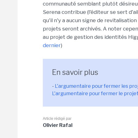
communauté semblant plutôt désireuse 
Serena contribue (l'éditeur se sert d'a
qu'il n'y a aucun signe de revitalisatio
projets seront archivés. A noter cepen
au projet de gestion des identités Higg
dernier
)
En savoir plus
-
L'argumentaire pour fermer les pr
L'argumentaire pour fermer le proje
Article rédigé par
Olivier Rafal