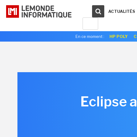
ACTUALITÉS
En ce moment :
HP POLY
C
Eclipse 