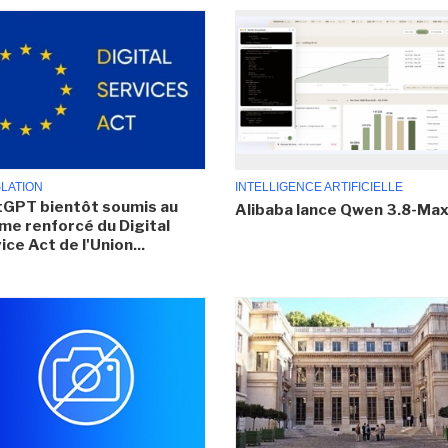
SLATION
INTELLIGENCE ARTIFICIELLE
GPT bientôt soumis au
Alibaba lance Qwen 3.8-Ma
me renforcé du Digital
ice Act de l'Union...