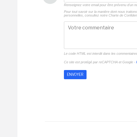
Renseignez votre email pour être prévenu d'un
Pour tout savoir sur la manière dont nous traito
personnelles, consultez notre
Charte de Confident
Le code HTML est interdit dans les commentaire
Ce site est protégé par reCAPTCHA et Google -