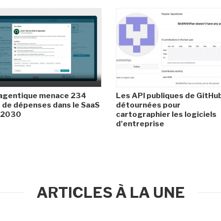
 agentique menace 234
Les API publiques de GitHu
de dépenses dans le SaaS
détournées pour
i 2030
cartographier les logiciels
d'entreprise
ARTICLES À LA UNE