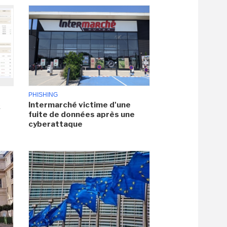
PHISHING
Intermarché victime d'une
x
fuite de données après une
cyberattaque