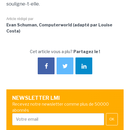
souligne-t-elle.
Article rédigé par
Evan Schuman, Computerworld (adapté par Louise
Costa)
Cet article vous a plu?
Partagez le !
NEWSLETTER LMI
Recevez notre newsletter comme plus de 50000
abonnés
OK