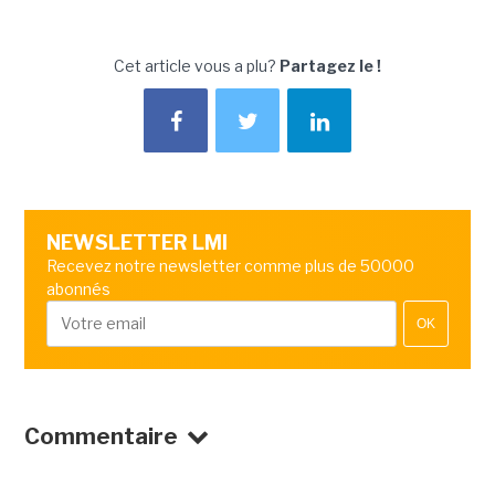
Cet article vous a plu?
Partagez le !
NEWSLETTER LMI
Recevez notre newsletter comme plus de 50000
abonnés
OK
Commentaire