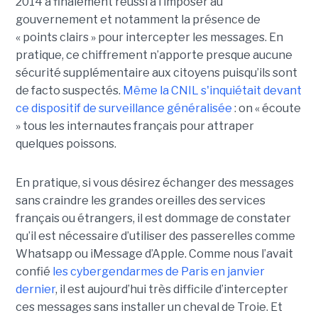
2014 a finalement réussi à l’imposer au
gouvernement et notamment la présence de
« points clairs » pour intercepter les messages. En
pratique, ce chiffrement n’apporte presque aucune
sécurité supplémentaire aux citoyens puisqu’ils sont
de facto suspectés.
Même la CNIL s'inquiétait devant
ce dispositif de surveillance généralisée
: on « écoute
» tous les internautes français pour attraper
quelques poissons.
En pratique, si vous désirez échanger des messages
sans craindre les grandes oreilles des services
français ou étrangers, il est dommage de constater
qu’il est nécessaire d’utiliser des passerelles comme
Whatsapp ou iMessage d’Apple. Comme nous l’avait
confié
les cybergendarmes de Paris en janvier
dernier
, il est aujourd’hui très difficile d’intercepter
ces messages sans installer un cheval de Troie. Et