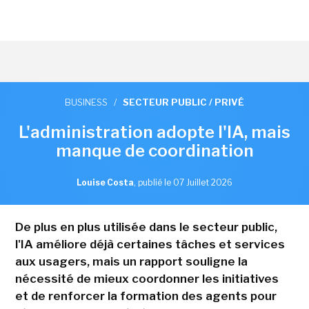
BUSINESS
/
SECTEUR PUBLIC / PRIVÉ
L'administration adopte l'IA, mais
manque de coordination
Louise Costa
,
publié le 07 Juillet 2026
De plus en plus utilisée dans le secteur public,
l'IA améliore déjà certaines tâches et services
aux usagers, mais un rapport souligne la
nécessité de mieux coordonner les initiatives
et de renforcer la formation des agents pour