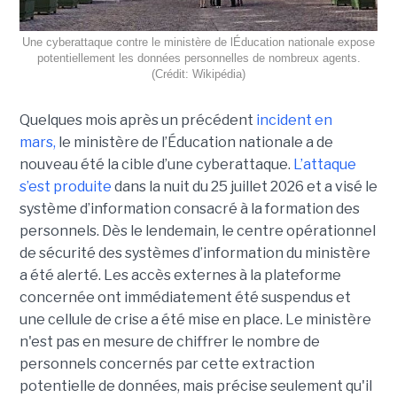
Une cyberattaque contre le ministère de lÉducation nationale expose
potentiellement les données personnelles de nombreux agents.
(Crédit: Wikipédia)
Quelques mois après un précédent
incident en
mars,
le ministère de l’Éducation nationale a de
nouveau été la cible d’une cyberattaque.
L’attaque
s’est produite
dans la nuit du 25 juillet 2026 et a visé le
système d’information consacré à la formation des
personnels. Dès le lendemain, le centre opérationnel
de sécurité des systèmes d’information du ministère
a été alerté. Les accès externes à la plateforme
concernée ont immédiatement été suspendus et
une cellule de crise a été mise en place. Le ministère
n'est pas en mesure de chiffrer le nombre de
personnels concernés par cette extraction
potentielle de données, mais précise seulement qu'il