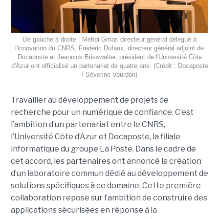
De gauche à droite : Mehdi Gmar, directeur général délégué à
l'innovation du CNRS, Frédéric Dufaux, directeur général adjoint de
Docaposte et Jeannick Brisswalter, président de l'Université Côte
d'Azur ont officialisé un partenariat de quatre ans. (Crédit : Docaposte
/ Séverine Vourdon)
Travailler au développement de projets de
recherche pour un numérique de confiance. C’est
l’ambition d’un partenariat entre le CNRS,
l’Université Côte d’Azur et Docaposte, la filiale
informatique du groupe La Poste. Dans le cadre de
cet accord, les partenaires ont annoncé la création
d’un laboratoire commun dédié au développement de
solutions spécifiques à ce domaine. Cette première
collaboration repose sur l’ambition de construire des
applications sécurisées en réponse à la