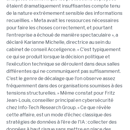
étaient dramatiquement insuffisantes compte tenu
de la nature extrêmement sensible des informations
recueillies. « Meta avait les ressources nécessaires
pour faire les choses correctement, et pourtant
l'entreprise a échoué de manière spectaculaire », a
déclaré Karianne Michelle, directrice au sein du
cabinet de conseil Acceligence. « C'est typiquement
ce qui se produit lorsque la décision politique et
l'exécution technique se déroulent dans deux salles
différentes qui ne communiquent pas suffisamment.
C'est le genre de décalage que l'on observe assez
fréquemment dans des organisations soumises à des
tensions structurelles. » Même constat pour Fritz
Jean-Louis, conseiller principal en cybersécurité
chez Info-Tech Research Group. « Ce que révèle
cette affaire, est un mode d'échec classique des
stratégies de données à l'ère de l'IA : collecter des
données à haut risque sans mettre en place des