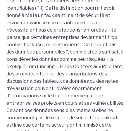
réglementaire, des données personnelles
identifiables (PII). Cette distinction pourrait avoir
donné à Meta un faux sentiment de sécurité et
l'avoir convaincue que ces informations ne
nécessitaient pas de protections renforcées. « Je
pense que certaines entreprises deviennent trop
confiantes lorsqu'elles affirment : "Ce ne sont pas
des données personnelles ", comme si cela suffisait à
considérer les données comme peu risquées », a
expliqué Tom Findling, CEO de Conifers.ai. « Pourtant,
des prompts internes, des transcriptions, des
discussions, des tableaux de données ou des notes
d'évaluation peuvent révéler énormément
d'informations sur le fonctionnement d'une
entreprise, ses projets en cours et ses vulnérabilités.
Ce sont des données sensibles, même si elles ne
contiennent pas de numéro de sécurité sociale. » Il
estime que certains acteurs ont minimisé cette