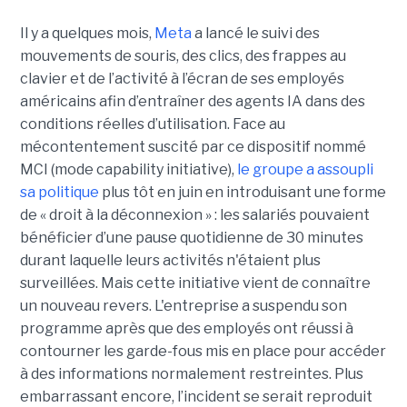
Il y a quelques mois,
Meta
a lancé le suivi des
mouvements de souris, des clics, des frappes au
clavier et de l’activité à l’écran de ses employés
américains afin d’entraîner des agents IA dans des
conditions réelles d’utilisation. Face au
mécontentement suscité par ce dispositif nommé
MCI (mode capability initiative),
le groupe a assoupli
sa politique
plus tôt en juin en introduisant une forme
de « droit à la déconnexion » : les salariés pouvaient
bénéficier d’une pause quotidienne de 30 minutes
durant laquelle leurs activités n'étaient plus
surveillées. Mais cette initiative vient de connaître
un nouveau revers. L'entreprise a suspendu son
programme après que des employés ont réussi à
contourner les garde-fous mis en place pour accéder
à des informations normalement restreintes. Plus
embarrassant encore, l’incident se serait reproduit