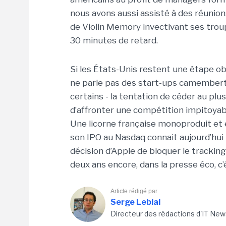
nous avons aussi assisté à des réunio
de Violin Memory invectivant ses troupe
30 minutes de retard.
Si les États-Unis restent une étape ob
ne parle pas des start-ups camembert 
certains - la tentation de céder au pl
d’affronter une compétition impitoya
Une licorne française monoproduit et
son IPO au Nasdaq connait aujourd’hui 
décision d’Apple de bloquer le tracking 
deux ans encore, dans la presse éco, c’
Article rédigé par
Serge Leblal
Directeur des rédactions d'IT New