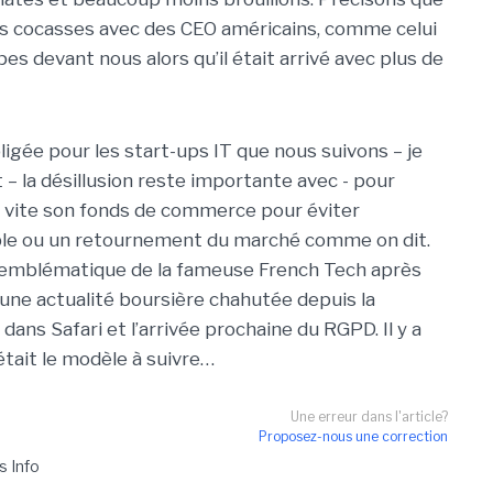
ns cocasses avec des CEO américains, comme celui
s devant nous alors qu’il était arrivé avec plus de
ligée pour les start-ups IT que nous suivons – je
– la désillusion reste importante avec - pour
us vite son fonds de commerce pour éviter
ble ou un retournement du marché comme on dit.
 emblématique de la fameuse French Tech après
une actualité boursière chahutée depuis la
dans Safari et l’arrivée prochaine du RGPD. Il y a
était le modèle à suivre…
Une erreur dans l'article?
Proposez-nous une correction
s Info