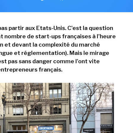
pas partir aux Etats-Unis. C'est la question
t nombre de start-ups françaises à l'heure
on et devant la complexité du marché
ngue et réglementation). Mais le mirage
est pas sans danger comme l'ont vite
entrepreneurs français.