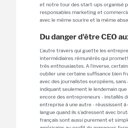
et notre tour des start-ups organisé 
responsables marketing et commerciau
avec le même sourire et la même absen
Du danger d'être CEO au
L’autre travers qui guette les entrepre
intermédiaires rémunérés qui promett
très enthousiastes. A l’inverse, certain
oublier une certaine suffisance bien f
avec des journalistes européens, sans
indiquant seulement le lendemain qu
encore des entrepreneurs - installés 
entreprise à une autre - réussissent à 
langue quand ils s’adressent avec brut
français sont aussi purement et simp
américains au profit de managers for