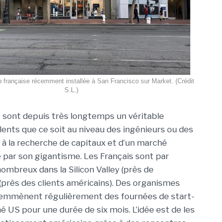
p française récemment installée à San Francisco sur Market. (Crédit
S.L.)
 sont depuis très longtemps un véritable
alents que ce soit au niveau des ingénieurs ou des
à la recherche de capitaux et d’un marché
par son gigantisme. Les Français sont par
ombreux dans la Silicon Valley (près de
t (près des clients américains). Des organismes
emmènent régulièrement des fournées de start-
 US pour une durée de six mois. L’idée est de les