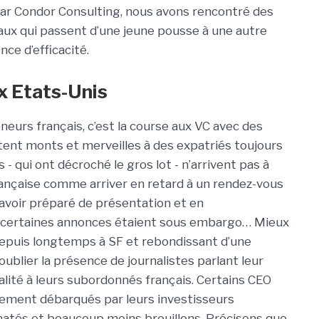
par Condor Consulting, nous avons rencontré des
x qui passent d’une jeune pousse à une autre
ce d’efficacité.
x Etats-Unis
neurs français, c’est la course aux VC avec des
ent monts et merveilles à des expatriés toujours
s - qui ont décroché le gros lot - n’arrivent pas à
rançaise comme arriver en retard à un rendez-vous
 avoir préparé de présentation et en
e certaines annonces étaient sous embargo… Mieux
depuis longtemps à SF et rebondissant d’une
oublier la présence de journalistes parlant leur
alité à leurs subordonnés français. Certains CEO
lement débarqués par leurs investisseurs
matés et beaucoup moins brouillons. Précisons que