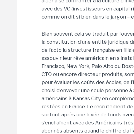
aider à se confronter à la culture d’i
avec des VC (investisseurs en capital r
comme on dit si bien dans le jargon – e
Bien souvent cela se traduit par l’ouve
la constitution d’une entité juridique 
de facto la structure française en fili
assouvir leur rêve américain en s’insta
Francisco, New York, Palo Alto ou Bost
CTO ou encore directeur produits, son
pour évaluer les coûts des écoles, de 
choisi d’envoyer une seule personne à
américains à Kansas City en complém
restées en France. Le recrutement de s
surtout après une levée de fonds avec 
s’enchaînent avec des Américains très
abonnés absents quand le chiffre d’aff