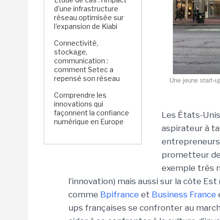
d'une infrastructure
réseau optimisée sur
l'expansion de Kiabi
Connectivité,
stockage,
communication :
comment Setec a
repensé son réseau
Une jeune start-u
Comprendre les
innovations qui
façonnent la confiance
Les États-Unis
numérique en Europe
aspirateur à t
entrepreneurs 
prometteur de 
exemple très n
l’innovation) mais aussi sur la côte Es
comme
Bpifrance
et
Business France
ups françaises se confronter au marché