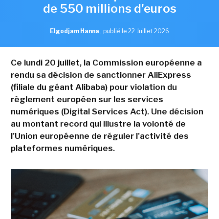
de 550 millions d'euros
Elgodjam Hanna
,
publié le 22 Juillet 2026
Ce lundi 20 juillet, la Commission européenne a
rendu sa décision de sanctionner AliExpress
(filiale du géant Alibaba) pour violation du
règlement européen sur les services
numériques (Digital Services Act). Une décision
au montant record qui illustre la volonté de
l'Union européenne de réguler l'activité des
plateformes numériques.