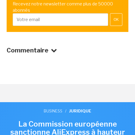
Recevez notre newsletter comme plus de 50000
abonnés
OK
Commentaire
BUSINESS
/
JURIDIQUE
La Commission européenne
sanctionne AliExpress à hauteur