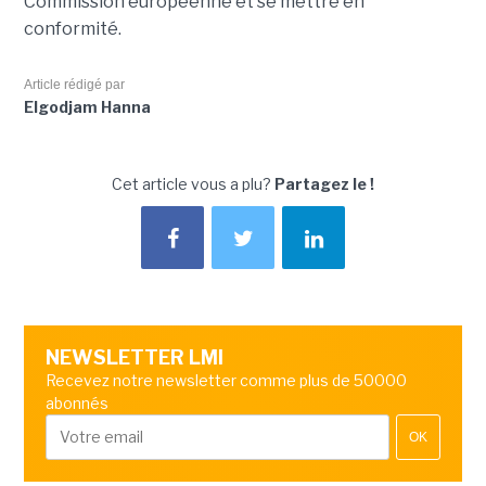
Commission européenne et se mettre en
conformité.
Article rédigé par
Elgodjam Hanna
Cet article vous a plu?
Partagez le !
NEWSLETTER LMI
Recevez notre newsletter comme plus de 50000
abonnés
OK