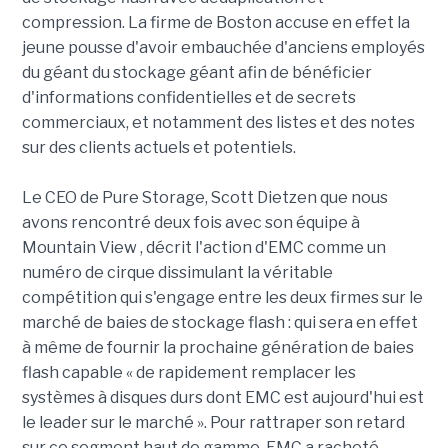
compression. La firme de Boston accuse en effet la
jeune pousse d'avoir embauchée d'anciens employés
du géant du stockage géant afin de bénéficier
d'informations confidentielles et de secrets
commerciaux, et notamment des listes et des notes
sur des clients actuels et potentiels.
Le CEO de Pure Storage, Scott Dietzen que nous
avons rencontré deux fois avec son équipe à
Mountain View , décrit l'action d'EMC comme un
numéro de cirque dissimulant la véritable
compétition qui s'engage entre les deux firmes sur le
marché de baies de stockage flash : qui sera en effet
à même de fournir la prochaine génération de baies
flash capable « de rapidement remplacer les
systèmes à disques durs dont EMC est aujourd'hui est
le leader sur le marché ». Pour rattraper son retard
sur ce segment haut de gamme, EMC a racheté