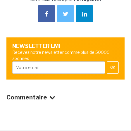
NEWSLETTER LMI
Recevez notre newsletter comme plus de 50000
abonnés
OK
Commentaire