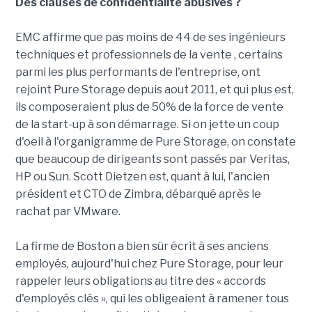
Des clauses de confidentialité abusives ?
EMC affirme que pas moins de 44 de ses ingénieurs
techniques et professionnels de la vente , certains
parmi les plus performants de l'entreprise, ont
rejoint Pure Storage depuis aout 2011, et qui plus est,
ils composeraient plus de 50% de la force de vente
de la start-up à son démarrage. Si on jette un coup
d'oeil à l'organigramme de Pure Storage, on constate
que beaucoup de dirigeants sont passés par Veritas,
HP ou Sun. Scott Dietzen est, quant à lui, l'ancien
président et CTO de Zimbra, débarqué après le
rachat par VMware.
La firme de Boston a bien sûr écrit à ses anciens
employés, aujourd'hui chez Pure Storage, pour leur
rappeler leurs obligations au titre des « accords
d'employés clés », qui les obligeaient à ramener tous