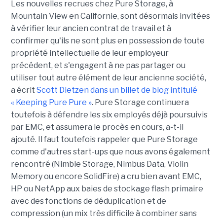
Les nouvelles recrues chez Pure Storage, à
Mountain View en Californie, sont désormais invitées
à vérifier leur ancien contrat de travail et à
confirmer qu'ils ne sont plus en possession de toute
propriété intellectuelle de leur employeur
précédent, et s'engagent à ne pas partager ou
utiliser tout autre élément de leur ancienne société,
a écrit
Scott Dietzen dans un billet de blog intitulé
« Keeping Pure Pure »
. Pure Storage continuera
toutefois à défendre les six employés déjà poursuivis
par EMC, et assumera le procès en cours, a-t-il
ajouté. Il faut toutefois rappeler que Pure Storage
comme d'autres start-ups que nous avons également
rencontré (Nimble Storage, Nimbus Data, Violin
Memory ou encore SolidFire) a cru bien avant EMC,
HP ou NetApp aux baies de stockage flash primaire
avec des fonctions de déduplication et de
compression (un mix très difficile à combiner sans