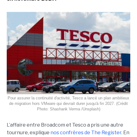
Pour assurer la continuité d'activité, Tesco a lancé un plan ambitieux
de migration hors VMware qui devrait durer jusqu'à fin 2027. (Crédit
Photo: Shashank Verma /Unsplash)
L’affaire entre Broadcom et Tesco a pris une autre
tournure, explique
nos confrères de The Register
. En