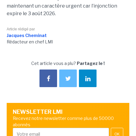
maintenant un caractère urgent car l’injonction
expire le 3 août 2026.
Article rédigé par
Jacques Cheminat
Rédacteur en chef LMI
Cet article vous a plu?
Partagez le !
NEWSLETTER LMI
Recevez notre newsletter comme plus de 50000
abonnés
OK