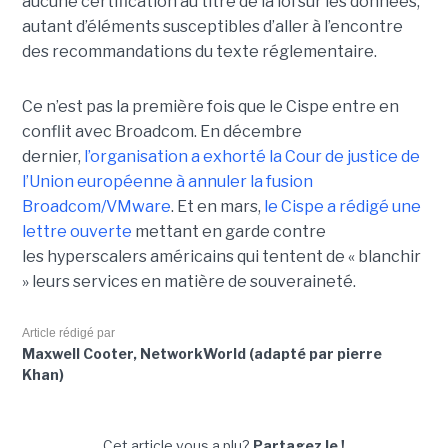
aucune certification au titre de la loi sur les données,
autant d’éléments susceptibles d’aller à l’encontre
des recommandations du texte réglementaire.
Ce n’est pas la première fois que le Cispe entre en
conflit avec Broadcom. En décembre
dernier,
l’organisation a exhorté la Cour de justice de
l’Union européenne à annuler la fusion
Broadcom/VMware
. Et en mars,
le C
ispe
a rédigé une
lettre ouverte
mettant en garde contre
les hyperscalers américains qui tentent de « blanchir
» leurs services en matière de souveraineté.
Article rédigé par
Maxwell Cooter, NetworkWorld (adapté par pierre
Khan)
Cet article vous a plu?
Partagez le !