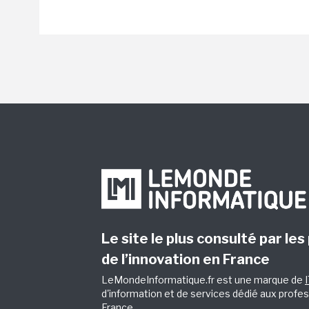
Le site le plus consulté par les
de l’innovation en France
LeMondeInformatique.fr est une marque de
d'information et de services dédié aux profes
France.