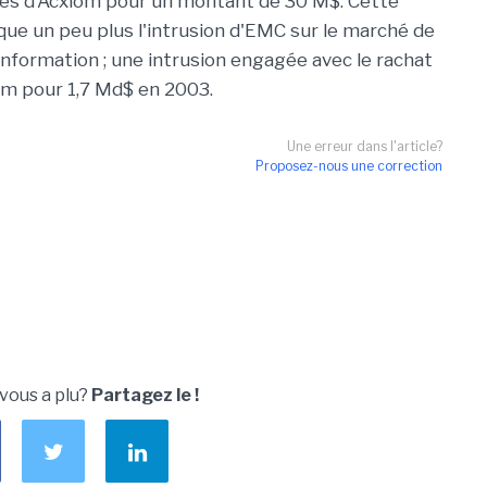
ées d'Acxiom pour un montant de 30 M$. Cette
ue un peu plus l'intrusion d'EMC sur le marché de
'information ; une intrusion engagée avec le rachat
 pour 1,7 Md$ en 2003.
Une erreur dans l'article?
Proposez-nous une correction
 vous a plu?
Partagez le !