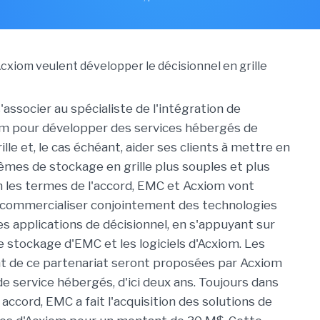
associer au spécialiste de l'intégration de
m pour développer des services hébergés de
lle et, le cas échéant, aider ses clients à mettre en
èmes de stockage en grille plus souples et plus
on les termes de l'accord, EMC et Acxiom vont
 commercialiser conjointement des technologies
les applications de décisionnel, en s'appuyant sur
e stockage d'EMC et les logiciels d'Acxiom. Les
nt de ce partenariat seront proposées par Acxiom
de service hébergés, d'ici deux ans. Toujours dans
 accord, EMC a fait l'acquisition des solutions de