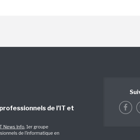
Sui
 professionnels de l’IT et
IT News Info
, 1er groupe
sionnels de l'informatique en