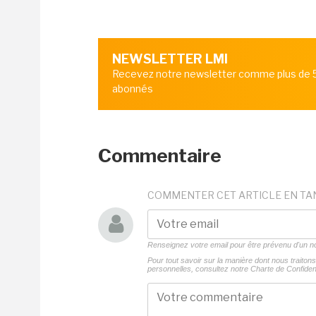
NEWSLETTER LMI
Recevez notre newsletter comme plus de
abonnés
Commentaire
COMMENTER CET ARTICLE EN TA
Renseignez votre email pour être prévenu d'un
Pour tout savoir sur la manière dont nous traito
personnelles, consultez notre
Charte de Confident