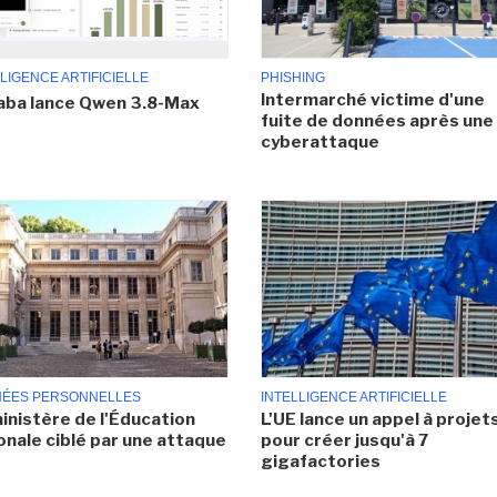
LIGENCE ARTIFICIELLE
PHISHING
Intermarché victime d'une
aba lance Qwen 3.8-Max
fuite de données après une
cyberattaque
ÉES PERSONNELLES
INTELLIGENCE ARTIFICIELLE
inistère de l'Éducation
L'UE lance un appel à projet
onale ciblé par une attaque
pour créer jusqu'à 7
gigafactories