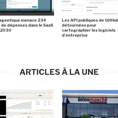
 agentique menace 234
Les API publiques de GitHu
de dépenses dans le SaaS
détournées pour
i 2030
cartographier les logiciels
d'entreprise
ARTICLES À LA UNE