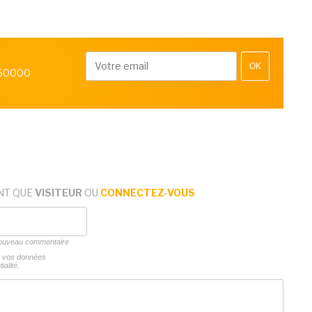
OK
 50000
NT QUE
VISITEUR
OU
CONNECTEZ-VOUS
 nouveau commentaire
ns vos données
ialité.