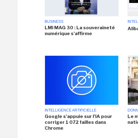
BUSINESS
INTEL
LMI MAG 30 : La souveraineté
Alib
numérique s'affirme
INTELLIGENCE ARTIFICIELLE
DONN
Google s'appuie sur l'IA pour
Le m
corriger 1 072 failles dans
nati
Chrome