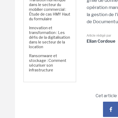
grille de donn
dans le secteur du
opération marq
mobilier commercial :
Étude de cas HMY Haut
la gestion de l
du formulaire
de Documentum
Innovation et
transformation : Les
Article rédigé par
défis de la digitalisation
Elian Cordoue
dans le secteur de la
location
Ransomware et
stockage : Comment
sécuriser son
infrastructure
Cet article