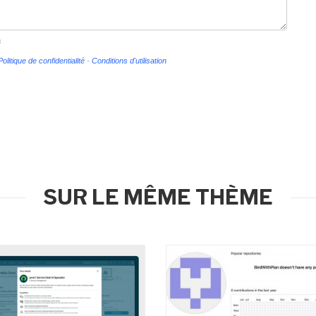
s
Politique de confidentialité
-
Conditions d'utilisation
SUR LE MÊME THÈME