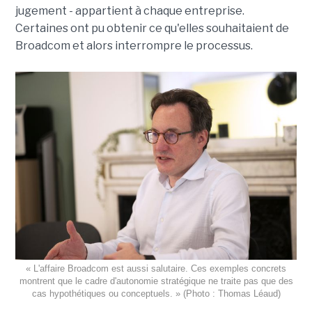
jugement - appartient à chaque entreprise.
Certaines ont pu obtenir ce qu'elles souhaitaient de
Broadcom et alors interrompre le processus.
« L'affaire Broadcom est aussi salutaire. Ces exemples concrets
montrent que le cadre d'autonomie stratégique ne traite pas que des
cas hypothétiques ou conceptuels. » (Photo : Thomas Léaud)