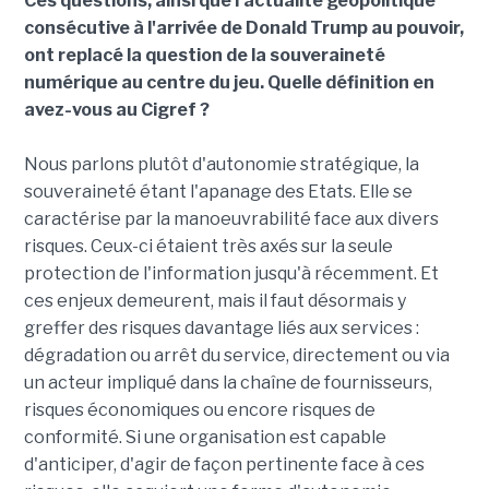
Ces questions, ainsi que l'actualité géopolitique
consécutive à l'arrivée de Donald Trump au pouvoir,
ont replacé la question de la souveraineté
numérique au centre du jeu. Quelle définition en
avez-vous au Cigref ?
Nous parlons plutôt d'autonomie stratégique, la
souveraineté étant l'apanage des Etats. Elle se
caractérise par la manoeuvrabilité face aux divers
risques. Ceux-ci étaient très axés sur la seule
protection de l'information jusqu'à récemment. Et
ces enjeux demeurent, mais il faut désormais y
greffer des risques davantage liés aux services :
dégradation ou arrêt du service, directement ou via
un acteur impliqué dans la chaîne de fournisseurs,
risques économiques ou encore risques de
conformité. Si une organisation est capable
d'anticiper, d'agir de façon pertinente face à ces