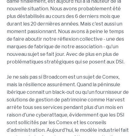
dame finalement, est aujourd'hui à la hauteur de la
nouvelle situation. Nous avons probablement été
plus déstabilisés au cours des 6 derniers mois que
durant les 20 dernières années. Mais c'est aussi un
moment passionnant. Nous avons à peine le temps
de faire aboutir notre réflexion collective - une des
marques de fabrique de notre association - qu'un
nouveau sujet se fait jour. Avec de plus en plus de
problématiques stratégiques qui se posent aux DSI.
Je ne sais pas si Broadcom est un sujet de Comex,
mais la résilience assurément. Quand la péninsule
ibérique connait un black-out ou qu'un fournisseur de
solutions de gestion de patrimoine comme Harvest
arrête tous ses services pendant plus d'un mois en
raison d'une cyberattaque, évidemment que les DSI
sont sollicités par les Comex et les conseils
d'administration. Aujourd'hui, le modèle industriel fait