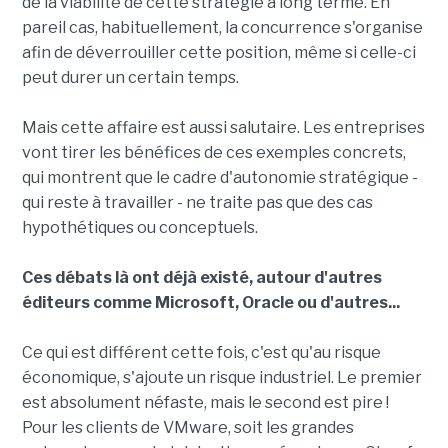
de la viabilité de cette stratégie à long terme. En
pareil cas, habituellement, la concurrence s'organise
afin de déverrouiller cette position, même si celle-ci
peut durer un certain temps.
Mais cette affaire est aussi salutaire. Les entreprises
vont tirer les bénéfices de ces exemples concrets,
qui montrent que le cadre d'autonomie stratégique -
qui reste à travailler - ne traite pas que des cas
hypothétiques ou conceptuels.
Ces débats là ont déjà existé, autour d'autres
éditeurs comme Microsoft, Oracle ou d'autres...
Ce qui est différent cette fois, c'est qu'au risque
économique, s'ajoute un risque industriel. Le premier
est absolument néfaste, mais le second est pire !
Pour les clients de VMware, soit les grandes