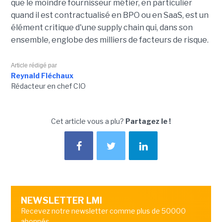
que le moindre fournisseur métier, en particulier
quand il est contractualisé en BPO ou en SaaS, est un
élément critique d'une supply chain qui, dans son
ensemble, englobe des milliers de facteurs de risque.
Article rédigé par
Reynald Fléchaux
Rédacteur en chef CIO
Cet article vous a plu?
Partagez le !
NEWSLETTER LMI
Recevez notre newsletter comme plus de 50000
abonnés