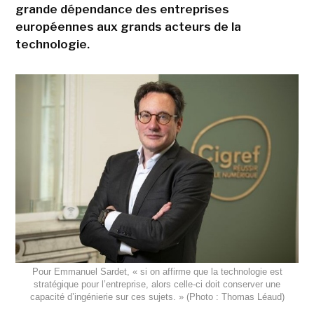
grande dépendance des entreprises
européennes aux grands acteurs de la
technologie.
Pour Emmanuel Sardet, « si on affirme que la technologie est
stratégique pour l’entreprise, alors celle-ci doit conserver une
capacité d’ingénierie sur ces sujets. » (Photo : Thomas Léaud)