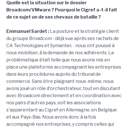
Quelle est la situation sur le dossier
Broadcom/VMware ? Pourquoi le Cigref a-t-il fait
de ce sujet un de ses chevaux de bataille ?
Emmanuel Sardet :
La posture et la stratégie client
du groupe Broadcom - déjà vue après ses rachats de
CA Technologies et Symantec - nous ont poussé à
nous mobiliser, à la demande de nos adhérents. La
problématique était telle que nous avons mis en
place une plateforme accompagnant les entreprises
dans leurs procédures auprès du tribunal de
commerce. Sans être plaignant nous-même, nous
avons joué un rôle d'orchestrateur, tout en discutant
avec Broadcom directement et en coordination avec
nos pairs d'autres pays, soit les associations
s'apparentant au Cigref en Allemagne, en Belgique
et aux Pays-Bas. Nous avons donc à la fois
accompagné nos entreprises, y compris celles qui