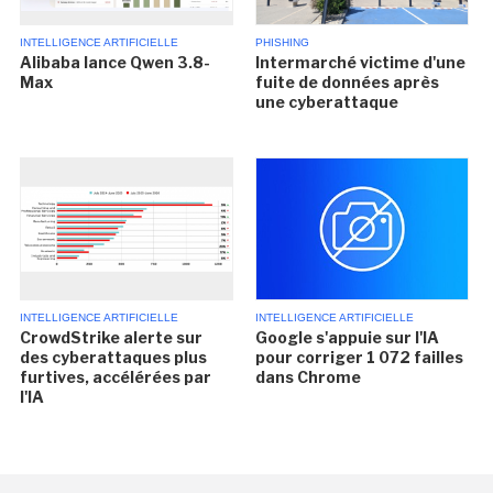
INTELLIGENCE ARTIFICIELLE
PHISHING
Alibaba lance Qwen 3.8-
Intermarché victime d'une
Max
fuite de données après
une cyberattaque
INTELLIGENCE ARTIFICIELLE
INTELLIGENCE ARTIFICIELLE
CrowdStrike alerte sur
Google s'appuie sur l'IA
des cyberattaques plus
pour corriger 1 072 failles
furtives, accélérées par
dans Chrome
l'IA