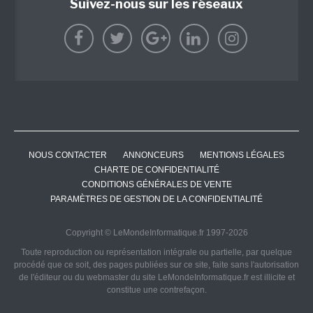
Suivez-nous sur les réseaux
NOUS CONTACTER
ANNONCEURS
MENTIONS LÉGALES
CHARTE DE CONFIDENTIALITÉ
CONDITIONS GÉNÉRALES DE VENTE
PARAMÈTRES DE GESTION DE LA CONFIDENTIALITÉ
Copyright © LeMondeInformatique.fr 1997-2026
Toute reproduction ou représentation intégrale ou partielle, par quelque
procédé que ce soit, des pages publiées sur ce site, faite sans l'autorisation
de l'éditeur ou du webmaster du site LeMondeInformatique.fr est illicite et
constitue une contrefaçon.