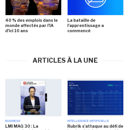
40 % des emplois dans le
La bataille de
monde affectés par l'IA
l'apprentissage a
d'ici 10 ans
commencé
ARTICLES À LA UNE
BUSINESS
INTELLIGENCE ARTIFICIELLE
LMI MAG 30 : La
Rubrik s'attaque au défi de