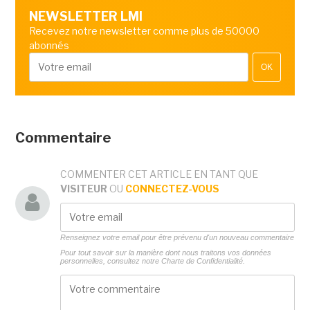
NEWSLETTER LMI
Recevez notre newsletter comme plus de 50000
abonnés
OK
Commentaire
COMMENTER CET ARTICLE EN TANT QUE
VISITEUR
OU
CONNECTEZ-VOUS
Renseignez votre email pour être prévenu d'un nouveau commentaire
Pour tout savoir sur la manière dont nous traitons vos données
personnelles, consultez notre
Charte de Confidentialité.