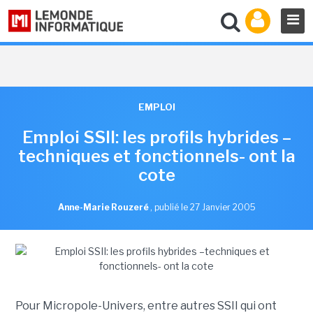
EMPLOI
Emploi SSII: les profils hybrides –
techniques et fonctionnels- ont la
cote
Anne-Marie Rouzeré
,
publié le 27 Janvier 2005
Pour Micropole-Univers, entre autres SSII qui ont