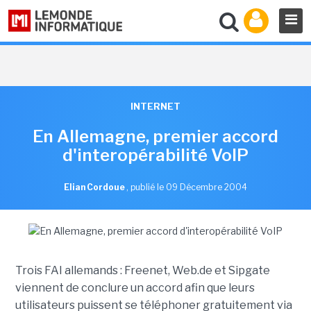
INTERNET
En Allemagne, premier accord
d'interopérabilité VoIP
Elian Cordoue
,
publié le 09 Décembre 2004
Trois FAI allemands : Freenet, Web.de et Sipgate
viennent de conclure un accord afin que leurs
utilisateurs puissent se téléphoner gratuitement via