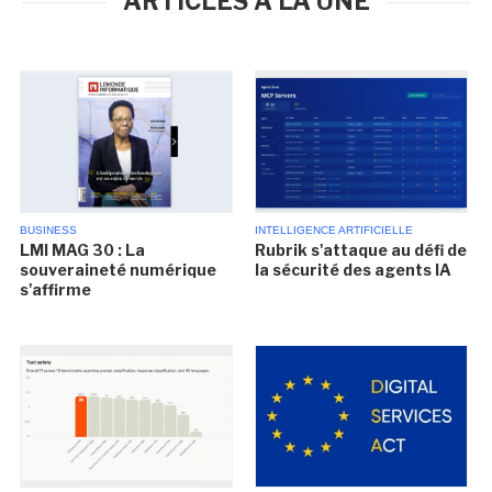
ARTICLES À LA UNE
BUSINESS
INTELLIGENCE ARTIFICIELLE
LMI MAG 30 : La
Rubrik s'attaque au défi de
souveraineté numérique
la sécurité des agents IA
s'affirme