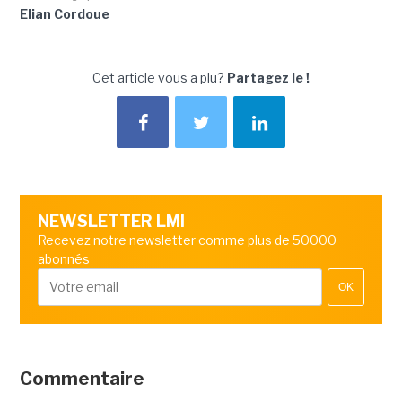
Elian Cordoue
Cet article vous a plu?
Partagez le !
NEWSLETTER LMI
Recevez notre newsletter comme plus de 50000
abonnés
OK
Commentaire