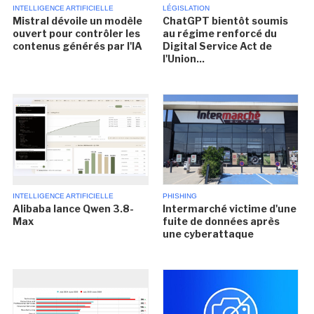
INTELLIGENCE ARTIFICIELLE
LÉGISLATION
Mistral dévoile un modèle
ChatGPT bientôt soumis
ouvert pour contrôler les
au régime renforcé du
contenus générés par l'IA
Digital Service Act de
l'Union...
INTELLIGENCE ARTIFICIELLE
PHISHING
Alibaba lance Qwen 3.8-
Intermarché victime d'une
Max
fuite de données après
une cyberattaque