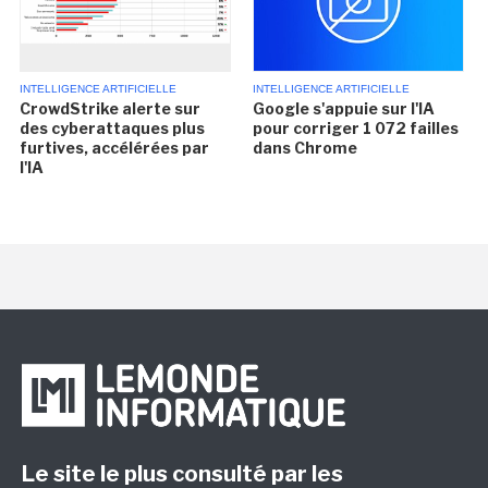
INTELLIGENCE ARTIFICIELLE
INTELLIGENCE ARTIFICIELLE
CrowdStrike alerte sur
Google s'appuie sur l'IA
des cyberattaques plus
pour corriger 1 072 failles
furtives, accélérées par
dans Chrome
l'IA
Le site le plus consulté par les