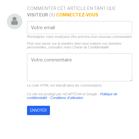
COMMENTER CET ARTICLE EN TANT QUE
VISITEUR
OU
CONNECTEZ-VOUS
Renseignez votre email pour être prévenu d'un nouveau commentaire
Pour tout savoir sur la manière dont nous traitons vos données
personnelles, consultez notre
Charte de Confidentialité.
Le code HTML est interdit dans les commentaires
Ce site est protégé par reCAPTCHA et Google -
Politique de
confidentialité
-
Conditions d'utilisation