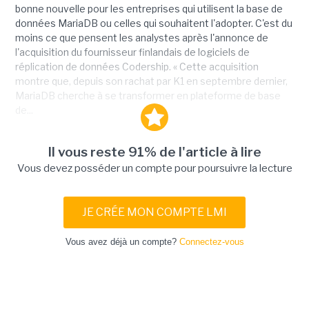
bonne nouvelle pour les entreprises qui utilisent la base de
données MariaDB ou celles qui souhaitent l'adopter. C'est du
moins ce que pensent les analystes après l'annonce de
l'acquisition du fournisseur finlandais de logiciels de
réplication de données Codership. « Cette acquisition
montre que, depuis son rachat par K1 en septembre dernier,
MariaDB cherche à se transformer en plateforme de base
de...
Il vous reste 91% de l'article à lire
Vous devez posséder un compte pour poursuivre la lecture
JE CRÉE MON COMPTE LMI
Vous avez déjà un compte?
Connectez-vous