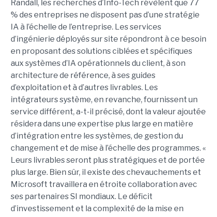
Randall, les recherches d’Info-Tech révèlent que 77
% des entreprises ne disposent pas d’une stratégie
IA à l’échelle de l’entreprise. Les services
d’ingénierie déployés sur site répondront à ce besoin
en proposant des solutions ciblées et spécifiques
aux systèmes d’IA opérationnels du client, à son
architecture de référence, à ses guides
d’exploitation et à d’autres livrables. Les
intégrateurs système, en revanche, fournissent un
service différent, a-t-il précisé, dont la valeur ajoutée
résidera dans une expertise plus large en matière
d’intégration entre les systèmes, de gestion du
changement et de mise à l’échelle des programmes. «
Leurs livrables seront plus stratégiques et de portée
plus large. Bien sûr, il existe des chevauchements et
Microsoft travaillera en étroite collaboration avec
ses partenaires SI mondiaux. Le déficit
d’investissement et la complexité de la mise en