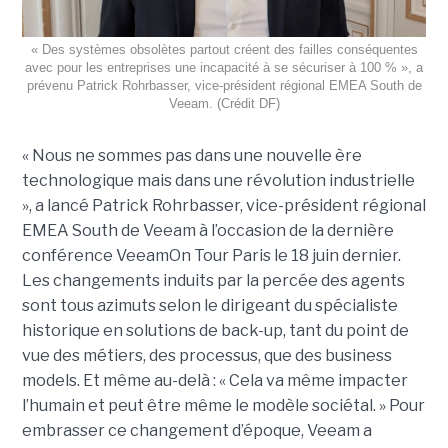
« Des systèmes obsolètes partout créent des failles conséquentes
avec pour les entreprises une incapacité à se sécuriser à 100 % », a
prévenu Patrick Rohrbasser, vice-président régional EMEA South de
Veeam. (Crédit DF)
« Nous ne sommes pas dans une nouvelle ère
technologique mais dans une révolution industrielle
», a lancé Patrick Rohrbasser, vice-président régional
EMEA South de Veeam à l’occasion de la dernière
conférence VeeamOn Tour Paris le 18 juin dernier.
Les changements induits par la percée des agents
sont tous azimuts selon le dirigeant du spécialiste
historique en solutions de back-up, tant du point de
vue des métiers, des processus, que des business
models. Et même au-delà : « Cela va même impacter
l’humain et peut être même le modèle sociétal. » Pour
embrasser ce changement d’époque, Veeam a