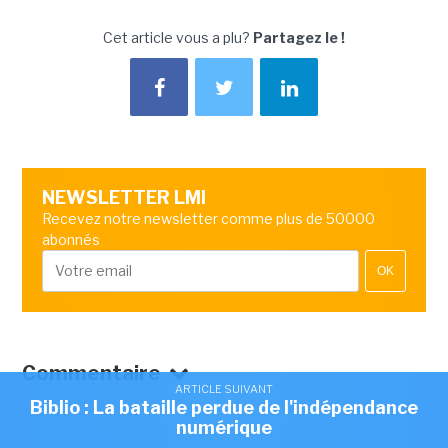
Cet article vous a plu?
Partagez le !
NEWSLETTER LMI
Recevez notre newsletter comme plus de 50000
abonnés
OK
Commentaire
ARTICLE SUIVANT
Biblio : La bataille perdue de l'indépendance
numérique