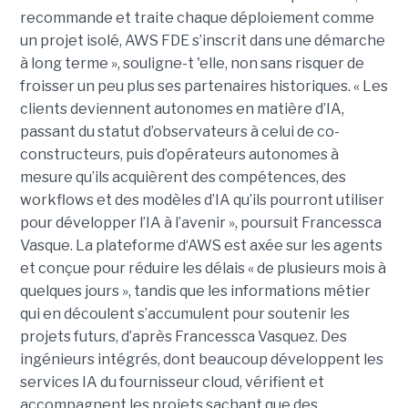
recommande et traite chaque déploiement comme
un projet isolé, AWS FDE s’inscrit dans une démarche
à long terme », souligne-t 'elle, non sans risquer de
froisser un peu plus ses partenaires historiques. « Les
clients deviennent autonomes en matière d’IA,
passant du statut d’observateurs à celui de co-
constructeurs, puis d’opérateurs autonomes à
mesure qu’ils acquièrent des compétences, des
workflows et des modèles d’IA qu’ils pourront utiliser
pour développer l’IA à l’avenir », poursuit Francessca
Vasque. La plateforme d‘AWS est axée sur les agents
et conçue pour réduire les délais « de plusieurs mois à
quelques jours », tandis que les informations métier
qui en découlent s’accumulent pour soutenir les
projets futurs, d’après Francessca Vasquez. Des
ingénieurs intégrés, dont beaucoup développent les
services IA du fournisseur cloud, vérifient et
accompagnent les projets sachant que des