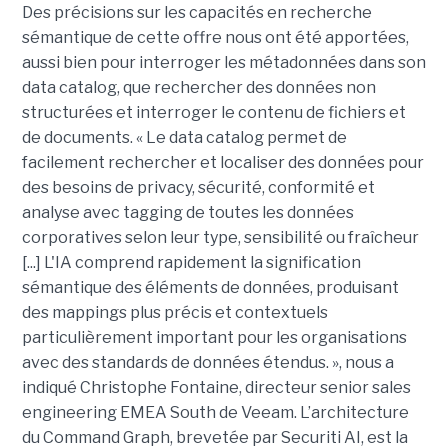
Des précisions sur les capacités en recherche
sémantique de cette offre nous ont été apportées,
aussi bien pour interroger les métadonnées dans son
data catalog, que rechercher des données non
structurées et interroger le contenu de fichiers et
de documents. « Le data catalog permet de
facilement rechercher et localiser des données pour
des besoins de privacy, sécurité, conformité et
analyse avec tagging de toutes les données
corporatives selon leur type, sensibilité ou fraîcheur
[...] L'IA comprend rapidement la signification
sémantique des éléments de données, produisant
des mappings plus précis et contextuels
particulièrement important pour les organisations
avec des standards de données étendus. », nous a
indiqué Christophe Fontaine, directeur senior sales
engineering EMEA South de Veeam. L’architecture
du Command Graph, brevetée par Securiti AI, est la