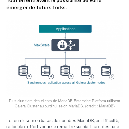
Tout en entravant la possibilité de voire
émerger de futurs forks.
Plus d'un tiers des clients de MariaDB Enterprise Platform utilisent
Galera Cluster aujourd'hui selon MariaDB. (crédit : MariaDB)
Le fournisseur en bases de données MariaDB, en difficulté,
redouble d'efforts pour se remettre sur pied, ce qui est une