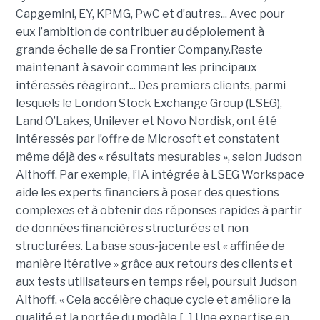
Capgemini, EY, KPMG, PwC et d’autres... Avec pour
eux l’ambition de contribuer au déploiement à
grande échelle de sa Frontier Company.Reste
maintenant à savoir comment les principaux
intéressés réagiront... Des premiers clients, parmi
lesquels le London Stock Exchange Group (LSEG),
Land O’Lakes, Unilever et Novo Nordisk, ont été
intéressés par l’offre de Microsoft et constatent
même déjà des « résultats mesurables », selon Judson
Althoff. Par exemple, l’IA intégrée à LSEG Workspace
aide les experts financiers à poser des questions
complexes et à obtenir des réponses rapides à partir
de données financières structurées et non
structurées. La base sous-jacente est « affinée de
manière itérative » grâce aux retours des clients et
aux tests utilisateurs en temps réel, poursuit Judson
Althoff. « Cela accélère chaque cycle et améliore la
qualité et la portée du modèle [...] Une expertise en