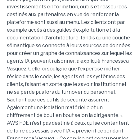
investissements en formation, outils et ressources
destinés aux partenaires en vue de renforcer la
plateforme sont aussi au menu. Les clients ont par
exemple accès à des guides d’exploitation et à la
documentation d’architecture, tandis qu’une couche
sémantique se connecte à leurs sources de données
pour créer un graphe de connaissances sur lequel les
agents IA peuvent raisonner, a expliqué Francessca
Vasquez. Celle-ci souligne que l’expertise métier
réside dans le code, les agents et les systèmes des
clients, faisant en sorte que le savoir institutionnel
ne se perde pas lors du turnover du personnel.
Sachant que ces outils de sécurité assurent
également une isolation matérielle et un
chiffrement de bout en bout selon la dirigeante. «
AWS FDE n'est pas destiné à ceux qui se contentent
de faire des essais avec l'IA », prévient cependant
Francessca Vasquez. « Ce service est conçu pour les