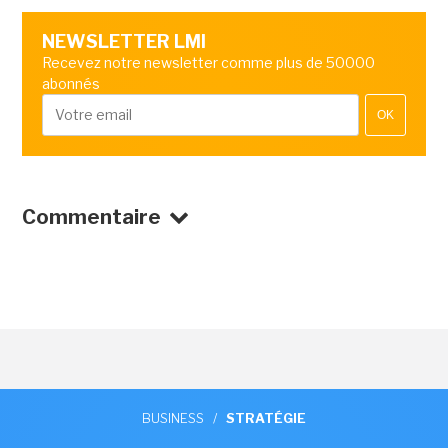
NEWSLETTER LMI
Recevez notre newsletter comme plus de 50000
abonnés
OK
Commentaire
BUSINESS
/
STRATÉGIE