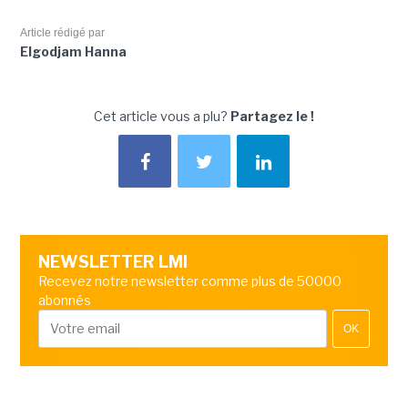
Article rédigé par
Elgodjam Hanna
Cet article vous a plu?
Partagez le !
NEWSLETTER LMI
Recevez notre newsletter comme plus de 50000
abonnés
OK