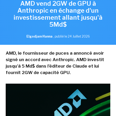
AMD vend 2GW de GPU à
Anthropic en échange d'un
investissement allant jusqu'à
5Md$
Elgodjam Hanna
,
publié le 24 Juillet 2026
AMD, le fournisseur de puces a annoncé avoir
signé un accord avec Anthropic. AMD investit
jusqu'à 5 Md$ dans l'éditeur de Claude et lui
fournit 2GW de capacité GPU.