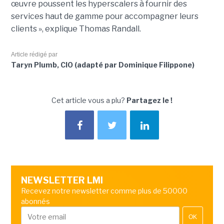
œuvre poussent les hyperscalers à fournir des
services haut de gamme pour accompagner leurs
clients », explique Thomas Randall.
Article rédigé par
Taryn Plumb, CIO (adapté par Dominique Filippone)
Cet article vous a plu?
Partagez le !
NEWSLETTER LMI
Recevez notre newsletter comme plus de 50000
abonnés
OK