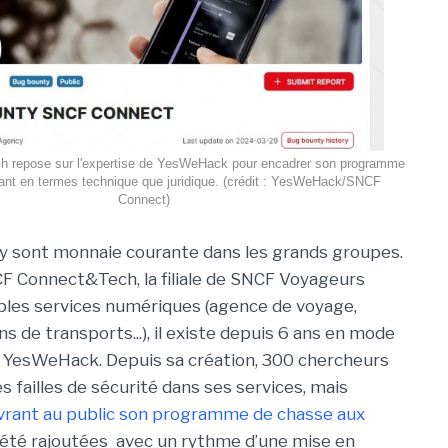
repose sur l'expertise de YesWeHack pour encadrer son programme
ant en termes technique que juridique. (crédit : YesWeHack/SNCF
Connect)
y sont monnaie courante dans les grands groupes.
F Connect&Tech, la filiale de SNCF Voyageurs
iples services numériques (agence de voyage,
s de transports...), il existe depuis 6 ans en mode
is YesWeHack. Depuis sa création, 300 chercheurs
s failles de sécurité dans ses services, mais
vrant au public son programme de chasse aux
 été rajoutées
avec un rythme d’une mise en