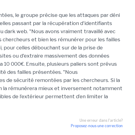
ntées, le groupe précise que les attaques par déni
lles passant par la récupération d'identifiants
u dark web. "Nous avons vraiment travaillé avec
 chercheurs et bien les rémunérer pour les failles
i, pour celles débouchant sur de la prise de
s sites ou d'extraire massivement des données
a 10 000€. Ensuite, plusieurs paliers sont prévus
icité des failles présentées. "Nous
s de sécurité remontées par les chercheurs. Si la
n, on la rémunérera mieux et inversement notamment
les de l’extérieur permettent d’en limiter la
Une erreur dans l'article?
Proposez-nous une correction