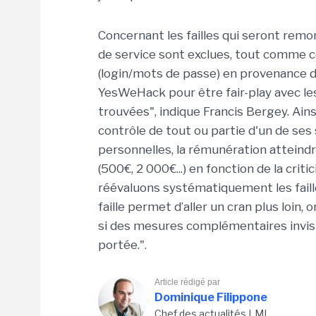
Concernant les failles qui seront remo
de service sont exclues, tout comme ce
(login/mots de passe) en provenance d
YesWeHack pour être fair-play avec les
trouvées", indique Francis Bergey. Ains
contrôle de tout ou partie d'un de se
personnelles, la rémunération atteindr
(500€, 2 000€...) en fonction de la crit
réévaluons systématiquement les faille
faille permet d’aller un cran plus loi
si des mesures complémentaires invisib
portée.".
Article rédigé par
Dominique Filippone
Chef des actualités LMI