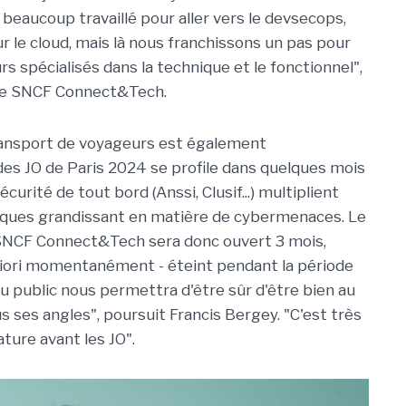
beaucoup travaillé pour aller vers le devsecops,
r le cloud, mais là nous franchissons un pas pour
s spécialisés dans la technique et le fonctionnel",
 de SNCF Connect&Tech.
 transport de voyageurs est également
 des JO de Paris 2024 se profile dans quelques mois
urité de tout bord (Anssi, Clusif...) multiplient
risques grandissant en matière de cybermenaces. Le
NCF Connect&Tech sera donc ouvert 3 mois,
a priori momentanément - éteint pendant la période
u public nous permettra d'être sûr d'être bien au
s ses angles", poursuit Francis Bergey. "C'est très
ture avant les JO".