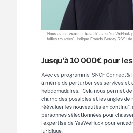
"Nous avons vraiment travaillé avec YesWeHack pou
failles trouvées", indique Francis Bergey RSSI 
Jusqu'à 10 000€ pour les f
Avec ce programme, SNCF Connect&Tech
à même de perturber ses services et a
hebdomadaires. "
Cela nous permet
de 
champ des possibles et les angles de r
réévaluer les nouveautés en continu
",
personnes sélectionnées pour chasser
l'expertise de YesWeHack pour encad
juridique.