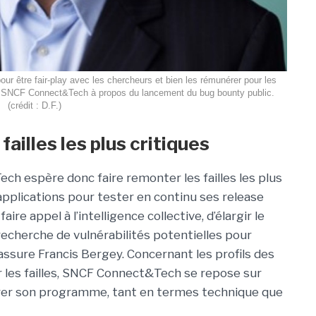
r être fair-play avec les chercheurs et bien les rémunérer pour les
de SNCF Connect&Tech à propos du lancement du bug bounty public.
(crédit : D.F.)
ailles les plus critiques
 espère donc faire remonter les failles les plus
pplications pour tester en continu ses release
faire appel à l’intelligence collective, d’élargir le
echerche de vulnérabilités potentielles
pour
 assure Francis Bergey. Concernant les profils des
 les failles, SNCF Connect&Tech se repose sur
rer son programme, tant en termes technique que