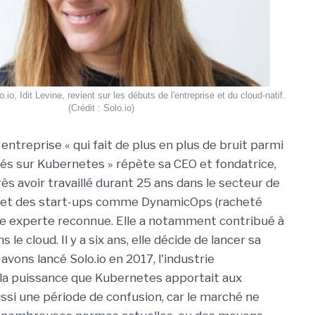
.io, Idit Levine, revient sur les débuts de l'entreprise et du cloud-natif.
(Crédit : Solo.io)
 entreprise « qui fait de plus en plus de bruit parmi
sés sur Kubernetes » répète sa CEO et fondatrice,
rès avoir travaillé durant 25 ans dans le secteur de
MC et des start-ups comme DynamicOps (racheté
ne experte reconnue. Elle a notamment contribué à
le cloud. Il y a six ans, elle décide de lancer sa
avons lancé Solo.io en 2017, l'industrie
la puissance que Kubernetes apportait aux
ussi une période de confusion, car le marché ne