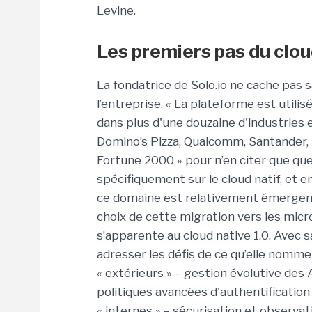
Levine.
Les premiers pas du clou
La fondatrice de Solo.io ne cache pas sa
l’entreprise. « La plateforme est util
dans plus d'une douzaine d'industries e
Domino’s Pizza, Qualcomm, Santander, 
Fortune 2000 » pour n’en citer que qu
spécifiquement sur le cloud natif, et
ce domaine est relativement émergent »
choix de cette migration vers les micr
s’apparente au cloud native 1.0. Avec 
adresser les défis de ce qu’elle nomme
« extérieurs » – gestion évolutive des 
politiques avancées d'authentification
« internes » – sécurisation et observa