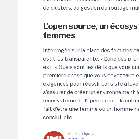
de clusters, ou gestion du routage mul
L’open source, un écosy
femmes
Interrogée sur la place des femmes dan
est très transparente. « L’une des pr
est : « Quels sont les défis que vous aur
première chose que vous devez faire est
exigences pour réussir consiste à lever
s’assurer de créer un environnement a
l’écosystème de l’open source, la cultu
fait d’être une femme ou un homme ne 
conclut-elle.
Article rédigé par