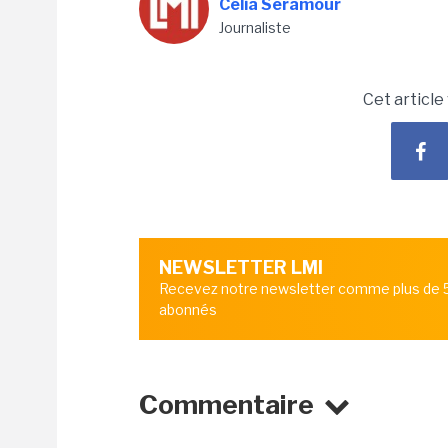
Célia Seramour
Journaliste
Cet article
NEWSLETTER LMI
Recevez notre newsletter comme plus de
abonnés
Commentaire