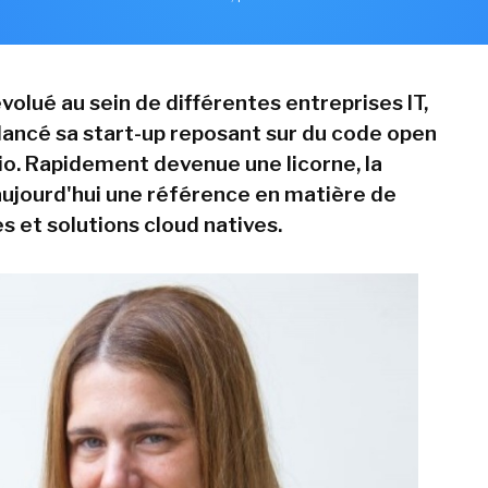
volué au sein de différentes entreprises IT,
 lancé sa start-up reposant sur du code open
.io. Rapidement devenue une licorne, la
aujourd'hui une référence en matière de
s et solutions cloud natives.