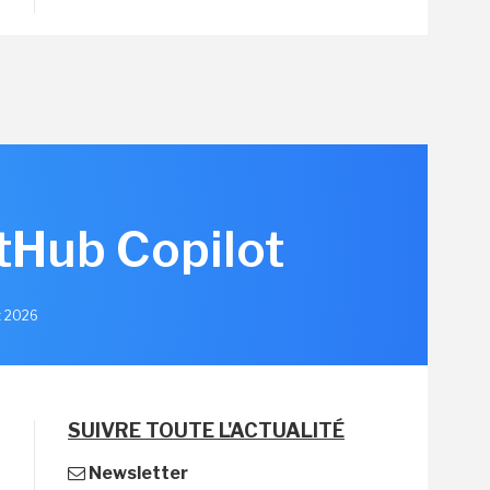
itHub Copilot
et 2026
SUIVRE TOUTE L'ACTUALITÉ
Newsletter