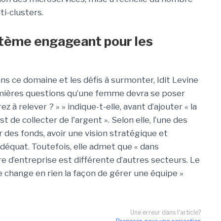
ti-clusters.
stème engageant pour les
s ce domaine et les défis à surmonter, Idit Levine
emières questions qu’une femme devra se poser
ez à relever ? » » indique-t-elle, avant d’ajouter « la
 de collecter de l'argent ». Selon elle, l’une des
 des fonds, avoir une vision stratégique et
déquat. Toutefois, elle admet que « dans
re d’entreprise est différente d’autres secteurs. Le
change en rien la façon de gérer une équipe »
Une erreur dans l'article?