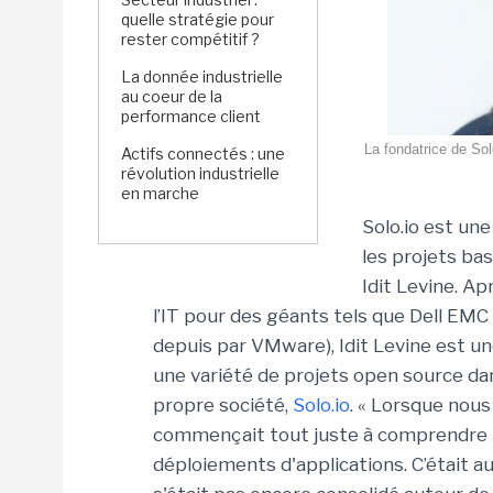
quelle stratégie pour
rester compétitif ?
La donnée industrielle
au coeur de la
performance client
La fondatrice de Solo
Actifs connectés : une
révolution industrielle
en marche
Solo.io est une
les projets ba
Idit Levine. Ap
l’IT pour des géants tels que Dell E
depuis par VMware), Idit Levine est u
une variété de projets open source dans 
propre société,
Solo.io
. « Lorsque nous 
commençait tout juste à comprendre 
déploiements d'applications. C’était a