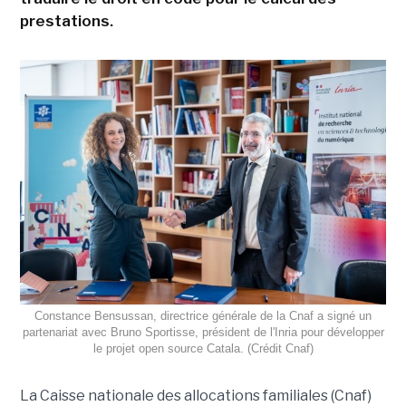
prestations.
Constance Bensussan, directrice générale de la Cnaf a signé un
partenariat avec Bruno Sportisse, président de l'Inria pour développer
le projet open source Catala. (Crédit Cnaf)
La Caisse nationale des allocations familiales (Cnaf)