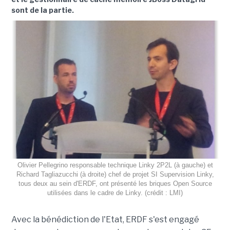
sont de la partie.
Olivier Pellegrino responsable technique Linky 2P2L (à gauche) et
Richard Tagliazucchi (à droite) chef de projet SI Supervision Linky,
tous deux au sein d'ERDF, ont présenté les briques Open Source
utilisées dans le cadre de Linky. (crédit : LMI)
Avec la bénédiction de l'Etat, ERDF s'est engagé