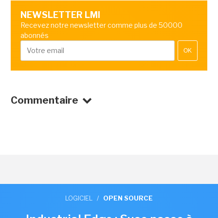
NEWSLETTER LMI
Recevez notre newsletter comme plus de 50000
abonnés
OK
Commentaire
LOGICIEL
/
OPEN SOURCE