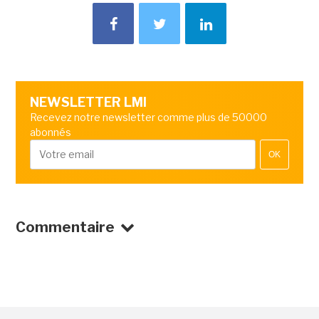
NEWSLETTER LMI
Recevez notre newsletter comme plus de 50000
abonnés
OK
Commentaire