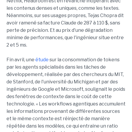
Netflix, Headroom est en revanche inopérant avec
les contenus denses et uniques, comme les textes.
Néanmoins, sur ses usages propres, Tejas Chopra dit
avoir ramené sa facture Claude de 287 à 110 $, sans
perte de précision. Et au prix d'une dégradation
minime de performances, que l'ingénieur situe entre
2 et 5 ms.
Fin avril, une
étude
sur la consommation de tokens
par les agents spécialisés dans les tâches de
développement, réalisée par des chercheurs du MIT,
de Stanford, de l'université du Michigan et par des
ingénieurs de Google et Microsoft, soulignait le poids
des fenêtres de contexte dans le coût de cette
technologie. « Les workflows agentiques accumulent
les informations provenant de différentes sources
et le même contexte est réinjecté de manière
répétée dans les modèles, ce qui entraîne un ratio