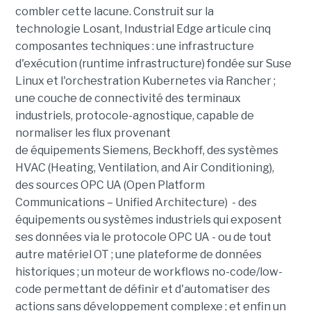
combler cette lacune. Construit sur la
technologie Losant, Industrial Edge articule cinq
composantes techniques : une infrastructure
d'exécution (runtime infrastructure) fondée sur Suse
Linux et l'orchestration Kubernetes via Rancher ;
une couche de connectivité des terminaux
industriels, protocole-agnostique, capable de
normaliser les flux provenant
de équipements Siemens, Beckhoff, des systèmes
HVAC (Heating, Ventilation, and Air Conditioning),
des sources OPC UA (Open Platform
Communications – Unified Architecture) - des
équipements ou systèmes industriels qui exposent
ses données via le protocole OPC UA - ou de tout
autre matériel OT ; une plateforme de données
historiques ; un moteur de workflows no-code/low-
code permettant de définir et d'automatiser des
actions sans développement complexe ; et enfin un