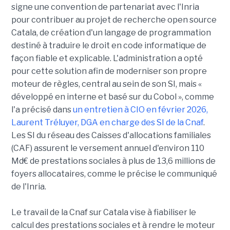
signe une convention de partenariat avec l'Inria
pour contribuer au projet de recherche open source
Catala, de création d'un langage de programmation
destiné à traduire le droit en code informatique de
façon fiable et explicable. L'administration a opté
pour cette solution afin de moderniser son propre
moteur de règles, central au sein de son SI, mais «
développé en interne et basé sur du Cobol », comme
l'a précisé dans
un entretien à CIO en février 2026,
Laurent Tréluyer, DGA en charge des SI de la Cnaf
.
Les SI du réseau des Caisses d'allocations familiales
(CAF) assurent le versement annuel d'environ 110
Md€ de prestations sociales à plus de 13,6 millions de
foyers allocataires, comme le précise le communiqué
de l'Inria.
Le travail de la Cnaf sur Catala vise à fiabiliser le
calcul des prestations sociales et à rendre le moteur