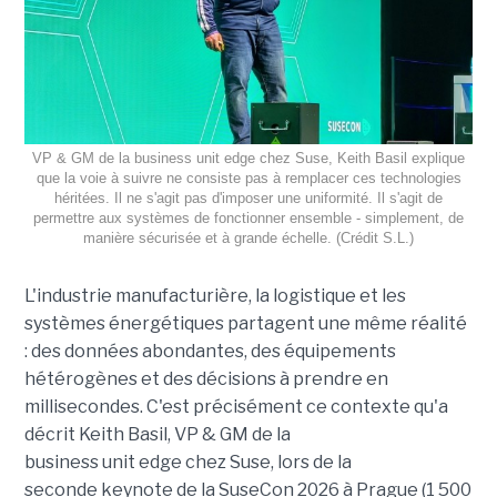
VP & GM de la business unit edge chez Suse, Keith Basil explique
que la voie à suivre ne consiste pas à remplacer ces technologies
héritées. Il ne s'agit pas d'imposer une uniformité. Il s'agit de
permettre aux systèmes de fonctionner ensemble - simplement, de
manière sécurisée et à grande échelle. (Crédit S.L.)
L'industrie manufacturière, la logistique et les
systèmes énergétiques partagent une même réalité
: des données abondantes, des équipements
hétérogènes et des décisions à prendre en
millisecondes. C'est précisément ce contexte qu'a
décrit Keith Basil, VP & GM de la
business unit edge chez Suse, lors de la
seconde keynote de la SuseCon 2026 à Prague (1 500