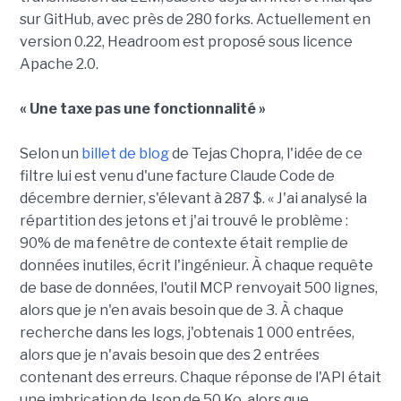
sur GitHub, avec près de 280 forks. Actuellement en
version 0.22, Headroom est proposé sous licence
Apache 2.0.
« Une taxe pas une fonctionnalité »
Selon un
billet de blog
de Tejas Chopra, l'idée de ce
filtre lui est venu d'une facture Claude Code de
décembre dernier, s'élevant à 287 $. « J'ai analysé la
répartition des jetons et j'ai trouvé le problème :
90% de ma fenêtre de contexte était remplie de
données inutiles, écrit l'ingénieur. À chaque requête
de base de données, l'outil MCP renvoyait 500 lignes,
alors que je n'en avais besoin que de 3. À chaque
recherche dans les logs, j'obtenais 1 000 entrées,
alors que je n'avais besoin que des 2 entrées
contenant des erreurs. Chaque réponse de l'API était
une imbrication de Json de 50 Ko, alors que