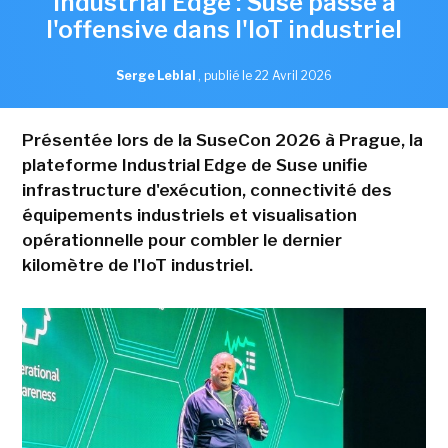
Industrial Edge : Suse passe à
l'offensive dans l'IoT industriel
Serge Leblal
,
publié le 22 Avril 2026
Présentée lors de la SuseCon 2026 à Prague, la
plateforme Industrial Edge de Suse unifie
infrastructure d'exécution, connectivité des
équipements industriels et visualisation
opérationnelle pour combler le dernier
kilomètre de l'IoT industriel.