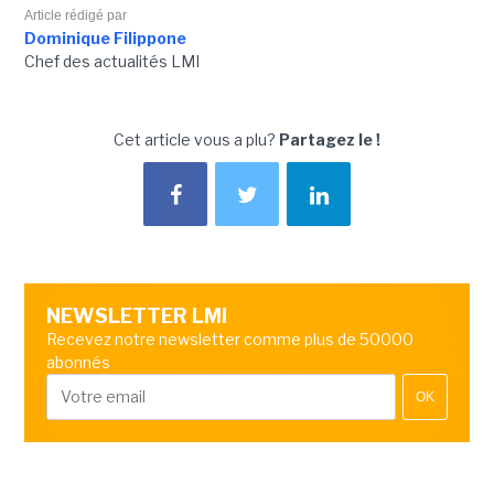
Article rédigé par
Dominique Filippone
Chef des actualités LMI
Cet article vous a plu?
Partagez le !
NEWSLETTER LMI
Recevez notre newsletter comme plus de 50000
abonnés
OK