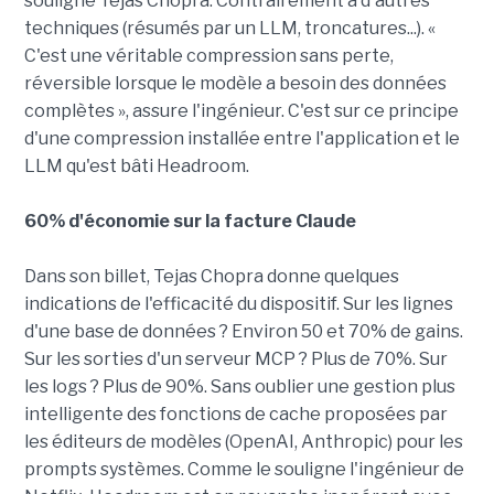
souligne Tejas Chopra. Contrairement à d'autres
techniques (résumés par un LLM, troncatures...). «
C'est une véritable compression sans perte,
réversible lorsque le modèle a besoin des données
complètes », assure l'ingénieur. C'est sur ce principe
d'une compression installée entre l'application et le
LLM qu'est bâti Headroom.
60% d'économie sur la facture Claude
Dans son billet, Tejas Chopra donne quelques
indications de l'efficacité du dispositif. Sur les lignes
d'une base de données ? Environ 50 et 70% de gains.
Sur les sorties d'un serveur MCP ? Plus de 70%. Sur
les logs ? Plus de 90%. Sans oublier une gestion plus
intelligente des fonctions de cache proposées par
les éditeurs de modèles (OpenAI, Anthropic) pour les
prompts systèmes. Comme le souligne l'ingénieur de