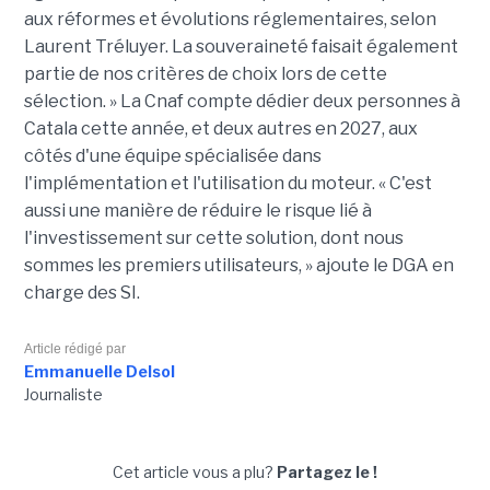
aux réformes et évolutions réglementaires, selon
Laurent Tréluyer. La souveraineté faisait également
partie de nos critères de choix lors de cette
sélection. » La Cnaf compte dédier deux personnes à
Catala cette année, et deux autres en 2027, aux
côtés d'une équipe spécialisée dans
l'implémentation et l'utilisation du moteur. « C'est
aussi une manière de réduire le risque lié à
l'investissement sur cette solution, dont nous
sommes les premiers utilisateurs, » ajoute le DGA en
charge des SI.
Article rédigé par
Emmanuelle Delsol
Journaliste
Cet article vous a plu?
Partagez le !