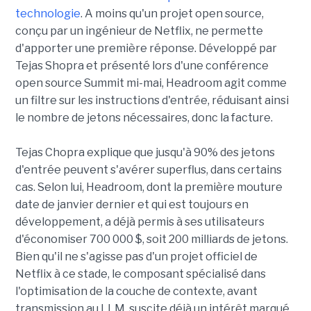
technologie
. A moins qu'un projet open source,
conçu par un ingénieur de Netflix, ne permette
d'apporter une première réponse. Développé par
Tejas Shopra et présenté lors d'une conférence
open source Summit mi-mai, Headroom agit comme
un filtre sur les instructions d'entrée, réduisant ainsi
le nombre de jetons nécessaires, donc la facture.
Tejas Chopra explique que jusqu'à 90% des jetons
d'entrée peuvent s'avérer superflus, dans certains
cas. Selon lui, Headroom, dont la première mouture
date de janvier dernier et qui est toujours en
développement, a déjà permis à ses utilisateurs
d'économiser 700 000 $, soit 200 milliards de jetons.
Bien qu'il ne s'agisse pas d'un projet officiel de
Netflix à ce stade, le composant spécialisé dans
l'optimisation de la couche de contexte, avant
transmission au LLM, suscite déjà un intérêt marqué