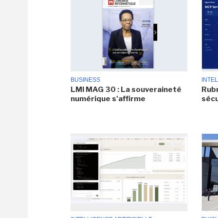
BUSINESS
INTEL
LMI MAG 30 : La souveraineté
Rubr
numérique s'affirme
sécu