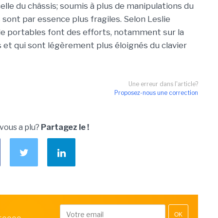
e celle du châssis; soumis à plus de manipulations du
s sont par essence plus fragiles. Selon Leslie
de portables font des efforts, notamment sur la
s et qui sont légèrement plus éloignés du clavier
Une erreur dans l'article?
Proposez-nous une correction
 vous a plu?
Partagez le !
OK