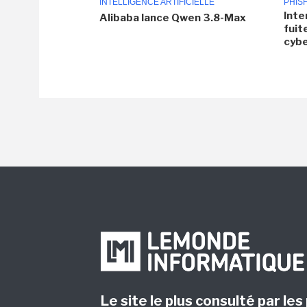
INTELLIGENCE ARTIFICIELLE
PHIS
Inte
Alibaba lance Qwen 3.8-Max
fuit
cyb
Le site le plus consulté par les