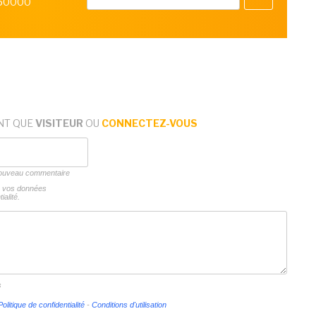
 50000
NT QUE
VISITEUR
OU
CONNECTEZ-VOUS
 nouveau commentaire
ns vos données
ialité.
s
Politique de confidentialité
-
Conditions d'utilisation