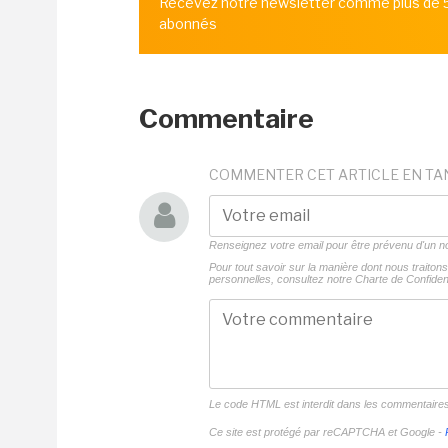
Recevez notre newsletter comme plus de
abonnés
Commentaire
COMMENTER CET ARTICLE EN TA
Renseignez votre email pour être prévenu d'un
Pour tout savoir sur la manière dont nous traito
personnelles, consultez notre
Charte de Confident
Le code HTML est interdit dans les commentaire
Ce site est protégé par reCAPTCHA et Google -