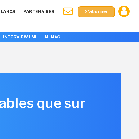
S'abonner
BLANCS
PARTENAIRES
INTERVIEW LMI
LMI MAG
tables que sur