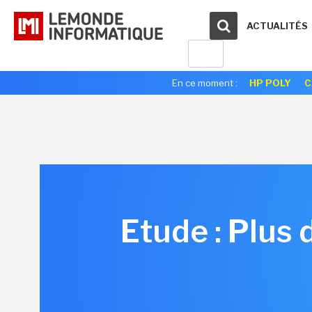
ACTUALITÉS
En ce moment :
HP POLY
C
Etude : Plus 