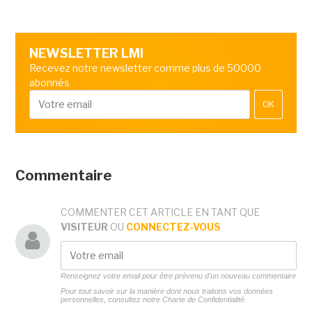
NEWSLETTER LMI
Recevez notre newsletter comme plus de 50000
abonnés
OK
Commentaire
COMMENTER CET ARTICLE EN TANT QUE
VISITEUR
OU
CONNECTEZ-VOUS
Renseignez votre email pour être prévenu d'un nouveau commentaire
Pour tout savoir sur la manière dont nous traitons vos données
personnelles, consultez notre
Charte de Confidentialité.