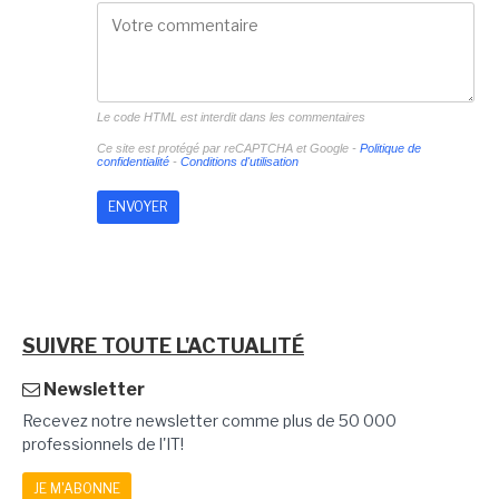
Le code HTML est interdit dans les commentaires
Ce site est protégé par reCAPTCHA et Google -
Politique de
confidentialité
-
Conditions d'utilisation
SUIVRE TOUTE L'ACTUALITÉ
Newsletter
Recevez notre newsletter comme plus de 50 000
professionnels de l'IT!
JE M'ABONNE