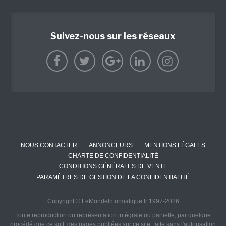
Suivez-nous sur les réseaux
NOUS CONTACTER
ANNONCEURS
MENTIONS LÉGALES
CHARTE DE CONFIDENTIALITÉ
CONDITIONS GÉNÉRALES DE VENTE
PARAMÈTRES DE GESTION DE LA CONFIDENTIALITÉ
Copyright © LeMondeInformatique.fr 1997-2026
Toute reproduction ou représentation intégrale ou partielle, par quelque
procédé que ce soit, des pages publiées sur ce site, faite sans l'autorisation