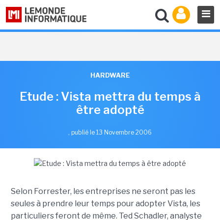
HARDWARE
Etude : Vista mettra du temps à
être adopté
,
publié le 13 Novembre 2006
Selon Forrester, les entreprises ne seront pas les
seules à prendre leur temps pour adopter Vista, les
particuliers feront de même. Ted Schadler, analyste