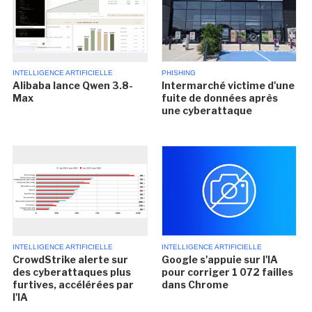
INTELLIGENCE ARTIFICIELLE
PHISHING
Alibaba lance Qwen 3.8-
Intermarché victime d'une
Max
fuite de données après
une cyberattaque
INTELLIGENCE ARTIFICIELLE
INTELLIGENCE ARTIFICIELLE
CrowdStrike alerte sur
Google s'appuie sur l'IA
des cyberattaques plus
pour corriger 1 072 failles
furtives, accélérées par
dans Chrome
l'IA