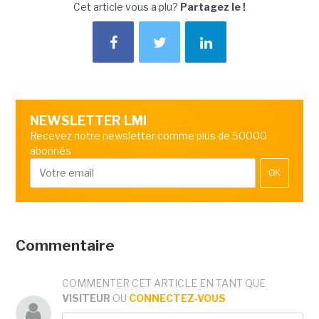
Cet article vous a plu?
Partagez le !
NEWSLETTER LMI
Recevez notre newsletter comme plus de 50000
abonnés
OK
Commentaire
COMMENTER CET ARTICLE EN TANT QUE
VISITEUR
OU
CONNECTEZ-VOUS