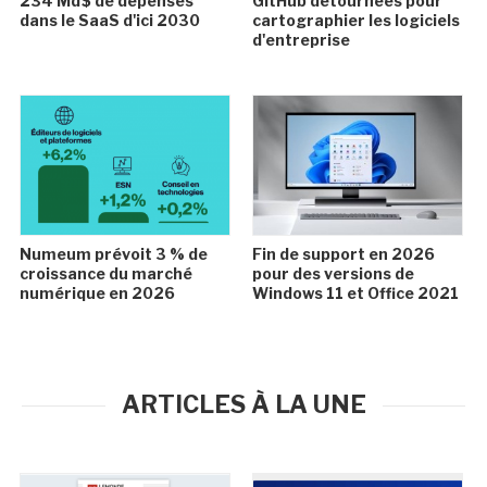
234 Md$ de dépenses
GitHub détournées pour
dans le SaaS d'ici 2030
cartographier les logiciels
d'entreprise
Numeum prévoit 3 % de
Fin de support en 2026
croissance du marché
pour des versions de
numérique en 2026
Windows 11 et Office 2021
ARTICLES À LA UNE