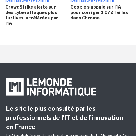
INTELLIGENCE ARTIFICIELLE
INTELLIGENCE ARTIFICIELLE
CrowdStrike alerte sur
Google s'appuie sur l'IA
des cyberattaques plus
pour corriger 1 072 failles
furtives, accélérées par
dans Chrome
l'IA
Le site le plus consulté par les
professionnels de l’IT et de l’innovation
en France
LeMondeInformatique.fr est une marque de
IT News Info
, 1er