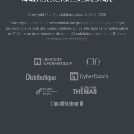
PARAMÈTRES DE GESTION DE LA CONFIDENTIALITÉ
Copyright © LeMondeInformatique.fr 1997-2026
Toute reproduction ou représentation intégrale ou partielle, par quelque
procédé que ce soit, des pages publiées sur ce site, faite sans l'autorisation
de l'éditeur ou du webmaster du site LeMondeInformatique.fr est illicite et
constitue une contrefaçon.