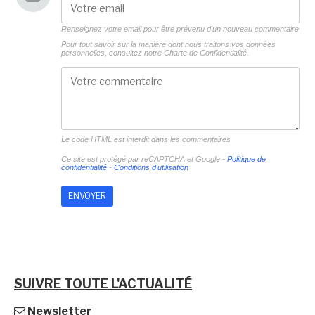
Renseignez votre email pour être prévenu d'un nouveau commentaire
Pour tout savoir sur la manière dont nous traitons vos données
personnelles, consultez notre
Charte de Confidentialité.
Le code HTML est interdit dans les commentaires
Ce site est protégé par reCAPTCHA et Google -
Politique de
confidentialité
-
Conditions d'utilisation
SUIVRE TOUTE L'ACTUALITÉ
Newsletter