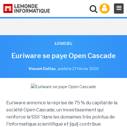
LOGICIEL
Euriware se paye Open Cascade
Vincent Delfau
,
publié le 27 Février 2006
Euriware annonce la reprise de 75 % du capital de la
société Open Cascade, un investissement qui
renforce la SSII "dans les domaines très pointus de
l'informatique scientifique et [qui] contribue