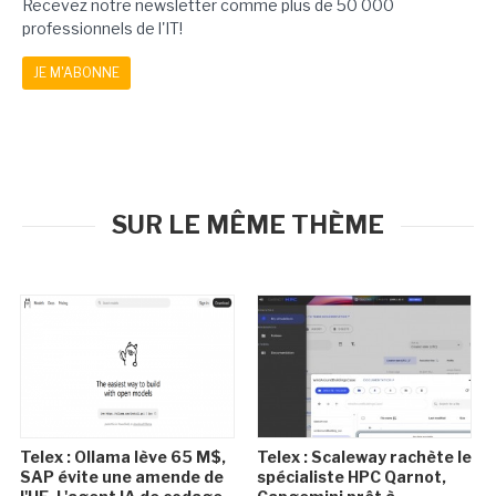
Recevez notre newsletter comme plus de 50 000
professionnels de l'IT!
JE M'ABONNE
SUR LE MÊME THÈME
Telex : Ollama lève 65 M$,
Telex : Scaleway rachète le
SAP évite une amende de
spécialiste HPC Qarnot,