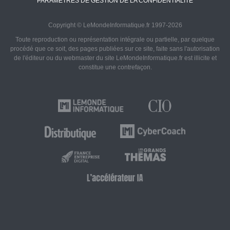
PARAMÈTRES DE GESTION DE LA CONFIDENTIALITÉ
Copyright © LeMondeInformatique.fr 1997-2026
Toute reproduction ou représentation intégrale ou partielle, par quelque
procédé que ce soit, des pages publiées sur ce site, faite sans l'autorisation
de l'éditeur ou du webmaster du site LeMondeInformatique.fr est illicite et
constitue une contrefaçon.