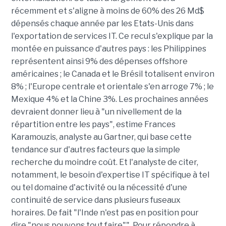
récemment et s'aligne à moins de 60% des 26 Md$
dépensés chaque année par les Etats-Unis dans
l'exportation de services IT. Ce recul s'explique par la
montée en puissance d'autres pays : les Philippines
représentent ainsi 9% des dépenses offshore
américaines ; le Canada et le Brésil totalisent environ
8% ; l'Europe centrale et orientale s'en arroge 7% ; le
Mexique 4% et la Chine 3%. Les prochaines années
devraient donner lieu à "un nivellement de la
répartition entre les pays", estime Frances
Karamouzis, analyste au Gartner, qui base cette
tendance sur d'autres facteurs que la simple
recherche du moindre coût. Et l'analyste de citer,
notamment, le besoin d'expertise IT spécifique à tel
ou tel domaine d'activité ou la nécessité d'une
continuité de service dans plusieurs fuseaux
horaires. De fait "l'Inde n'est pas en position pour
dire "nous pouvons tout faire"". Pour répondre à