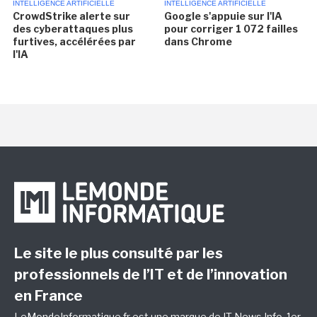
INTELLIGENCE ARTIFICIELLE
INTELLIGENCE ARTIFICIELLE
CrowdStrike alerte sur
Google s'appuie sur l'IA
des cyberattaques plus
pour corriger 1 072 failles
furtives, accélérées par
dans Chrome
l'IA
Le site le plus consulté par les
professionnels de l’IT et de l’innovation
en France
LeMondeInformatique.fr est une marque de
IT News Info
, 1er