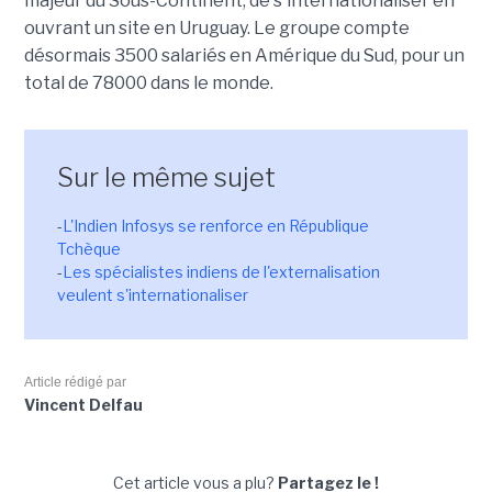
majeur du Sous-Continent, de s'internationaliser en
ouvrant un site en Uruguay. Le groupe compte
désormais 3500 salariés en Amérique du Sud, pour un
total de 78000 dans le monde.
Sur le même sujet
-
L'Indien Infosys se renforce en République
Tchèque
-
Les spécialistes indiens de l'externalisation
veulent s'internationaliser
Article rédigé par
Vincent Delfau
Cet article vous a plu?
Partagez le !