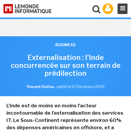
BUSINESS
Externalisation : l'Inde
concurrencée sur son terrain de
prédilection
Vincent Delfau
,
publié le 15 Décembre 2006
L'Inde est de moins en moins l'acteur
incontournable de l'externalisation des services
IT. Le Sous-Continent représente environ 60%
des dépenses américaines en offshore, et a