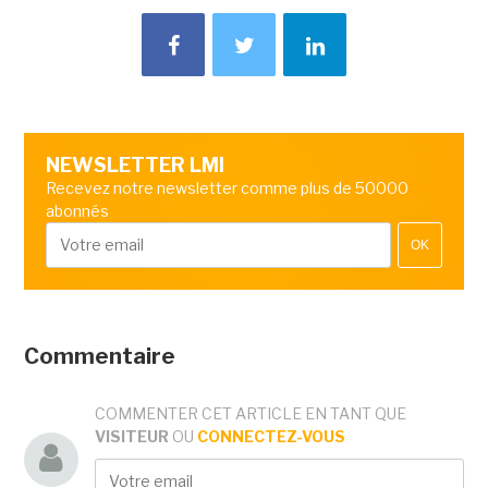
NEWSLETTER LMI
Recevez notre newsletter comme plus de 50000
abonnés
OK
Commentaire
COMMENTER CET ARTICLE EN TANT QUE
VISITEUR
OU
CONNECTEZ-VOUS