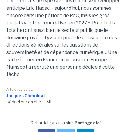
Les contrats de type CDC devraient se développer,
anticipe Eric Hadad, « aujourd’hui, nous sommes
encore dans une période de PoC, mais les gros
projets vont se concrétiser en 2027 ». Pour lui, ils
toucheront aussi bien le secteur public que le
domaine privé. « Il y a une prise de conscience des
directions générales sur les questions de
souveraineté et de dépendance numérique ». Une
carte à jouer en France, mais aussi en Europe.
Numspot a recruté une personne dédiée à cette
tâche.
Article rédigé par
Jacques Cheminat
Rédacteur en chef LMI
Cet article vous a plu?
Partagez le !