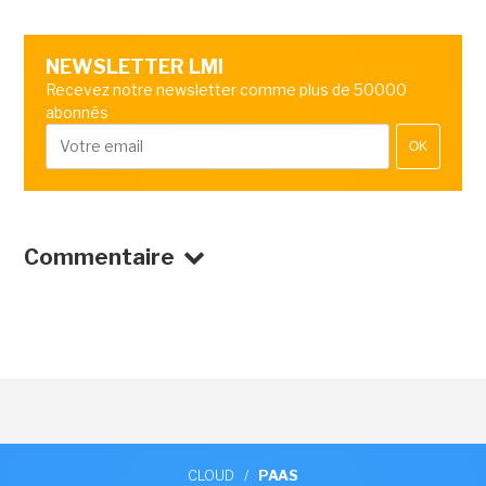
NEWSLETTER LMI
Recevez notre newsletter comme plus de 50000
abonnés
OK
Commentaire
CLOUD
/
PAAS