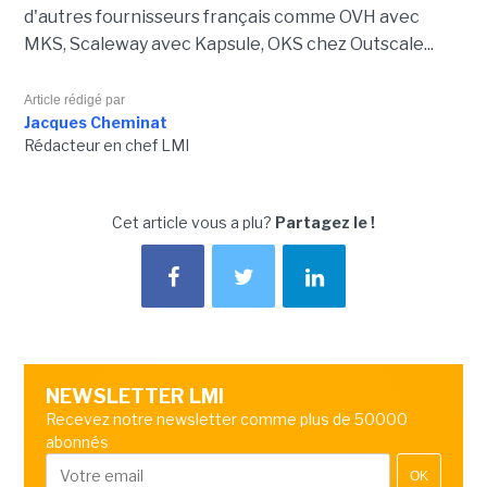
d'autres fournisseurs français comme OVH avec
MKS, Scaleway avec Kapsule, OKS chez Outscale...
Article rédigé par
Jacques Cheminat
Rédacteur en chef LMI
Cet article vous a plu?
Partagez le !
NEWSLETTER LMI
Recevez notre newsletter comme plus de 50000
abonnés
OK