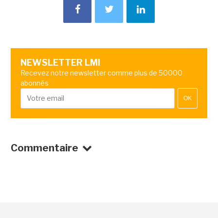
NEWSLETTER LMI
Recevez notre newsletter comme plus de 50000
abonnés
OK
Commentaire