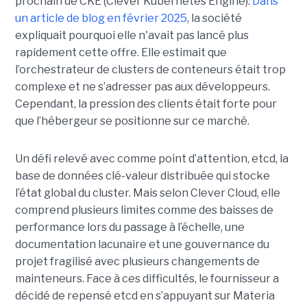
prochain de CKE (Clever Kubernetes Engine).
Dans
un article de blog en février 2025
, la société
expliquait pourquoi elle n'avait pas lancé plus
rapidement cette offre. Elle estimait que
l’orchestrateur de clusters de conteneurs était trop
complexe et ne s’adresser pas aux développeurs.
Cependant, la pression des clients était forte pour
que l’hébergeur se positionne sur ce marché.
Un défi relevé avec comme point d’attention, etcd, la
base de données clé-valeur distribuée qui stocke
l’état global du cluster. Mais selon Clever Cloud, elle
comprend plusieurs limites comme des baisses de
performance lors du passage à l’échelle, une
documentation lacunaire et une gouvernance du
projet fragilisé avec plusieurs changements de
mainteneurs. Face à ces difficultés, le fournisseur a
décidé de repensé etcd en s’appuyant sur Materia