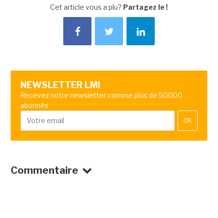
Cet article vous a plu?
Partagez le !
NEWSLETTER LMI
Recevez notre newsletter comme plus de 50000
abonnés
OK
Commentaire