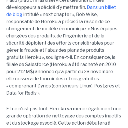
PaaS (platform as a service) à destination des
développeurs a décidé d’y mettre fin.
Dans un billet
de blog
intitulé « next chapter », Bob Wise,
responsable de Heroku a précisé la raison de ce
changement de modèle économique. « Nos équipes
chargées des produits, de l'ingénierie et de la
sécurité déploient des efforts considérables pour
gérer la fraude et l'abus des plans de produits
gratuits Heroku », souligne-t-il. En conséquence, la
filiale de Salesforce (Heroku a été racheté en 2010
pour 212 M$) annonce qu’à partir du 28 novembre
elle cessera de fournir des offres gratuites
« comprenant Dynos (conteneurs Linux), Postgres et
Data for Redis ».
Et ce n’est pas tout, Heroku va mener également une
grande opération de nettoyage des comptes inactifs
et du stockage associé. Cette action débutera à