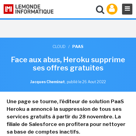
CLOUD
/
PAAS
Face aux abus, Heroku supprime
ses offres gratuites
Jacques Cheminat
,
publié le 26 Aout 2022
Une page se tourne, l'éditeur de solution PaaS
Heroku a annoncé la suppression de tous ses
services gratuits à partir du 28 novembre. La
filiale de Salesforce en profitera pour nettoyer
sa base de comptes inactifs.