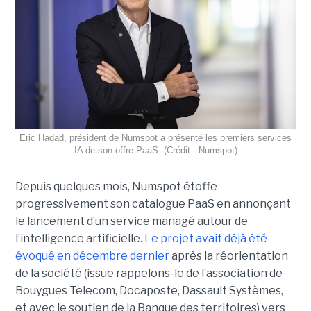
Eric Hadad, président de Numspot a présenté les premiers services
IA de son offre PaaS. (Crédit : Numspot)
Depuis quelques mois, Numspot étoffe
progressivement son catalogue PaaS en annonçant
le lancement d’un service managé autour de
l’intelligence artificielle.
Le projet avait déjà été
évoqué en décembre dernier
après la réorientation
de la société (issue rappelons-le de l’association de
Bouygues Telecom, Docaposte, Dassault Systèmes,
et avec le soutien de la Banque des territoires) vers