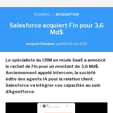
BUSINESS
/
ACQUISITION
Salesforce acquiert Fin pour 3,6
Md$
Jacques Cheminat
,
publié le 15 Juin 2026
Le spécialiste du CRM en mode SaaS a annoncé
le rachat de Fin pour un montant de 3,6 Md$.
Anciennement appelé Intercom, la société
édite des agents IA pour la relation client.
Salesforce va intégrer ces capacités au sein
d'Agentforce.