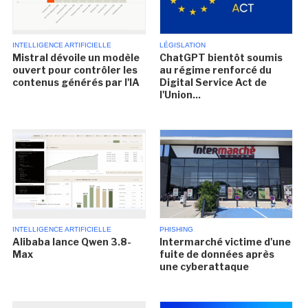
INTELLIGENCE ARTIFICIELLE
LÉGISLATION
Mistral dévoile un modèle
ChatGPT bientôt soumis
ouvert pour contrôler les
au régime renforcé du
contenus générés par l'IA
Digital Service Act de
l'Union...
INTELLIGENCE ARTIFICIELLE
PHISHING
Alibaba lance Qwen 3.8-
Intermarché victime d'une
Max
fuite de données après
une cyberattaque