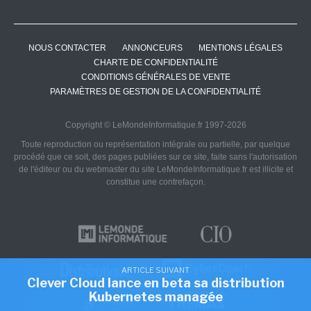
NOUS CONTACTER
ANNONCEURS
MENTIONS LÉGALES
CHARTE DE CONFIDENTIALITÉ
CONDITIONS GÉNÉRALES DE VENTE
PARAMÈTRES DE GESTION DE LA CONFIDENTIALITÉ
Copyright © LeMondeInformatique.fr 1997-2026
Toute reproduction ou représentation intégrale ou partielle, par quelque
procédé que ce soit, des pages publiées sur ce site, faite sans l'autorisation
de l'éditeur ou du webmaster du site LeMondeInformatique.fr est illicite et
constitue une contrefaçon.
ARTICLE SUIVANT
Clever Cloud lance en beta sa distribution
Kubernetes managée