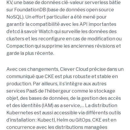
KV, une base de données clé-valeur serverless bâtie
sur FoundationDB (base de données open source
NoSQL). Un effort particulier a été mené pour
garantir la compatibilité avec les API importantes
d’etcd à savoir Watch qui surveille les données des
clusters et les reconfigure en cas de modification ou
Compaction qui supprime les anciennes révisions et
garde la plus récente.
Avec ces changements, Clever Cloud précise dans un
communiqué que CKE est plus robuste et stable en
production. Par ailleurs, il s’intègre aux autres
services PaaS de l’hébergeur comme le stockage
objet, des bases de données, de la gestion des accès
et des identités (IAM) as a service,… La distribution
Kubernetes est aussi accessible via différents outils
d’installation : Kubectl, Helm ou GitOps. CKE est en
concurrence avec les distributions managées