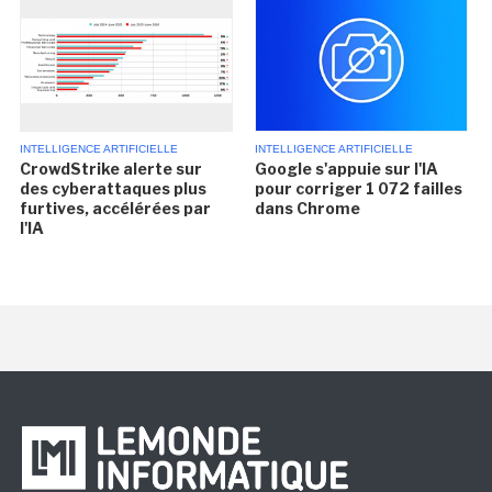
INTELLIGENCE ARTIFICIELLE
INTELLIGENCE ARTIFICIELLE
CrowdStrike alerte sur
Google s'appuie sur l'IA
des cyberattaques plus
pour corriger 1 072 failles
furtives, accélérées par
dans Chrome
l'IA