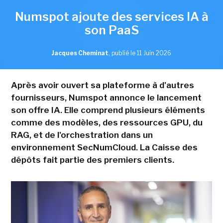
Numspot ajoute des services IA à
son PaaS
Jacques Cheminat
,
publié le 11 Juin 2026
Après avoir ouvert sa plateforme à d'autres
fournisseurs, Numspot annonce le lancement
son offre IA. Elle comprend plusieurs éléments
comme des modèles, des ressources GPU, du
RAG, et de l'orchestration dans un
environnement SecNumCloud. La Caisse des
dépôts fait partie des premiers clients.