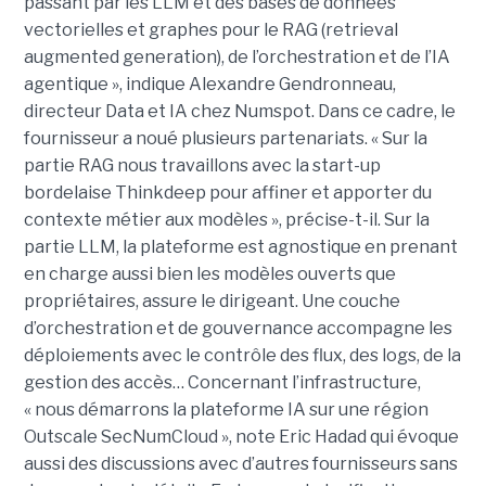
passant par les LLM et des bases de données
vectorielles et graphes pour le RAG (retrieval
augmented generation), de l’orchestration et de l’IA
agentique », indique Alexandre Gendronneau,
directeur Data et IA chez Numspot. Dans ce cadre, le
fournisseur a noué plusieurs partenariats. « Sur la
partie RAG nous travaillons avec la start-up
bordelaise Thinkdeep pour affiner et apporter du
contexte métier aux modèles », précise-t-il. Sur la
partie LLM, la plateforme est agnostique en prenant
en charge aussi bien les modèles ouverts que
propriétaires, assure le dirigeant. Une couche
d’orchestration et de gouvernance accompagne les
déploiements avec le contrôle des flux, des logs, de la
gestion des accès… Concernant l’infrastructure,
« nous démarrons la plateforme IA sur une région
Outscale SecNumCloud », note Eric Hadad qui évoque
aussi des discussions avec d’autres fournisseurs sans