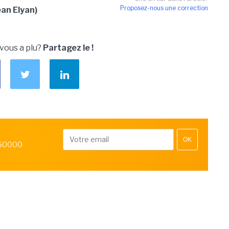
Proposez-nous une correction
an Elyan)
 vous a plu?
Partagez le !
OK
 50000