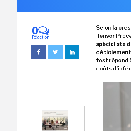
Selon la pre
0
Tensor Proce
Réaction
spécialiste d
déploiement 
test répond 
coûts d'infér