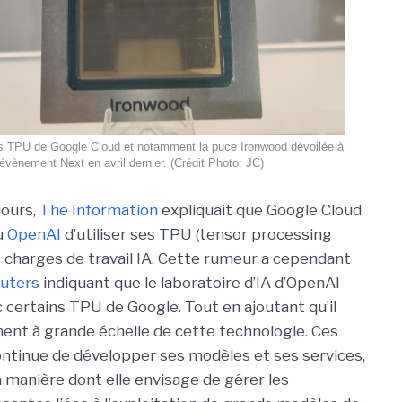
s TPU de Google Cloud et notamment la puce Ironwood dévoilée à
'évènement Next en avril dernier. (Crédit Photo: JC)
jours,
The Information
expliquait que Google Cloud
u
OpenAI
d’utiliser ses TPU (tensor processing
s charges de travail IA. Cette rumeur a cependant
euters
indiquant que le laboratoire d’IA d’OpenAI
c certains TPU de Google. Tout en ajoutant qu’il
ment à grande échelle de cette technologie. Ces
ontinue de développer ses modèles et ses services,
a manière dont elle envisage de gérer les