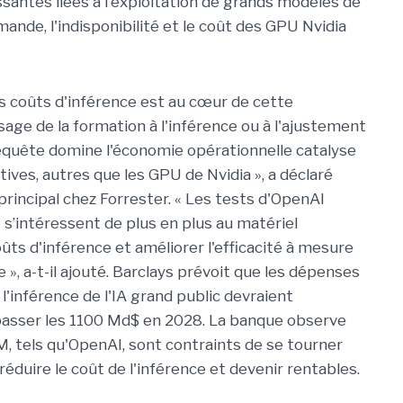
ssantes liées à l'exploitation de grands modèles de
ande, l'indisponibilité et le coût des GPU Nvidia
es coûts d'inférence est au cœur de cette
sage de la formation à l'inférence ou à l'ajustement
requête domine l'économie opérationnelle catalyse
ives, autres que les GPU de Nvidia », a déclaré
 principal chez Forrester. « Les tests d'OpenAI
s’intéressent de plus en plus au matériel
oûts d'inférence et améliorer l'efficacité à mesure
», a-t-il ajouté. Barclays prévoit que les dépenses
l'inférence de l'IA grand public devraient
asser les 1100 Md$ en 2028. La banque observe
, tels qu'OpenAI, sont contraints de se tourner
éduire le coût de l'inférence et devenir rentables.