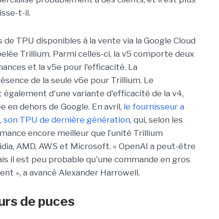
sse-t-il.
s de TPU disponibles à la vente via la Google Cloud
ppelée Trillium. Parmi celles-ci, la v5 comporte deux
ances et la v5e pour l'efficacité. La
sence de la seule v6e pour Trillium. Le
 également d'une variante d'efficacité de la v4,
e en dehors de Google. En avril,
le fournisseur a
 son TPU de dernière génération
, qui, selon les
rmance encore meilleur que l’unité Trillium
idia, AMD, AWS et Microsoft. « OpenAI a peut-être
ais il est peu probable qu'une commande en gros
ent », a avancé Alexander Harrowell.
eurs de puces