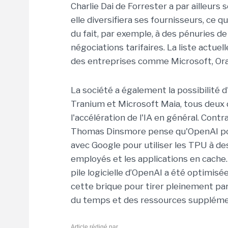
Charlie Dai de Forrester a par ailleurs
elle diversifiera ses fournisseurs, ce 
du fait, par exemple, à des pénuries de
négociations tarifaires. La liste actu
des entreprises comme Microsoft, Or
La société a également la possibilité
Tranium et Microsoft Maia, tous deux d
l'accélération de l'IA en général. Cont
Thomas Dinsmore pense qu'OpenAI pour
avec Google pour utiliser les TPU à des
employés et les applications en cache. U
pile logicielle d’OpenAI a été optimis
cette brique pour tirer pleinement par
du temps et des ressources suppléme
Article rédigé par