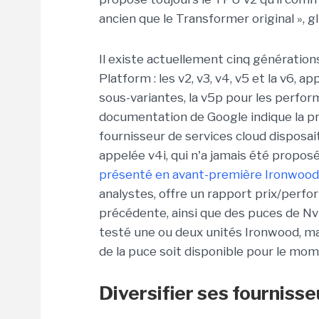
ancien que le Transformer original », gli
Il existe actuellement cinq génération
Platform : les v2, v3, v4, v5 et la v6, a
sous-variantes, la v5p pour les perform
documentation de Google indique la pré
fournisseur de services cloud disposait
appelée v4i, qui n'a jamais été proposé
présenté en avant-première Ironwood,
analystes, offre un rapport prix/perfo
précédente, ainsi que des puces de Nv
testé une ou deux unités Ironwood, m
de la puce soit disponible pour le mom
Diversifier ses fourniss