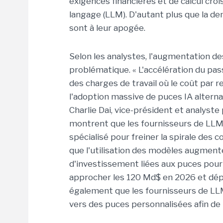
exigences financières et de calcul croi
langage (LLM). D'autant plus que la dem
sont à leur apogée.
Selon les analystes, l'augmentation d
problématique. « L'accélération du pas
des charges de travail où le coût par 
l'adoption massive de puces IA alternat
Charlie Dai, vice-président et analyste
montrent que les fournisseurs de LLM 
spécialisé pour freiner la spirale des c
que l'utilisation des modèles augmente 
d'investissement liées aux puces pour 
approcher les 120 Md$ en 2026 et dép
également que les fournisseurs de LLM
vers des puces personnalisées afin de r