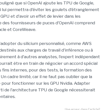
 souligné que si OpenAI ajoute les TPU de Google,
qui lui permettra d'éviter les goulets d'étranglement
 GPU et d'avoir un effet de levier dans les
elle des fournisseurs de puces d'OpenAI comprend
acle et CoreWeave.
 d'adopter du silicium personnalisé, comme AWS
estinés aux charges de travail d'inférence ou à
rairement à d'autres analystes, l'expert indépendant
rait être en train de négocier un accord spécial
 fins internes, pour des tests, la formation des
n cadre limité, car il ne faut pas oublier que la
ée pour fonctionner sur les GPU Nvidia. Adapter
ti de l'architecture TPU de Google nécessiterait
ntaires.
Une erreur dans l'article?