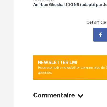
Anirban Ghoshal, IDG NS (adapté par Je
Cet article
NEWSLETTER LMI
Recevez notre newsletter comme plus de
abonnés
Commentaire