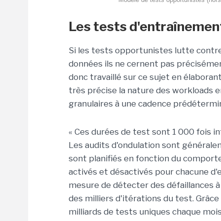
Les tests d'entraînement
Si les tests opportunistes lutte cont
données ils ne cernent pas précisémen
donc travaillé sur ce sujet en élaboran
très précise la nature des workloads 
granulaires à une cadence prédétermi
« Ces durées de test sont 1 000 fois i
Les audits d'ondulation sont généralem
sont planifiés en fonction du comport
activés et désactivés pour chacune d'
mesure de détecter des défaillances à
des milliers d'itérations du test. Grâ
milliards de tests uniques chaque moi