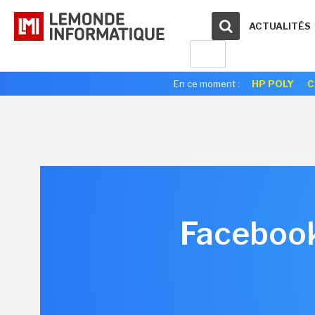
ACTUALITÉS
En ce moment :
HP POLY
C
Facebook