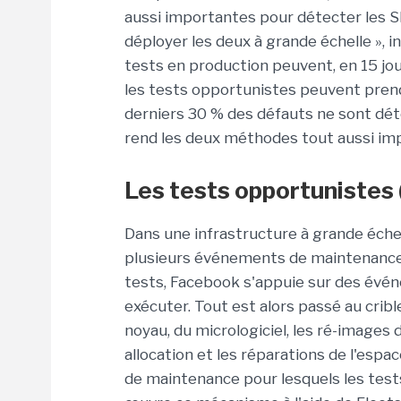
aussi importantes pour détecter les S
déployer les deux à grande échelle », 
tests en production peuvent, en 15 jo
les tests opportunistes peuvent prend
derniers 30 % des défauts ne sont dét
rend les deux méthodes tout aussi imp
Les tests opportunistes 
Dans une infrastructure à grande éche
plusieurs événements de maintenance, q
tests, Facebook s'appuie sur des évén
exécuter. Tout est alors passé au crib
noyau, du micrologiciel, les ré-images 
allocation et les réparations de l'es
de maintenance pour lesquels les test