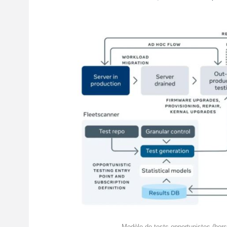
Modèle de tests opportunistes (hors 