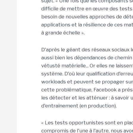
sujet. « Une fois que les composants s
difficile de mettre en œuvre des tests
besoin de nouvelles approches de dét
applications et la résilience de ces ma
à grande échelle ».
D'après le géant des réseaux sociaux l
aussi bien les dépendances de chemin 
vétusté matérielle... Or elles ne laisse
système. D'où leur qualification d'erre
workloads et peuvent se propager sur 
cette problématique, Facebook a pré
les détecter et les atténuer : à savoi
d'entraînement (en production).
« Les tests opportunistes sont en plac
compromis de l'une à l'autre, nous av