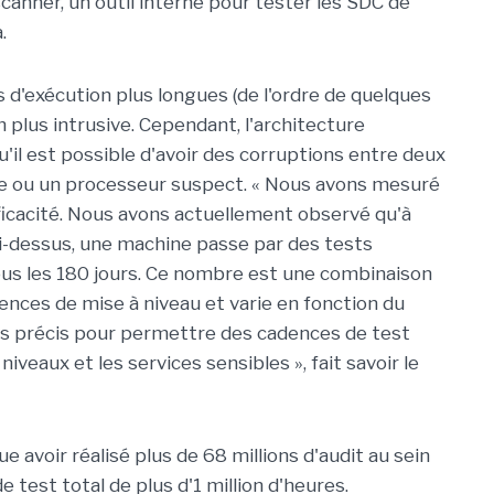
anner, un outil interne pour tester les SDC de
.
 d'exécution plus longues (de l'ordre de quelques
 plus intrusive. Cependant, l'architecture
u'il est possible d'avoir des corruptions entre deux
ne ou un processeur suspect. « Nous avons mesuré
fficacité. Nous avons actuellement observé qu'à
i-dessus, une machine passe par des tests
us les 180 jours. Ce nombre est une combinaison
dences de mise à niveau et varie en fonction du
les précis pour permettre des cadences de test
iveaux et les services sensibles », fait savoir le
 avoir réalisé plus de 68 millions d'audit au sein
 test total de plus d'1 million d'heures.