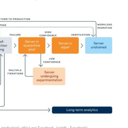
production) utilisé par Facebook. (crédit : Facebook)