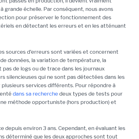
ont passés en production, il devient vraiment
 à grande échelle. Par conséquent, nous avons
ection pour préserver le fonctionnement des
tériels en détectant les erreurs et en les atténuant
es sources d'erreurs sont variées et concernent
de données, la variation de température, la
nt pas de logs ou de trace dans les journaux
urs silencieuses qui ne sont pas détectées dans les
plusieurs services différents. Pour répondre à
senté
dans sa recherche
deux types de tests pour
r une méthode opportuniste (hors production) et
e depuis environ 3 ans. Cependant, en évaluant les
ons déterminé que les deux approches sont tout