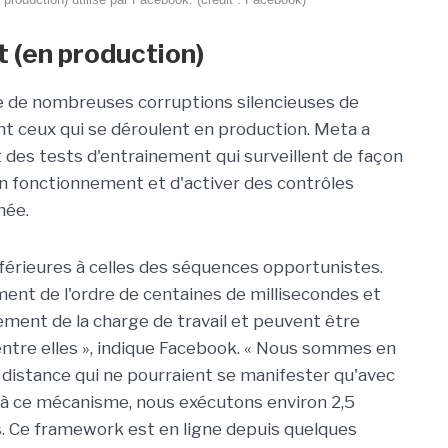
 (en production)
re de nombreuses corruptions silencieuses de
t ceux qui se déroulent en production. Meta a
t des tests d'entrainement qui surveillent de façon
en fonctionnement et d'activer des contrôles
née.
nférieures à celles des séquences opportunistes.
ent de l'ordre de centaines de millisecondes et
ement de la charge de travail et peuvent être
entre elles », indique Facebook. « Nous sommes en
 distance qui ne pourraient se manifester qu'avec
ce à ce mécanisme, nous exécutons environ 2,5
s. Ce framework est en ligne depuis quelques