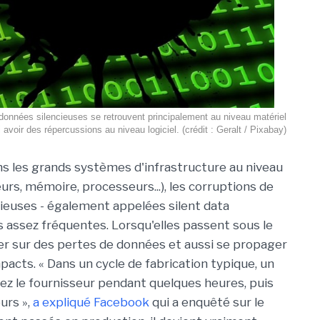
données silencieuses se retrouvent principalement au niveau matériel
avoir des répercussions au niveau logiciel. (crédit : Geralt / Pixabay)
 les grands systèmes d'infrastructure au niveau
urs, mémoire, processeurs...), les corruptions de
ieuses - également appelées silent data
 assez fréquentes. Lorsqu'elles passent sous le
her sur des pertes de données et aussi se propager
mpacts. « Dans un cycle de fabrication typique, un
ez le fournisseur pendant quelques heures, puis
urs »,
a expliqué Facebook
qui a enquêté sur le