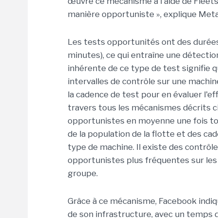
œuvre ce mécanisme à l'aide de Fleetsc
manière opportuniste », explique Meta
Les tests opportunités ont des durées
minutes), ce qui entraîne une détection
inhérente de ce type de test signifie q
intervalles de contrôle sur une machi
la cadence de test pour en évaluer l'e
travers tous les mécanismes décrits c
opportunistes en moyenne une fois to
de la population de la flotte et des ca
type de machine. Il existe des contrô
opportunistes plus fréquentes sur les n
groupe.
Grâce à ce mécanisme, Facebook indique
de son infrastructure, avec un temps de