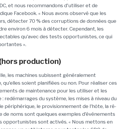
DC, et nous recommandons d'utiliser et de
indique Facebook. « Nous avons observé que les
urs, détecter 70 % des corruptions de données que
re environ 6 mois à détecter. Cependant, les
ectables qu'avec des tests opportunistes, ce qui
ortantes ».
(hors production)
lle, les machines subissent généralement
u'elles soient planifiées ou non. Pour réaliser ces
ements de maintenance pour les utiliser et les
le : redémarrages du système, les mises à niveau du
de périphérique, le provisionnement de l'hôte, la ré-
pace de noms sont quelques exemples d'événements
s opportunistes sont activés. « Nous mettons en