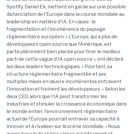
Spotify, Daniel Ek, mettent en garde sur une possible
distanciation de l'Europe dans la course mondiale au
leadership en matière d'IA. En cause : la
fragmentation et l'incohérence du paysage
réglementaire européen. « L'Europe, qui a plus de
développeurs open source que l'Amérique, est
particulièrement bien placée pour tirer le meilleur
parti de cette vague d'IA open source », ont déclaré
les deux leaders technologiques. « Pourtant, sa
structure réglementaire fragmentée et ses
multiples mises en œuvre incohérentes entravent
l'innovation et freinent les développeurs. » Selon les
deux CEO, alors que l'IA peut transformer les
industries et stimuler la croissance économique dans
le monde entier, l'environnement réglementaire
actuel de l'Europe pourrait entraver sa capacité à
innover et à rivaliser sur la scène mondiale. « Nous
avons besoin de règles claires qui informent et