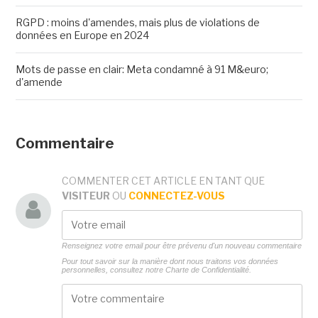
RGPD : moins d'amendes, mais plus de violations de
données en Europe en 2024
Mots de passe en clair: Meta condamné à 91 M&euro;
d'amende
Commentaire
COMMENTER CET ARTICLE EN TANT QUE
VISITEUR
OU
CONNECTEZ-VOUS
Renseignez votre email pour être prévenu d'un nouveau commentaire
Pour tout savoir sur la manière dont nous traitons vos données
personnelles, consultez notre
Charte de Confidentialité.