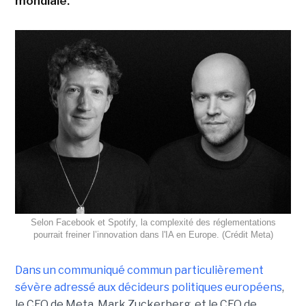
mondiale.
Selon Facebook et Spotify, la complexité des réglementations
pourrait freiner l’innovation dans l'IA en Europe. (Crédit Meta)
Dans un communiqué commun particulièrement
sévère adressé aux décideurs politiques européens
,
le CEO de Meta, Mark Zuckerberg, et le CEO de