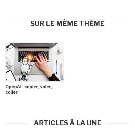
SUR LE MÊME THÈME
OpenAI : copier, voler,
coller
ARTICLES À LA UNE