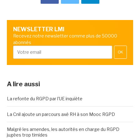
NEWSLETTER LMI
Recevez notre newsletter comme plus de 50000
abonnés
OK
A lire aussi
La refonte du RGPD par l'UE inquiète
La Cnil ajoute un parcours axé RH à son Mooc RGPD
Malgré les amendes, les autorités en charge du RGPD
jugées trop timides