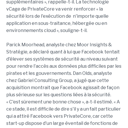
supplémentaires », rappelle-t-il. La technologie
vCage de PrivateCore va venir renforcer « la
sécurité lors de l'exécution de n'importe quelle
application en sous-traitance, hébergée ou en
environnements cloud », souligne-t-il.
Parick Moorhead, analyste chez Moor Insights &
Stratégie, a déclaré quant à lui que Facebook tentait
d'élever ses systèmes de sécurité au niveau suivant
pour rendre l'accès aux données plus difficiles par les
pirates et les gouvernements. Dan Olds, analyste
chez Gabriel Consulting Group, a jugé que cette
acquisition montrait que Facebook agissait de façon
plus sérieuse sur les questions liées à la sécurité.
« C'est sûrement une bonne chose », a-t-il estimé. « A
ce stade, il est difficile de dire s'il y a un fait particulier
qui a attiré Facebook vers PrivateCore, car cette
start-up dispose d'un large éventail de fonctions de