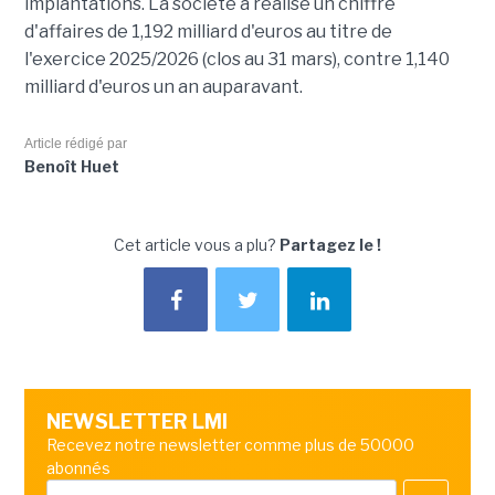
implantations. La société a réalisé un chiffre
d'affaires de 1,192 milliard d'euros au titre de
l'exercice 2025/2026 (clos au 31 mars), contre 1,140
milliard d'euros un an auparavant.
Article rédigé par
Benoît Huet
Cet article vous a plu?
Partagez le !
NEWSLETTER LMI
Recevez notre newsletter comme plus de 50000
abonnés