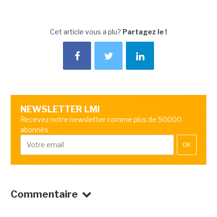
Cet article vous a plu?
Partagez le !
NEWSLETTER LMI
Recevez notre newsletter comme plus de 50000
abonnés
OK
Commentaire