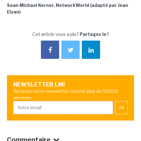
Sean Michael Kerner, NetworkWorld (adapté par Jean
Elyan)
Cet article vous a plu?
Partagez le !
NEWSLETTER LMI
Recevez notre newsletter comme plus de 50000
abonnés
OK
Commentaire