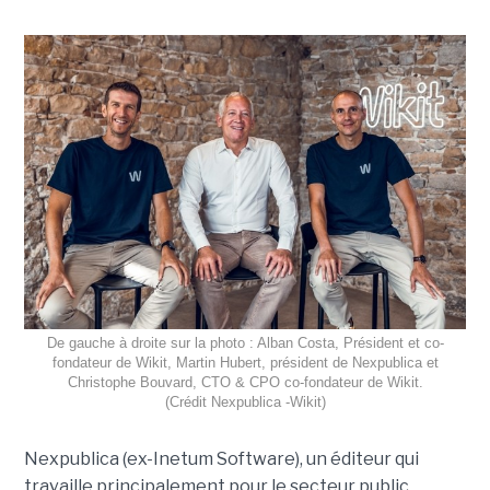
De gauche à droite sur la photo : Alban Costa, Président et co-
fondateur de Wikit, Martin Hubert, président de Nexpublica et
Christophe Bouvard, CTO & CPO co-fondateur de Wikit.
(Crédit Nexpublica -Wikit)
Nexpublica (ex-Inetum Software), un éditeur qui
travaille principalement pour le secteur public,