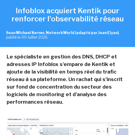
Infoblox acquiert Kentik pour
renforcer l'observabilité réseau
Sean Michael Kerner, NetworkWorld (adapté par Jean Elyan)
,
publié le 09 Juillet 2026
Le spécialiste en gestion des DNS, DHCP et
adresses IP Infoblox s'empare de Kentik et
ajoute de la visibilité en temps réel du trafic
réseau à sa plateforme. Un rachat qui s'inscrit
sur fond de concentration du secteur des
logiciels de monitoring et d'analyse des
performances réseau.