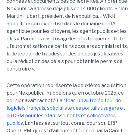
données et documents des collectivités. À noter que
Nexpublica adresse déjà plus de 14 000 clients. Selon
Martin Hubert, président de Nexpublica, « Wikit
apportera son expertise dans le domaine de l’IA
agentique pour les citoyens, les agents publics et les
élus ». Parmi les cas d’usage les plus fréquents, il cite,
« l’automatisation de certains dossiers administratifs,
la détection de fraudes sur des pièces justificatives
ou la réduction des délais pour obtenir le permis de
construire ».
Cette opération représente la deuxième acquisition
pour Nexpublica. Rappelons qu’en octobre 2025, ce
dernier avait racheté
Lanteas, un autre éditeur de
logiciels français, spécialiste des portails usagers et
du CRM pour les établissements et collectivités
publics
. Lanteas est surtout connu pour son ERP
Open CRM, qui est d'ailleurs référencé par la Canut