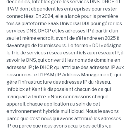
décennies, Infoblox gère les services DNS, DHCP et
IPAM dont dépendent les entreprises pour rester
connectées. En 2024, elle a lancé pour la première
fois sa plateforme SaaS Universal DDI pour gérer les
services DNS, DHCP et les adresses IP à partir d’un
seul et même endroit, avant de s’étendre en 2025 à
davantage de fournisseurs. Le terme « DDI » désigne
le trio de services réseau essentiels aux réseaux IP, à
savoir le DNS, qui convertit les noms de domaine en
adresses IP ; le DHCP, qui attribue des adresses IP aux
ressources ; et l’IPAM (IP Address Management), qui
gère l’infrastructure des adresses IP du réseau.
Infoblox et Kentik disposaient chacun de ce qui
manquait à l’autre. « Nous connaissons chaque
appareil, chaque application au sein de cet
environnement hybride multicloud. Nous le savons
parce que c’est nous qui avons attribué les adresses
IP, ou parce que nous avons acquis ces actifs », a