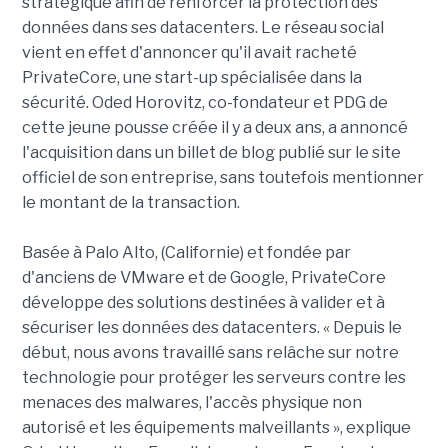
stratégique afin de renforcer la protection des
données dans ses datacenters. Le réseau social
vient en effet d'annoncer qu'il avait racheté
PrivateCore, une start-up spécialisée dans la
sécurité. Oded Horovitz, co-fondateur et PDG de
cette jeune pousse créée il y a deux ans, a annoncé
l'acquisition dans un billet de blog publié sur le site
officiel de son entreprise, sans toutefois mentionner
le montant de la transaction.
Basée à Palo Alto, (Californie) et fondée par
d'anciens de VMware et de Google, PrivateCore
développe des solutions destinées à valider et à
sécuriser les données des datacenters. « Depuis le
début, nous avons travaillé sans relâche sur notre
technologie pour protéger les serveurs contre les
menaces des malwares, l'accès physique non
autorisé et les équipements malveillants », explique