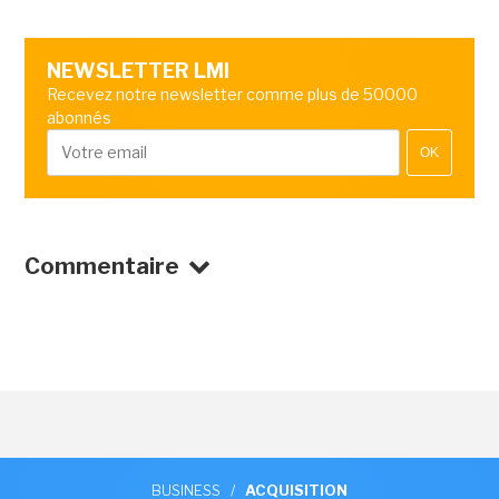
NEWSLETTER LMI
Recevez notre newsletter comme plus de 50000
abonnés
OK
Commentaire
BUSINESS
/
ACQUISITION