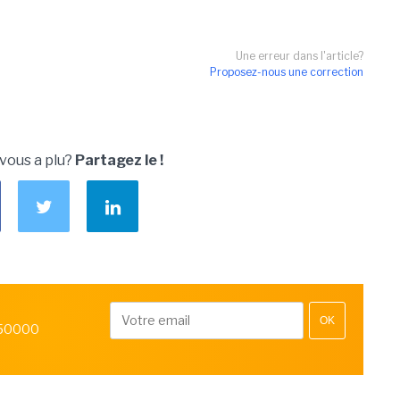
Une erreur dans l'article?
Proposez-nous une correction
 vous a plu?
Partagez le !
OK
 50000