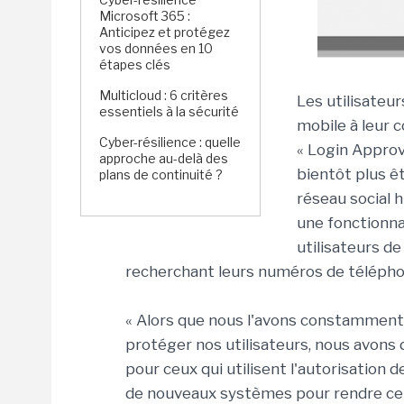
Microsoft 365 :
Anticipez et protégez
vos données en 10
étapes clés
Multicloud : 6 critères
Les utilisateu
essentiels à la sécurité
mobile à leur c
Cyber-résilience : quelle
« Login Approv
approche au-delà des
bientôt plus êt
plans de continuité ?
réseau social 
une fonctionna
utilisateurs de
recherchant leurs numéros de téléphon
« Alors que nous l'avons constamment 
protéger nos utilisateurs, nous avons 
pour ceux qui utilisent l'autorisation 
de nouveaux systèmes pour rendre ce s