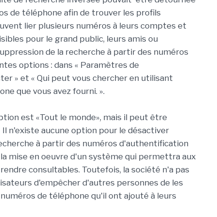
s de téléphone afin de trouver les profils
euvent lier plusieurs numéros à leurs comptes et
isibles pour le grand public, leurs amis ou
uppression de la recherche à partir des numéros
rentes options : dans « Paramètres de
er » et « Qui peut vous chercher en utilisant
one que vous avez fourni. ».
tion est «Tout le monde», mais il peut être
 Il n'existe aucune option pour le désactiver
cherche à partir des numéros d'authentification
r la mise en oeuvre d'un système qui permettra aux
s rendre consultables. Toutefois, la société n'a pas
ilisateurs d'empêcher d'autres personnes de les
s numéros de téléphone qu'il ont ajouté à leurs