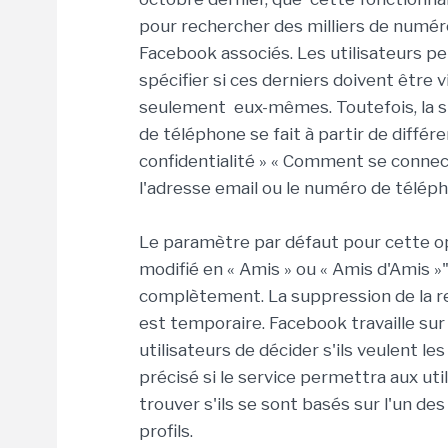
pour rechercher des milliers de numéro
Facebook associés. Les utilisateurs p
spécifier si ces derniers doivent être v
seulement eux-mêmes. Toutefois, la s
de téléphone se fait à partir de diffé
confidentialité » « Comment se connect
l'adresse email ou le numéro de téléph
Le paramètre par défaut pour cette op
modifié en « Amis » ou « Amis d'Amis »"
complètement. La suppression de la re
est temporaire. Facebook travaille su
utilisateurs de décider s'ils veulent le
précisé si le service permettra aux ut
trouver s'ils se sont basés sur l'un de
profils.