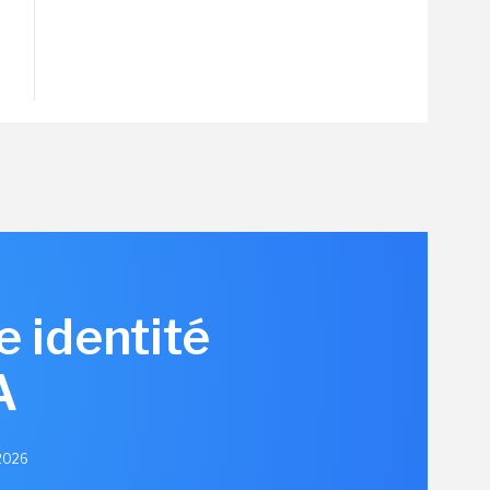
e identité
A
 2026