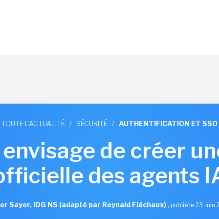
TOUTE L'ACTUALITÉ
/
SÉCURITÉ
/
AUTHENTIFICATION ET SSO
 envisage de créer un
officielle des agents I
er Sayer, IDG NS (adapté par Reynald Fléchaux)
,
publié le 23 Juin