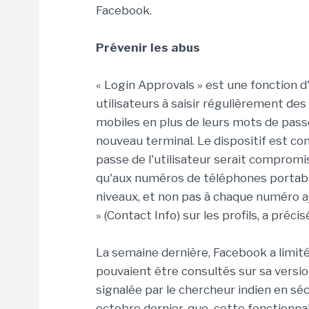
Facebook.
Prévenir les abus
« Login Approvals » est une fonction d'
utilisateurs à saisir régulièrement de
mobiles en plus de leurs mots de passe,
nouveau terminal. Le dispositif est co
passe de l'utilisateur serait compromi
qu'aux numéros de téléphones portable
niveaux, et non pas à chaque numéro aj
» (Contact Info) sur les profils, a préc
La semaine dernière, Facebook a limité
pouvaient être consultés sur sa versi
signalée par le chercheur indien en sécu
octobre dernier, que cette fonctionna