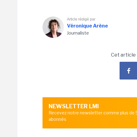
Article rédigé par
Véronique Arène
Journaliste
Cet article
NEWSLETTER LMI
Recevez notre newsletter comme plus de
abonnés