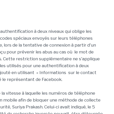
authentification à deux niveaux qui oblige les
s codes spéciaux envoyés sur leurs téléphones
 lors de la tentative de connexion à partir d'un
nçu pour prévenir les abus au cas où le mot de
s. Cette restriction supplémentaire ne s'applique
s utilisés pour une authentification à deux
outé en utilisant « Informations sur le contact
isé le représentant de Facebook.
 la vitesse à laquelle les numéros de téléphone
on mobile afin de bloquer une méthode de collecte
rité, Suriya Prakash. Celui-ci avait indiqué, le 5
lité de recherche inversée pouvait être détournée