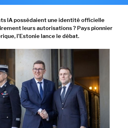
nts IA possédaient une identité officielle
airement leurs autorisations ? Pays pionnier
ique, l'Estonie lance le débat.