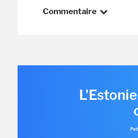
Commentaire
L'Estonie
Pet