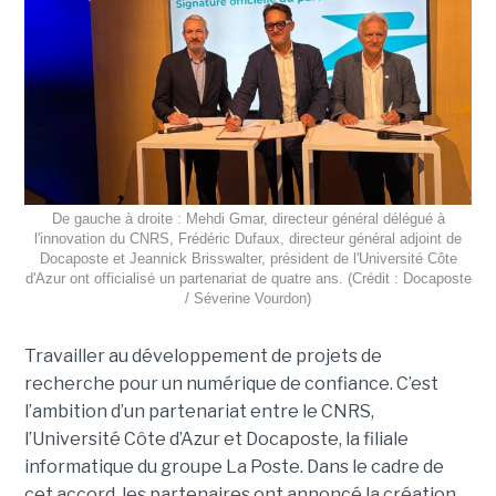
De gauche à droite : Mehdi Gmar, directeur général délégué à
l'innovation du CNRS, Frédéric Dufaux, directeur général adjoint de
Docaposte et Jeannick Brisswalter, président de l'Université Côte
d'Azur ont officialisé un partenariat de quatre ans. (Crédit : Docaposte
/ Séverine Vourdon)
Travailler au développement de projets de
recherche pour un numérique de confiance. C’est
l’ambition d’un partenariat entre le CNRS,
l’Université Côte d’Azur et Docaposte, la filiale
informatique du groupe La Poste. Dans le cadre de
cet accord, les partenaires ont annoncé la création