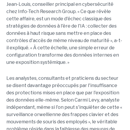
Jean-Louis, conseiller principal en cybersécurité
chez Info-Tech Research Group. « Ce que révèle
cette affaire, est un mode d'échec classique des
stratégies de données à l'ère de l'IA : collecter des
données à haut risque sans mettre en place des
contrôles d'accès de même niveau de maturité », a-t-
il expliqué. « À cette échelle, une simple erreur de
configuration transforme des données internes en
une exposition systémique. »
Les analystes, consultants et praticiens du secteur
se disent davantage préoccupés par l'insuffisance
des protections mises en place que par l'exposition
des données elle-même. Selon Carmi Levy, analyste
indépendant, même si l'on peut s'inquiéter de cette «
surveillance orwellienne des frappes clavier et des
mouvements de souris des employés », le véritable
problème réside dans la faiblesse des mesures de