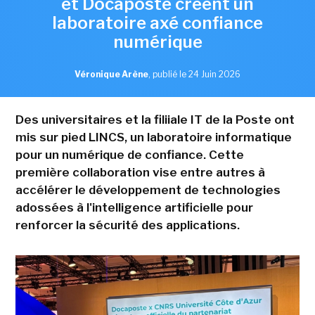
et Docaposte créent un
laboratoire axé confiance
numérique
Véronique Arène
,
publié le 24 Juin 2026
Des universitaires et la filiiale IT de la Poste ont
mis sur pied LINCS, un laboratoire informatique
pour un numérique de confiance. Cette
première collaboration vise entre autres à
accélérer le développement de technologies
adossées à l'intelligence artificielle pour
renforcer la sécurité des applications.