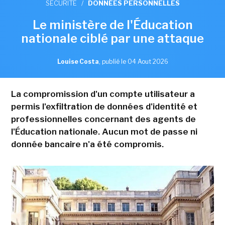
SÉCURITÉ
/
DONNÉES PERSONNELLES
Le ministère de l'Éducation
nationale ciblé par une attaque
Louise Costa
,
publié le 04 Aout 2026
La compromission d'un compte utilisateur a
permis l'exfiltration de données d'identité et
professionnelles concernant des agents de
l'Éducation nationale. Aucun mot de passe ni
donnée bancaire n'a été compromis.