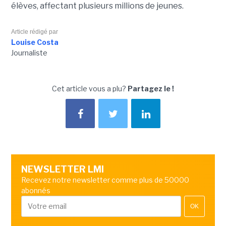
élèves, affectant plusieurs millions de jeunes.
Article rédigé par
Louise Costa
Journaliste
Cet article vous a plu?
Partagez le !
NEWSLETTER LMI
Recevez notre newsletter comme plus de 50000
abonnés
OK