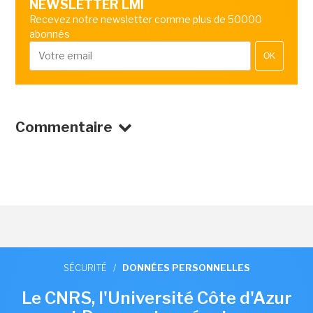
NEWSLETTER LMI
Recevez notre newsletter comme plus de 50000
abonnés
OK
Commentaire
SÉCURITÉ
/
DONNÉES PERSONNELLES
Le CNRS, l'Université Côte d'Azur