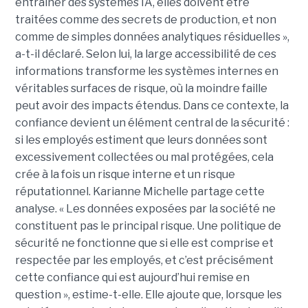
entraîner des systèmes IA, elles doivent être
traitées comme des secrets de production, et non
comme de simples données analytiques résiduelles »,
a-t-il déclaré. Selon lui, la large accessibilité de ces
informations transforme les systèmes internes en
véritables surfaces de risque, où la moindre faille
peut avoir des impacts étendus. Dans ce contexte, la
confiance devient un élément central de la sécurité :
si les employés estiment que leurs données sont
excessivement collectées ou mal protégées, cela
crée à la fois un risque interne et un risque
réputationnel. Karianne Michelle partage cette
analyse. « Les données exposées par la société ne
constituent pas le principal risque. Une politique de
sécurité ne fonctionne que si elle est comprise et
respectée par les employés, et c’est précisément
cette confiance qui est aujourd’hui remise en
question », estime-t-elle. Elle ajoute que, lorsque les