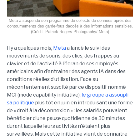
Meta a suspendu son programme de collecte de données après des
contournements des garde-fous daccès à des informations sensibles.
(Crédit: Patrick Rogers Photography/ Meta)
Il y a quelques mois,
Meta
a lancé le suivi des
mouvements de souris, des clics, des frappes au
clavier et de l’activité à l’écran de ses employés
américains afin d’entraîner des agents IA dans des
conditions réelles d’utilisation. Face au
mécontentement suscité par ce dispositif nommé
MCI (mode capability initiative),
le groupe a assoupli
sa politique
plus tôt en juin en introduisant une forme
de « droit à la déconnexion » : les salariés pouvaient
bénéficier d’une pause quotidienne de 30 minutes
durant laquelle leurs activités n'étaient plus
surveillées. Mais cette initiative vient de connaître